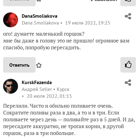
DanaSmoliakova
Dana Smoliakova
19 июля 2022, 19:25
ого! думаете маленький горшок?
мне бы даже в голову это не пришло! огромное вам
спасибо, попробую пересадить.
✿
Ответить
KurskFazenda
Андрей Seller
Курск
20 июля 2022, 01:15
Перелили. Часто и обильно поливаете очень.
Сократите поливы раза в два, а то и в три. Если
поливаете через день — поливайте раз в 5 дней. И да,
пересадите аккуратно, не трогая корни, в другой
горшок, раза в три побольше.