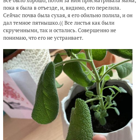
Все было хорошо, потом за ним присматривала мама,
пока я была в отъезде, и, видимо, его перелила.
Сейчас почва была сухая, я его обильно полила, и он
дал темное пятнышко.(( Все листья как были
скрученными, так и остались. Совершенно не
понимаю, что его не устраивает.