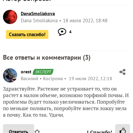
DanaSmoliakova
Dana Smoliakova
18 июля 2022, 18:48
4
Сказать спасибо!
Все ответы и комментарии (
3
)
orest
ЭКСПЕРТ
Василий
Кострома
19 июля 2022, 12:18
Здравствуйте. Растение не устраивает то, что он
растет в малом объеме, возможно торфяной почвы. И
проблемы будет только увеличиваться. Попробуйте
по меньше поливать, попробуйте внести ложку мела
в почву. Как то так. Удачи.
✿
Ответить
1
Спасибо!