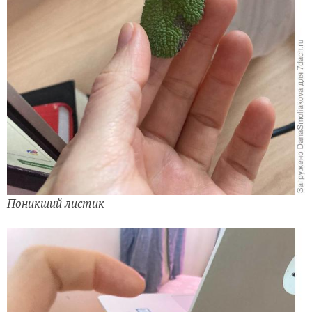
Поникший листик