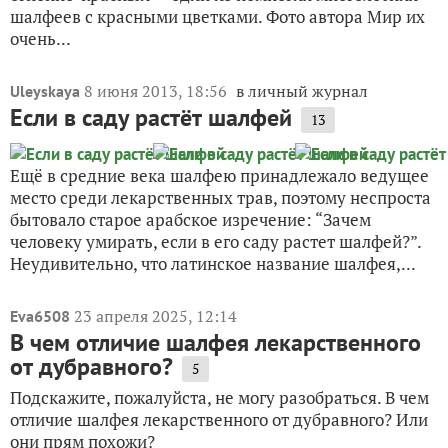
шалфеев с красными цветками. Фото автора Мир их
очень...
8 июня 2013, 18:56
в личный журнал
Uleyskaya
Если в саду растёт шалфей
13
Ещё в средние века шалфею принадлежало ведущее
место среди лекарственных трав, поэтому неспроста
бытовало старое арабское изречение: “Зачем
человеку умирать, если в его саду растет шалфей?”.
Неудивительно, что латинское название шалфея,...
23 апреля 2025, 12:14
Eva6508
В чем отличие шалфея лекарственного
от дубравного?
5
Подскажите, пожалуйста, не могу разобраться. В чем
отличие шалфея лекарственного от дубравного? Или
они прям похожи?