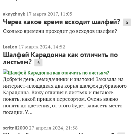
17 марта 2017, 11:05
aknyzhnyk
Через какое время всходит шалфей?
5
Сколько времени проходит до всходов шалфея?
17 марта 2024, 14:52
LeeLoo
Шалфей Карадонна как отличить по
листьям?
6
Добрый день, семидачники и знатоки! Заказала на
интернет-площадках два корня шалфея дубравного
Карадонна. Вижу отличия в листьях и пытаюсь
понять, какой пришел пересортом. Очень важно
понять до цветения, от этого будет зависеть место
посадки. У...
27 апреля 2024, 21:58
scritnii2000