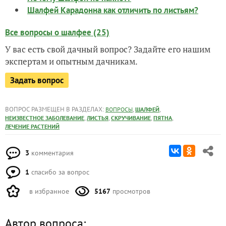
Шалфей Карадонна как отличить по листьям?
Все вопросы о шалфее (25)
У вас есть свой дачный вопрос? Задайте его нашим
экспертам и опытным дачникам.
Задать вопрос
ВОПРОС РАЗМЕЩЕН В РАЗДЕЛАХ:
,
,
ВОПРОСЫ
ШАЛФЕЙ
,
,
,
,
НЕИЗВЕСТНОЕ ЗАБОЛЕВАНИЕ
ЛИСТЬЯ
СКРУЧИВАНИЕ
ПЯТНА
ЛЕЧЕНИЕ РАСТЕНИЙ
3
комментария
1
спасибо за вопрос
в избранное
5167
просмотров
Автор вопроса: