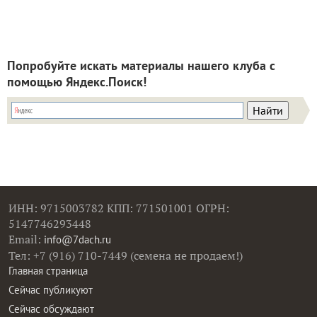
Попробуйте искать материалы нашего клуба с
помощью Яндекс.Поиск!
ИНН: 9715003782 КПП: 771501001 ОГРН:
5147746293448
Email:
info@7dach.ru
Тел: +7 (916) 710-7449 (семена не продаем!)
Главная страница
Сейчас публикуют
Сейчас обсуждают