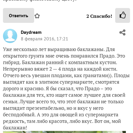
✿
Ответить
2
Спасибо!
Daydream
8 февраля 2016, 17:21
Уже несколько лет выращиваю баклажаны. Для
открытого грунта мне очень понравился Прадо. Это
гибрид. Баклажан ранний с компактным кустом.
Непрерывно вяжет 2 — 4 плода на каждой кисти.
Отчего весь увешан плодами, как гранатами)). Плоды
выглядят как в элитном супермаркете, смотрятся
дорого и красиво. Я бы сказал, что Прадо – это
баклажан для тех, кто ищет самое лучшее для своей
семьи. Лучше всего то, что этот баклажан не только
выглядит презентабельно, но и вкус у него
бесподобный. А это для овощей из супермаркета
редкость, там либо красота, либо вкус. Вот он, мой
баклажан!