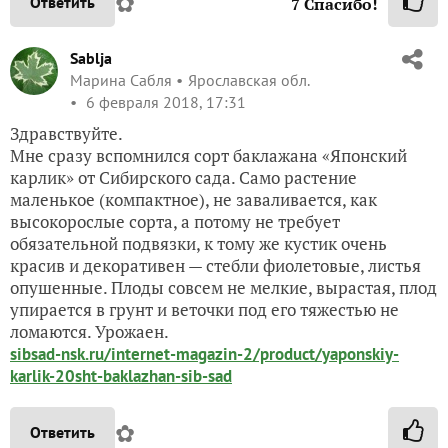
✿
Ответить
7
Спасибо!
Sablja
Марина Сабля
Ярославская обл.
6 февраля 2018, 17:31
Здравствуйте.
Мне сразу вспомнился сорт баклажана «Японский
карлик» от Сибирского сада. Само растение
маленькое (компактное), не заваливается, как
высокорослые сорта, а потому не требует
обязательной подвязки, к тому же кустик очень
красив и декоративен — стебли фиолетовые, листья
опушенные. Плоды совсем не мелкие, вырастая, плод
упирается в грунт и веточки под его тяжестью не
ломаются. Урожаен.
sibsad-nsk.ru/internet-magazin-2/product/yaponskiy-
karlik-20sht-baklazhan-sib-sad
✿
Ответить