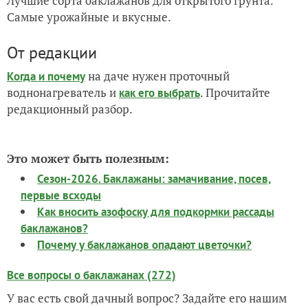
Лучшие сорта баклажанов для открытого грунта.
Самые урожайные и вкусные.
От редакции
на даче нужен проточный
Когда и почему
воднонагреватель и
. Прочитайте
как его выбрать
редакционный разбор.
Это может быть полезным:
Сезон-2026. Баклажаны: замачивание, посев,
первые всходы
Как вносить азофоску для подкормки рассады
баклажанов?
Почему у баклажанов опадают цветочки?
Все вопросы о баклажанах (272)
У вас есть свой дачный вопрос? Задайте его нашим