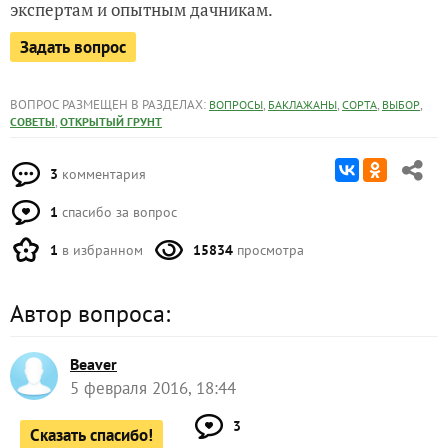
экспертам и опытным дачникам.
Задать вопрос
ВОПРОС РАЗМЕЩЕН В РАЗДЕЛАХ:
,
,
,
,
ВОПРОСЫ
БАКЛАЖАНЫ
СОРТА
ВЫБОР
,
СОВЕТЫ
ОТКРЫТЫЙ ГРУНТ
3
комментария
1
спасибо за вопрос
1
в избранном
15834
просмотра
Автор вопроса:
Beaver
5 февраля 2016, 18:44
3
Сказать спасибо!