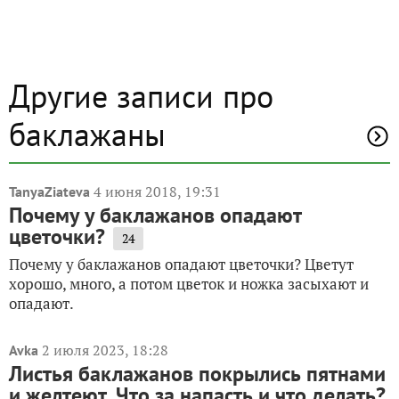
Другие записи про
баклажаны
4 июня 2018, 19:31
TanyaZiateva
Почему у баклажанов опадают
цветочки?
24
Почему у баклажанов опадают цветочки? Цветут
хорошо, много, а потом цветок и ножка засыхают и
опадают.
2 июля 2023, 18:28
Avka
Листья баклажанов покрылись пятнами
и желтеют. Что за напасть и что делать?