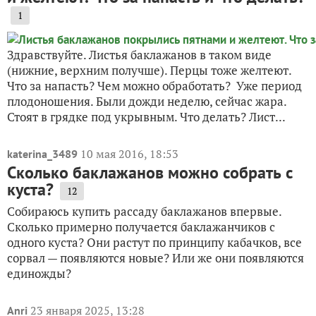
1
Здравствуйте. Листья баклажанов в таком виде
(нижние, верхним получше). Перцы тоже желтеют.
Что за напасть? Чем можно обработать? Уже период
плодоношения. Были дожди неделю, сейчас жара.
Стоят в грядке под укрывным. Что делать? Лист...
10 мая 2016, 18:53
katerina_3489
Сколько баклажанов можно собрать с
куста?
12
Собираюсь купить рассаду баклажанов впервые.
Сколько примерно получается баклажанчиков с
одного куста? Они растут по принципу кабачков, все
сорвал — появляются новые? Или же они появляются
единожды?
23 января 2025, 13:28
Anri