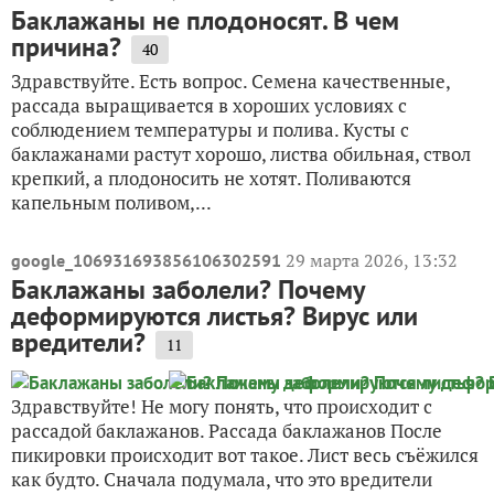
Баклажаны не плодоносят. В чем
причина?
40
Здравствуйте. Есть вопрос. Семена качественные,
рассада выращивается в хороших условиях с
соблюдением температуры и полива. Кусты с
баклажанами растут хорошо, листва обильная, ствол
крепкий, а плодоносить не хотят. Поливаются
капельным поливом,...
29 марта 2026, 13:32
google_106931693856106302591
Баклажаны заболели? Почему
деформируются листья? Вирус или
вредители?
11
Здравствуйте! Не могу понять, что происходит с
рассадой баклажанов. Рассада баклажанов После
пикировки происходит вот такое. Лист весь съёжился
как будто. Сначала подумала, что это вредители