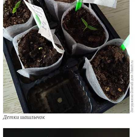
Детки шашлычок