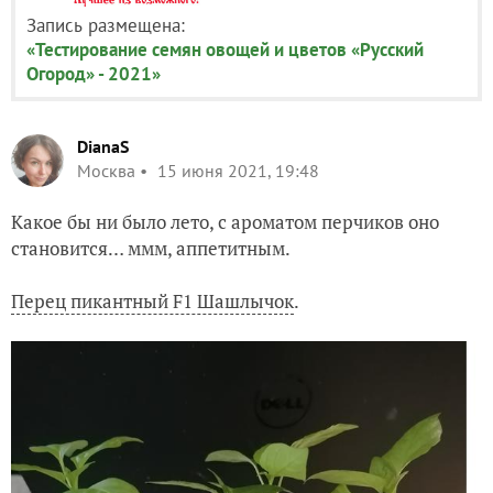
Запись размещена:
«Тестирование семян овощей и цветов «Русский
Огород» - 2021»
DianaS
Москва
15 июня 2021, 19:48
Какое бы ни было лето, с ароматом перчиков оно
становится… ммм, аппетитным.
Перец пикантный F1 Шашлычок
.