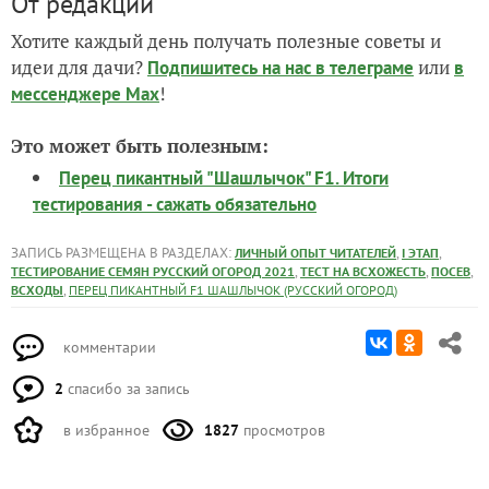
От редакции
Хотите каждый день получать полезные советы и
идеи для дачи?
или
Подпишитесь на нас
в телеграме
в
!
мессенджере Max
Это может быть полезным:
Перец пикантный "Шашлычок" F1. Итоги
тестирования - сажать обязательно
ЗАПИСЬ РАЗМЕЩЕНА В РАЗДЕЛАХ:
,
,
ЛИЧНЫЙ ОПЫТ ЧИТАТЕЛЕЙ
I ЭТАП
,
,
,
ТЕСТИРОВАНИЕ СЕМЯН РУССКИЙ ОГОРОД 2021
ТЕСТ НА ВСХОЖЕСТЬ
ПОСЕВ
,
ВСХОДЫ
ПЕРЕЦ ПИКАНТНЫЙ F1 ШАШЛЫЧОК (РУССКИЙ ОГОРОД)
комментарии
2
спасибо за запись
в избранное
1827
просмотров