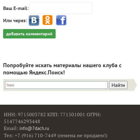
Ваш E-mail:
Или через:
добавить комментарий
Попробуйте искать материалы нашего клуба с
помощью Яндекс.Поиск!
ИНН: 9715003782 КПП: 771501001 ОГРН:
5147746293448
Email:
info@7dach.ru
Тел: +7 (916) 710-7449 (семена не продаем!)