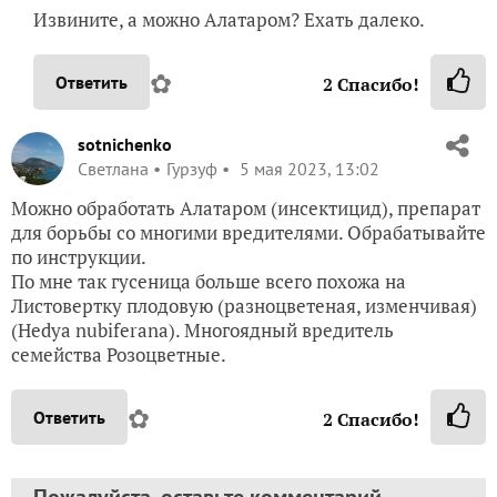
Извините, а можно Алатаром? Ехать далеко.
✿
Ответить
2
Спасибо!
sotnichenko
Светлана
Гурзуф
5 мая 2023, 13:02
Можно обработать Алатаром (инсектицид), препарат
для борьбы со многими вредителями. Обрабатывайте
по инструкции.
По мне так гусеница больше всего похожа на
Листовертку плодовую (разноцветеная, изменчивая)
(Hedya nubiferana). Многоядный вредитель
семейства Розоцветные.
✿
Ответить
2
Спасибо!
Пожалуйста, оставьте комментарий