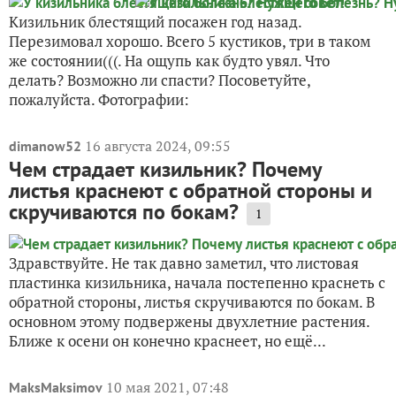
Кизильник блестящий посажен год назад.
Перезимовал хорошо. Всего 5 кустиков, три в таком
же состоянии(((. На ощупь как будто увял. Что
делать? Возможно ли спасти? Посоветуйте,
пожалуйста. Фотографии:
16 августа 2024, 09:55
dimanow52
Чем страдает кизильник? Почему
листья краснеют с обратной стороны и
скручиваются по бокам?
1
Здравствуйте. Не так давно заметил, что листовая
пластинка кизильника, начала постепенно краснеть с
обратной стороны, листья скручиваются по бокам. В
основном этому подвержены двухлетние растения.
Ближе к осени он конечно краснеет, но ещё...
10 мая 2021, 07:48
MaksMaksimov