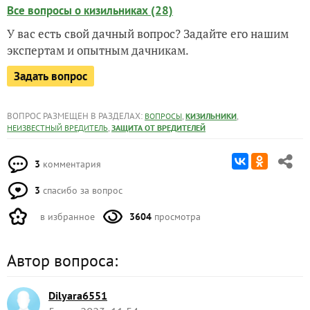
Все вопросы о кизильниках (28)
У вас есть свой дачный вопрос? Задайте его нашим
экспертам и опытным дачникам.
Задать вопрос
ВОПРОС РАЗМЕЩЕН В РАЗДЕЛАХ:
,
,
ВОПРОСЫ
КИЗИЛЬНИКИ
,
НЕИЗВЕСТНЫЙ ВРЕДИТЕЛЬ
ЗАЩИТА ОТ ВРЕДИТЕЛЕЙ
3
комментария
3
спасибо за вопрос
в избранное
3604
просмотра
Автор вопроса:
Dilyara6551