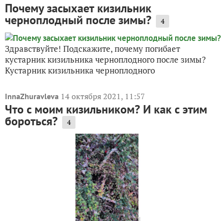
Почему засыхает кизильник
черноплодный после зимы?
4
Здравствуйте! Подскажите, почему погибает
кустарник кизильника черноплодного после зимы?
Кустарник кизильника черноплодного
14 октября 2021, 11:57
InnaZhuravleva
Что с моим кизильником? И как с этим
бороться?
4