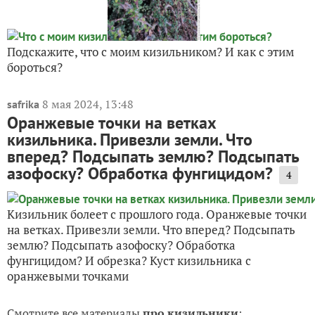
Подскажите, что с моим кизильником? И как с этим
бороться?
8 мая 2024, 13:48
safrika
Оранжевые точки на ветках
кизильника. Привезли земли. Что
вперед? Подсыпать землю? Подсыпать
азофоску? Обработка фунгицидом?
4
Кизильник болеет с прошлого года. Оранжевые точки
на ветках. Привезли земли. Что вперед? Подсыпать
землю? Подсыпать азофоску? Обработка
фунгицидом? И обрезка? Куст кизильника с
оранжевыми точками
Смотрите все материалы
про кизильники
: