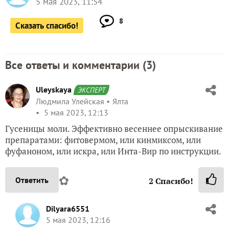
5 мая 2023, 11:54
8
Сказать спасибо!
Все ответы и комментарии (
3
)
Uleyskaya
ЭКСПЕРТ
Людмила Улейская
Ялта
5 мая 2023, 12:13
Гусеницы моли. Эффективно весеннее опрыскивание
препаратами: фитовермом, или кинмиксом, или
фуфаноном, или искра, или Инта-Вир по инструкции.
✿
Ответить
2
Спасибо!
Dilyara6551
5 мая 2023, 12:16