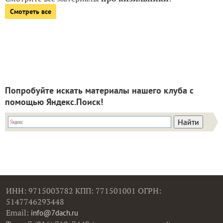
Смотреть все
Попробуйте искать материалы нашего клуба с
помощью Яндекс.Поиск!
ИНН: 9715003782 КПП: 771501001 ОГРН:
5147746293448
Email:
info@7dach.ru