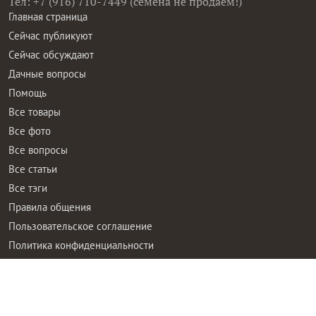
Тел: +7 (916) 710-7449 (семена не продаем!)
Главная страница
Сейчас публикуют
Сейчас обсуждают
Дачные вопросы
Помощь
Все товары
Все фото
Все вопросы
Все статьи
Все тэги
Правила общения
Пользовательское соглашение
Политика конфиденциальности
Контактная информация
Правообладателям
Рекламодателям