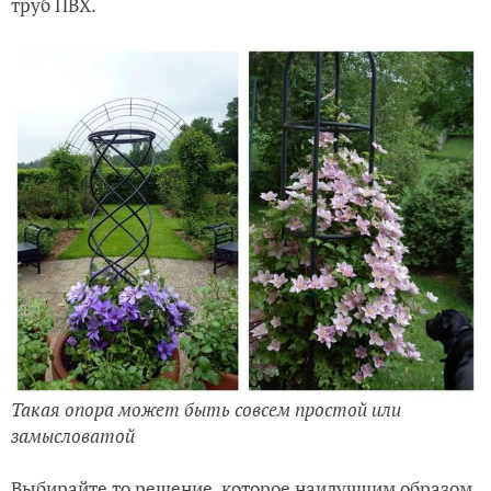
труб ПВХ.
Такая опора может быть совсем простой или
замысловатой
Выбирайте то решение, которое наилучшим образом