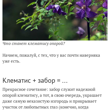
Что станет клематису опорой?
Начнем, пожалуй, с тех, что у вас почти наверняка
уже есть.
Клематис + забор = ...
Прекрасное сочетание: забор служит надежной
опорой клематису, а тот, в свою очередь, украшает
даже самую неказистую изгородь и прикрывает
участок от любопытных глаз (конечно, когда