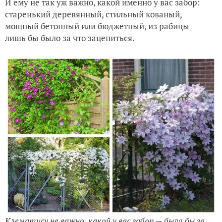
И ему не так уж важно, какой именно у вас забор:
старенький деревянный, стильный кованый,
мощный бетонный или бюджетный, из рабицы —
лишь бы было за что зацепиться.
Клематису не важно, какой у вас забор — было бы за