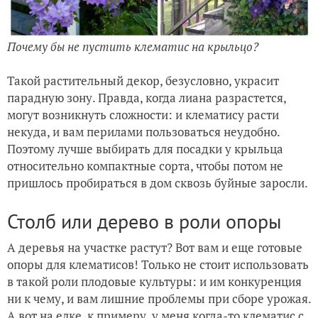
Почему бы не пустить клематис на крыльцо?
Такой растительный декор, безусловно, украсит
парадную зону. Правда, когда лиана разрастется,
могут возникнуть сложности: и клематису расти
некуда, и вам перилами пользоваться неудобно.
Поэтому лучше выбирать для посадки у крыльца
относительно компактные сорта, чтобы потом не
пришлось пробираться в дом сквозь буйные заросли.
Столб или дерево в роли опоры
А деревья на участке растут? Вот вам и еще готовые
опоры для клематисов! Только не стоит использовать
в такой роли плодовые культуры: и им конкуренция
ни к чему, и вам лишние проблемы при сборе урожая.
А вот на елке, к примеру, у меня когда-то клематис с