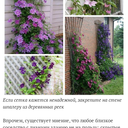
Если сетка кажется ненадежной, закрепите на стене
шпалеру из деревянных реек
Впрочем, существует мнение, что любое близкое
соседство с лианами зданию не на пользу: скрытые