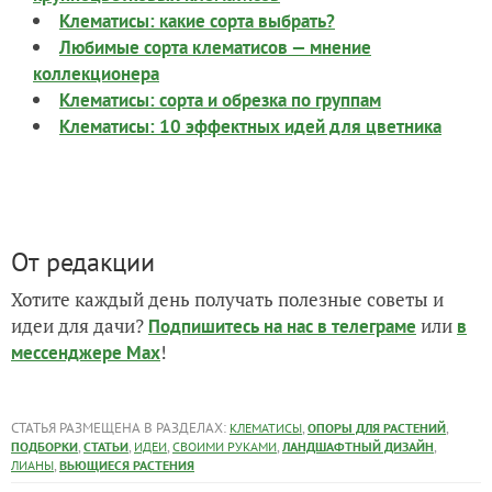
Клематисы: какие сорта выбрать?
Любимые сорта клематисов — мнение
коллекционера
Клематисы: сорта и обрезка по группам
Клематисы: 10 эффектных идей для цветника
От редакции
Хотите каждый день получать полезные советы и
идеи для дачи?
или
Подпишитесь на нас
в телеграме
в
!
мессенджере Max
СТАТЬЯ РАЗМЕЩЕНА В РАЗДЕЛАХ:
,
,
КЛЕМАТИСЫ
ОПОРЫ ДЛЯ РАСТЕНИЙ
,
,
,
,
,
ПОДБОРКИ
СТАТЬИ
ИДЕИ
СВОИМИ РУКАМИ
ЛАНДШАФТНЫЙ ДИЗАЙН
,
ЛИАНЫ
ВЬЮЩИЕСЯ РАСТЕНИЯ