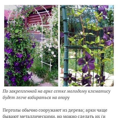
По закрепленной на арке сетке молодому клематису
будет легче взбираться на опору
Перголы обычно сооружают из дерева; арки чаще
бывают металлическими, но можно сделать их (и