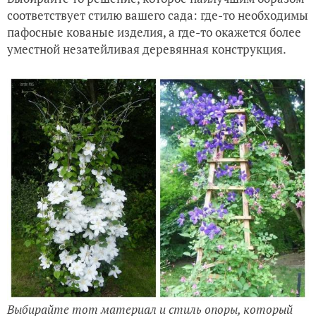
соответствует стилю вашего сада: где-то необходимы
пафосные кованые изделия, а где-то окажется более
уместной незатейливая деревянная конструкция.
Выбирайте тот материал и стиль опоры, который