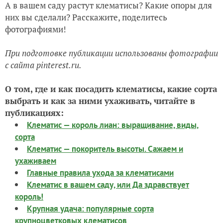
А в вашем саду растут клематисы? Какие опоры для
них вы сделали? Расскажите, поделитесь
фотографиями!
При подготовке публикации использованы фотографии
с сайта pinterest.ru.
О том, где и как посадить клематисы, какие сорта
выбрать и как за ними ухаживать, читайте в
публикациях:
Клематис — король лиан: выращивание, виды,
сорта
Клематис — покоритель высоты. Сажаем и
ухаживаем
Главные правила ухода за клематисами
Клематис в вашем саду, или Да здравствует
король!
Крупная удача: популярные сорта
крупноцветковых клематисов