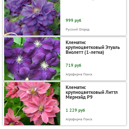
999 руб
Русский Огород
Клематис
крупноцветковый Этуаль
Виолетт (1-летка)
719 руб
Агрофирма Поиск
Клематис
крупноцветковый Литтл
Мермэйд Р9
1 229 руб
Агрофирма Поиск