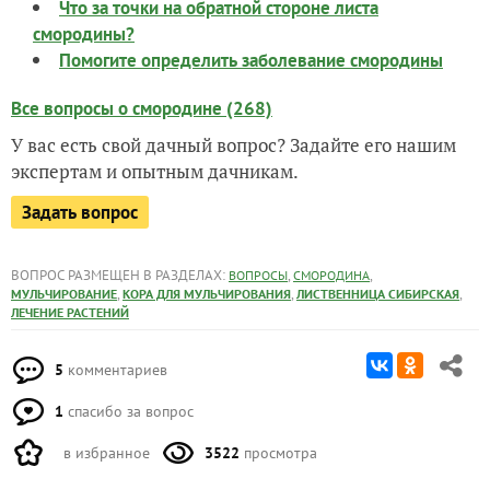
Что за точки на обратной стороне листа
смородины?
Помогите определить заболевание смородины
Все вопросы о смородине (268)
У вас есть свой дачный вопрос? Задайте его нашим
экспертам и опытным дачникам.
Задать вопрос
ВОПРОС РАЗМЕЩЕН В РАЗДЕЛАХ:
,
,
ВОПРОСЫ
СМОРОДИНА
,
,
,
МУЛЬЧИРОВАНИЕ
КОРА ДЛЯ МУЛЬЧИРОВАНИЯ
ЛИСТВЕННИЦА СИБИРСКАЯ
ЛЕЧЕНИЕ РАСТЕНИЙ
5
комментариев
1
спасибо за вопрос
в избранное
3522
просмотра