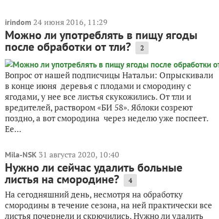
24 июня 2016, 11:29
irindom
Можно ли употреблять в пищу ягоды
после обработки от тли?
2
Вопрос от нашей подписчицы Натальи: Опрыскивали
в конце июня деревья с плодами и смородину с
ягодами, у нее все листья скукожились. От тли и
вредителей, раствором «БИ 58». Яблоки созреют
поздно, а вот смородина через неделю уже поспеет.
Ее...
31 августа 2020, 10:40
Mila-NSK
Нужно ли сейчас удалить больные
листья на смородине?
4
На сегодняшний день, несмотря на обработку
смородины в течение сезона, на ней практически все
листья почернели и скрючились. Нужно ли удалить