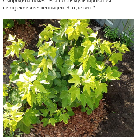
Смородина пожелтела после мульчирования
сибирской лиственницей. Что делать?