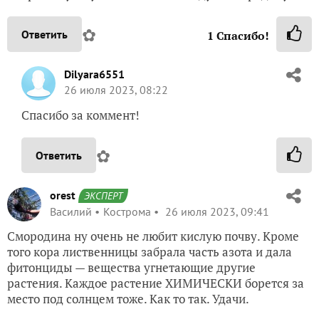
✿
Ответить
1
Спасибо!
Dilyara6551
26 июля 2023, 08:22
Спасибо за коммент!
✿
Ответить
orest
ЭКСПЕРТ
Василий
Кострома
26 июля 2023, 09:41
Смородина ну очень не любит кислую почву. Кроме
того кора лиственницы забрала часть азота и дала
фитонциды — вещества угнетающие другие
растения. Каждое растение ХИМИЧЕСКИ борется за
место под солнцем тоже. Как то так. Удачи.