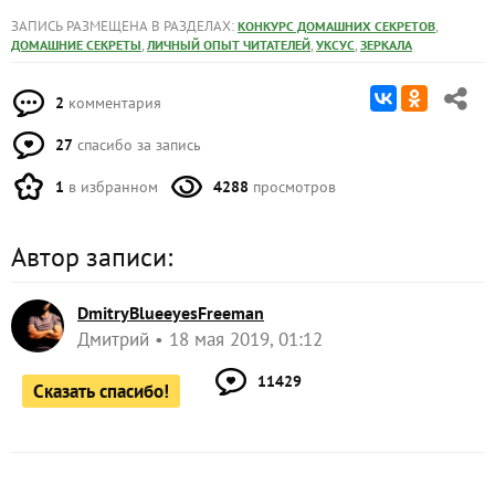
ЗАПИСЬ РАЗМЕЩЕНА В РАЗДЕЛАХ:
,
КОНКУРС ДОМАШНИХ СЕКРЕТОВ
,
,
,
ДОМАШНИЕ СЕКРЕТЫ
ЛИЧНЫЙ ОПЫТ ЧИТАТЕЛЕЙ
УКСУС
ЗЕРКАЛА
2
комментария
27
спасибо за запись
1
в избранном
4288
просмотров
Автор записи:
DmitryBlueeyesFreeman
Дмитрий
18 мая 2019, 01:12
11429
Сказать спасибо!