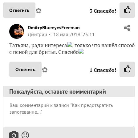
✿
Ответить
3
Спасибо!
DmitryBlueeyesFreeman
Дмитрий
18 мая 2019, 23:11
Татьяна, ради интереса
, только что нашёл способ
с пеной для бритья. Спасибо
✿
Ответить
1
Спасибо!
Пожалуйста, оставьте комментарий