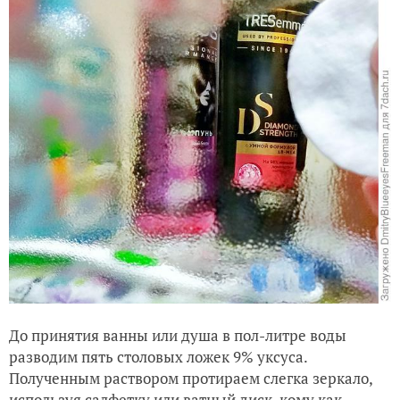
До принятия ванны или душа в пол-литре воды
разводим пять столовых ложек 9% уксуса.
Полученным раствором протираем слегка зеркало,
используя салфетку или ватный диск, кому как