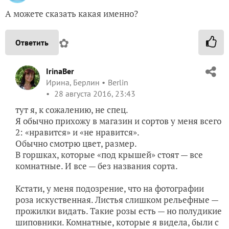
А можете сказать какая именно?
✿
Ответить
IrinaBer
Ирина, Берлин
Berlin
28 августа 2016, 23:43
тут я, к сожалению, не спец.
Я обычно прихожу в магазин и сортов у меня всего
2: «нравится» и «не нравится».
Обычно смотрю цвет, размер.
В горшкax, которые «под крышей» стоят — все
комнатные. И все — без названия сорта.
Кстати, у меня подозрение, что на фотографии
роза искуственная. Листья слишком рельефные —
прожилки видать. Такие розы есть — нo полудикие
шиповники. Комнатные, которые я видела, были с