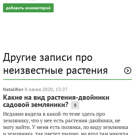
добавить комментарий
Другие записи про
неизвестные растения
8 июня 2020, 13:27
NataliKov
Какие на вид растения-двойники
садовой земляники?
8
Недавно видела в какой-то теме здесь про
землянику, что у нее есть растения-двойники, не
могу найти. У меня есть полянка, по виду земляника
и земляника, так цветет пышно, но ягод там никогда