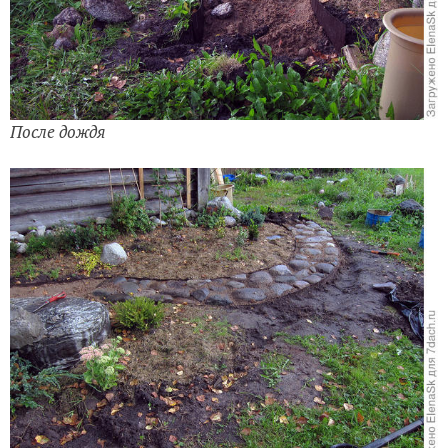
После дождя