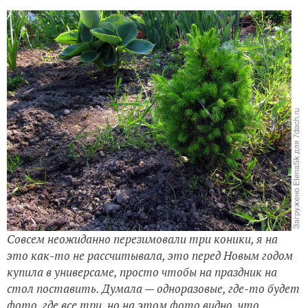
Совсем неожиданно перезимовали три коники, я на
это как-то не рассчитывала, это перед Новым годом
купила в универсаме, просто чтобы на праздник на
стол поставить. Думала — одноразовые, где-то будет
фото, где все три, но на этом фото видно, что