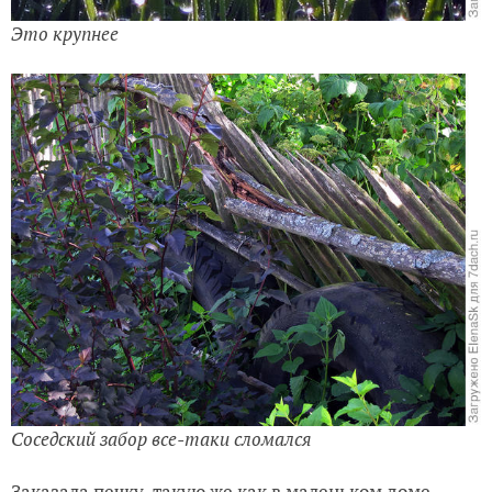
Это крупнее
Соседский забор все-таки сломался
Заказала печку, такую же как в маленьком доме,