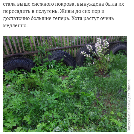
стала выше снежного покрова, вынуждена была их
пересадить в полутень. Живы до сих пор и
достаточно большие теперь. Хотя растут очень
медленно.