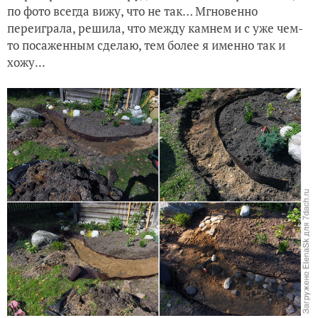
по фото всегда вижу, что не так… Мгновенно
переиграла, решила, что между камнем и с уже чем-
то посаженным сделаю, тем более я именно так и
хожу...