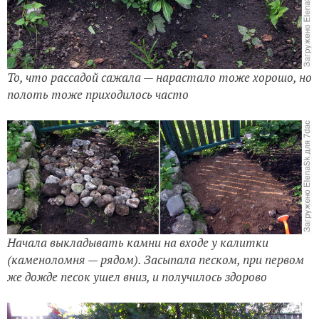
То, что рассадой сажала — нарастало тоже хорошо, но
полоть тоже приходилось часто
Начала выкладывать камни на входе у калитки
(каменоломня — рядом). Засыпала песком, при первом
же дожде песок ушел вниз, и получилось здорово