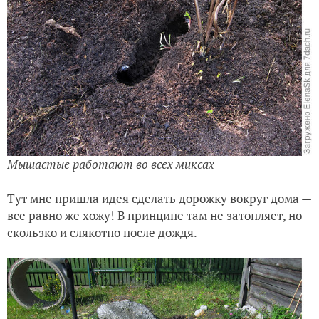
Мышастые работают во всех миксах
Тут мне пришла идея сделать дорожку вокруг дома —
все равно же хожу! В принципе там не затопляет, но
скользко и слякотно после дождя.