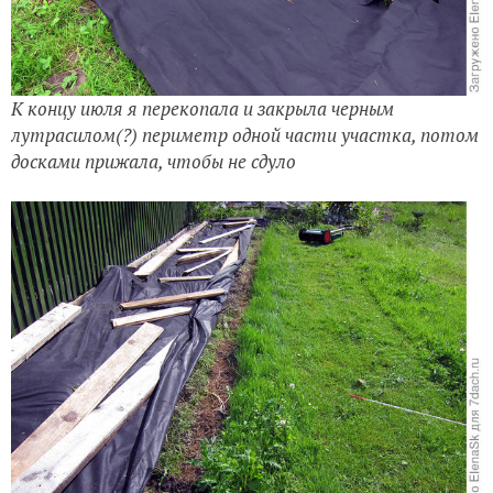
К концу июля я перекопала и закрыла черным
лутрасилом(?) периметр одной части участка, потом
досками прижала, чтобы не сдуло