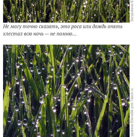
Не могу точно сказать, это роса или дождь опять
хлестал всю ночь — не помню...