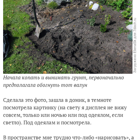
Начала копать и вынимать грунт, первоначально
предполагала обогнуть тот валун
Сделала это фото, зашла в домик, в темноте
посмотрела картинку (на свету я дисплея не вижу
совсем, только или ночью или под одеялом, если
светло). Под одеялам и посмотрела.
В пространстве мне трудно что-либо «нарисовать», а