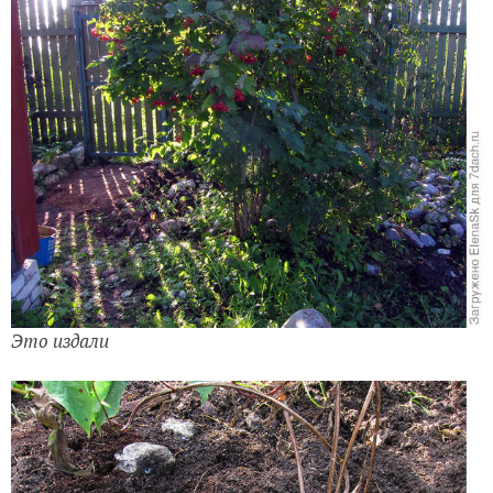
Это издали