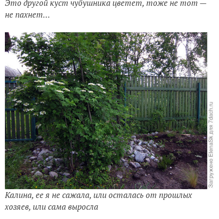
Это другой куст чубушника цветет, тоже не тот —
не пахнет...
Калина, ее я не сажала, или осталась от прошлых
хозяев, или сама выросла