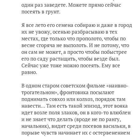
один раз заведете. Можете прямо сейчас
посеять в грунт.
Я все лето его семена собираю и даже в город
их не увожу, осенью разбрасываю в тех
местах, где только что прополото, чтобы по
весне сгоряча не выполоть. И не потому, что
он сам не может, а просто чтобы побыстрее
его по саду растащить, чтобы везде был.
Сейчас уже тоже можно посеять. Ему все
равно.
В одном старом советском фильме «наивно-
трогательном», фронтовика посылают
поднимать совхоз или колхоз, порядок там
навести… Там есть такой эпизод, этот вояка
идет возле поля злаков, он в кого-то влюблен
и не знает что делать (вроде не по рангу,
начальник), видит среди посевов васильки, в
порыве чувств начинает их с остервенением