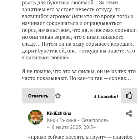
рвать для букетика любимой… За этим
занятием его застает невесть откуда-то
взявшийся агроном (или кто-то вроде того) и
начинает сокрушаться и оправдываться
перед начальством, что да, в посевах сорняки,
но они такая зараза, что с ними никакого
сладу… Потом он на ходу обрывает корешки,
дарит букетик ей, она -«откуда вы знаете, что
я васильки люблю»…
Я не помню, что это за фильм, он не из тех что
часто показывают. Но как-то так — сорняк…
✿
Ответить
3
Спасибо!
KikiEzhkina
Кики Ёжкина
Севастополь
8 марта 2025, 20:54
«прямо сейчас посеять в грунт» — спасибо