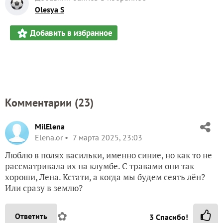
Olesya S
Добавить в избранное
Комментарии (
23
)
MilElena
Elena.or
7 марта 2025, 23:03
Люблю в полях васильки, именно синие, но как то не
рассматривала их на клумбе. С травами они так
хороши, Лена. Кстати, а когда мы будем сеять лён?
Или сразу в землю?
✿
Ответить
3
Спасибо!