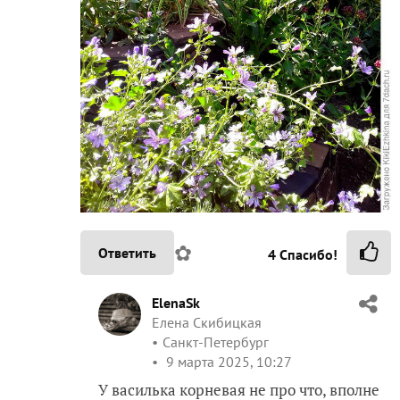
✿
Ответить
4
Спасибо!
ElenaSk
Елена Скибицкая
Санкт-Петербург
9 марта 2025, 10:27
У василька корневая не про что, вполне