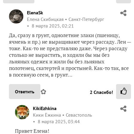
ElenaSk
Елена Скибицкая
Санкт-Петербург
8 марта 2025, 02:21
Да, сразу в грунт, однолетние злаки (пшеницу,
ячмень и пр.) не выращивают через рассаду. Лен —
тоже. Как-то не представляю даже. Через рассаду
столько не вырастить, и ходили бы мы без
льняных одежек и жили бы без льняных
полотенец, скатертей и простыней. Как-то так, все
в посевную сеем, в грунт…
✿
Ответить
2
Спасибо!
KikiEzhkina
Кики Ёжкина
Севастополь
8 марта 2025, 03:44
Привет Елена!