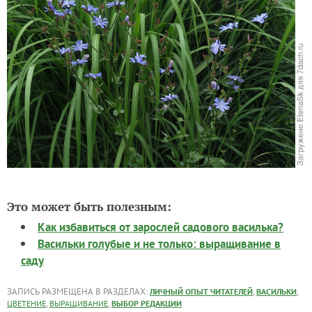
Это может быть полезным:
Как избавиться от зарослей садового василька?
Васильки голубые и не только: выращивание в
саду
ЗАПИСЬ РАЗМЕЩЕНА В РАЗДЕЛАХ:
,
,
ЛИЧНЫЙ ОПЫТ ЧИТАТЕЛЕЙ
ВАСИЛЬКИ
,
,
ЦВЕТЕНИЕ
ВЫРАЩИВАНИЕ
ВЫБОР РЕДАКЦИИ