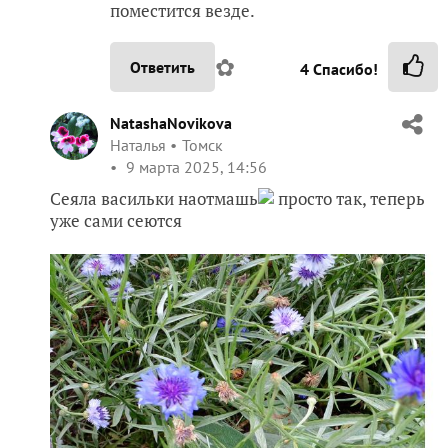
поместится везде.
✿
Ответить
4
Спасибо!
NatashaNovikova
Наталья
Томск
9 марта 2025, 14:56
Сеяла васильки наотмашь
просто так, теперь
уже сами сеются