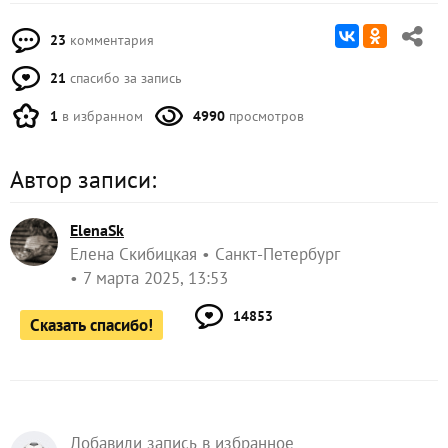
23
комментария
21
спасибо за запись
1
в избранном
4990
просмотров
Автор записи:
ElenaSk
Елена Скибицкая
Санкт-Петербург
7 марта 2025, 13:53
14853
Сказать спасибо!
Добавили запись в избранное