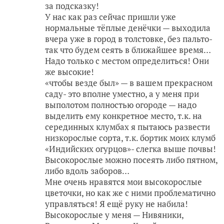
за подсказку!
У нас как раз сейчас пришли уже
нормальные тёплые денёчки — выходила
вчера уже в город в толстовке, без пальто-
так что будем сеять в ближайшее время…
Надо только с местом определиться! Они
же высокие!
«чтобы везде был» — в вашем прекрасном
саду- это вполне уместно, а у меня при
выполотом полностью огороде — надо
выделить ему конкретное место, т.к. на
серединных клумбах я пытаюсь развести
низкорослые сорта, т.к. бортик моих клумб
«Индийских огурцов»- слегка выше почвы!
Высокорослые можно посеять либо пятном,
либо вдоль заборов…
Мне очень нравятся мои высокорослые
цветочки, но как же с ними проблематично
управляться! Я ещё руку не набила!
Высокорослые у меня — Нивяники,