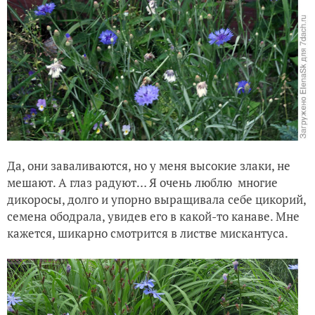
Да, они заваливаются, но у меня высокие злаки, не
мешают. А глаз радуют… Я очень люблю многие
дикоросы, долго и упорно выращивала себе цикорий,
семена ободрала, увидев его в какой-то канаве. Мне
кажется, шикарно смотрится в листве мискантуса.