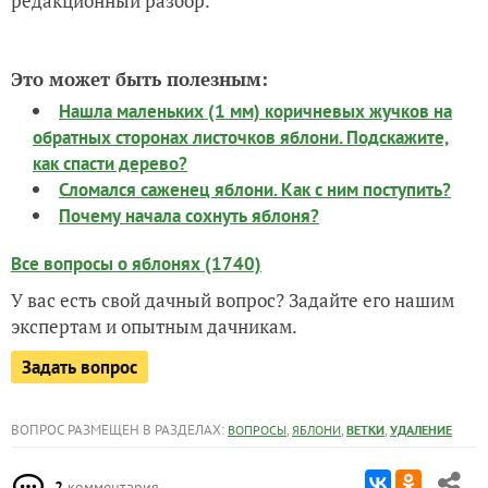
редакционный разбор.
Это может быть полезным:
Нашла маленьких (1 мм) коричневых жучков на
обратных сторонах листочков яблони. Подскажите,
как спасти дерево?
Сломался саженец яблони. Как с ним поступить?
Почему начала сохнуть яблоня?
Все вопросы о яблонях (1740)
У вас есть свой дачный вопрос? Задайте его нашим
экспертам и опытным дачникам.
Задать вопрос
ВОПРОС РАЗМЕЩЕН В РАЗДЕЛАХ:
,
,
,
ВОПРОСЫ
ЯБЛОНИ
ВЕТКИ
УДАЛЕНИЕ
2
комментария