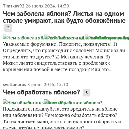
26 июля 2024, 14:30
Timskey92
Чем заболела яблоня? Листья на одном
стволе умирают, как будто обожжённые
3
Уважаемые форумчане! Помогите, пожалуйста! 1)
Определить, что происходит с яблоней? Монилиоз ли
это или что-то другое? 2) Методику лечения. 3)
Может ли это свидетельствовать о проблемах с
корнями или почвой в месте посадки? Или это...
8 июля 2016, 15:10
svetlanarus
Чем обработать яблоню?
3
Подскажите, пожалуйста, это вредитель на яблоне
или заболевание? Чем можно обработать яблоню?
Таких листьев мало, можно ли их просто оборвать и
сжечь, чтобы не применять химию?