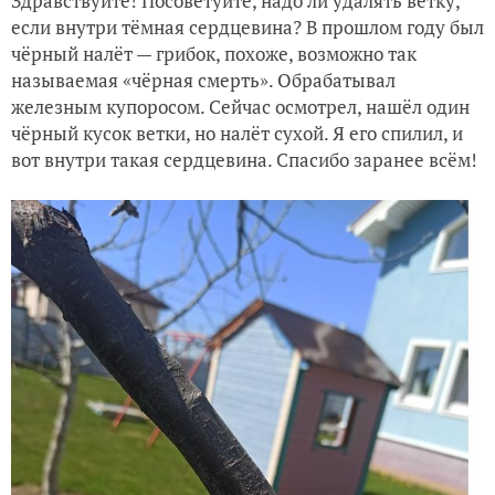
Здравствуйте! Посоветуйте, надо ли удалять ветку,
если внутри тёмная сердцевина? В прошлом году был
чёрный налёт — грибок, похоже, возможно так
называемая «чёрная смерть». Обрабатывал
железным купоросом. Сейчас осмотрел, нашёл один
чёрный кусок ветки, но налёт сухой. Я его спилил, и
вот внутри такая сердцевина. Спасибо заранее всём!