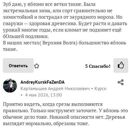
Зуб даю, у яблони все ветки такие. Была
экстремальная зима, или сорт сравнительно не
зимостойкий и пострадал от заурядного мороза. Но
снаружи — здоровая древесина. Будет расти и давать
урожай многие годы, если климат не подкинет ещё
бОльшей подлянки.
В наших местах( Верхняя Волга) большинство яблонь
такие.
✿
Ответить
3
Спасибо!
AndreyKurskFaZenDA
Картамышев Андрей Николаевич
Курск
4 мая 2026, 13:00
Приятно видеть, когда срезы выполняются
правильно. Только инструмент заточите. У яблонь это
обычное дело тоже. Никакой опасности нет. Деревья
выглядят нормально, обрезаны тоже.