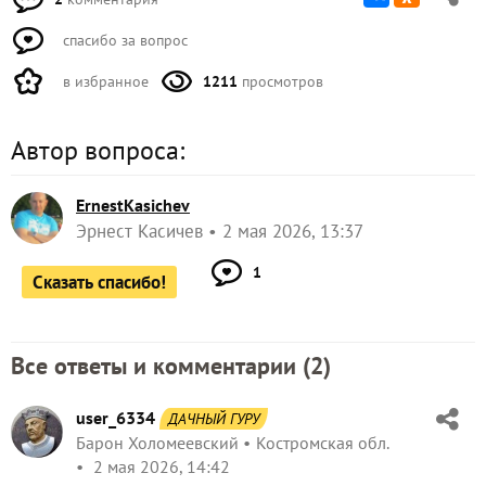
спасибо за вопрос
в избранное
1211
просмотров
Автор вопроса:
ErnestKasichev
Эрнест Касичев
2 мая 2026, 13:37
1
Сказать спасибо!
Все ответы и комментарии (
2
)
user_6334
ДАЧНЫЙ ГУРУ
Барон Холомеевский
Костромская обл.
2 мая 2026, 14:42