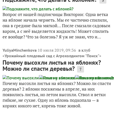
5
Вопрос от нашей подписчицы Виктории: Одна ветка
на яблоне начала чернеть. Мы ее частично спилили,
она в средине была мягкой… После смазали садовым
варом, а с неё выделяется жидкость! Может спилить
ее вообще? Что за болезнь? Я уж не знаю, что и...
10 июля 2019, 09:36
в клуб
YuliyaMinchenkova
«
»
Урожайный плодовый сад с Агрохолдингом "Поиск"
Почему высохли листья на яблонях?
Можно ли спасти деревья?
7
Почему высохли листья на яблонях? Можно ли спасти
деревья? 2 яблони посажены в апреле, на них
появились листья, но летом высохли. Ствол и ветки
гибкие, не сухие. Одну из яблонь подкопала — в
корнях никого нет, корень тоже живой.