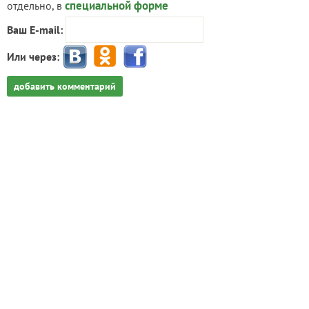
специальной форме
отдельно, в
Ваш E-mail:
Или через:
добавить комментарий