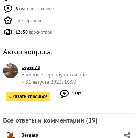
6
спасибо за вопрос
в избранное
12650
просмотров
Автор вопроса:
Evgen78
Евгений
Оренбургская обл.
31 августа 2023, 16:03
1392
Сказать спасибо!
Все ответы и комментарии (
19
)
Bernata