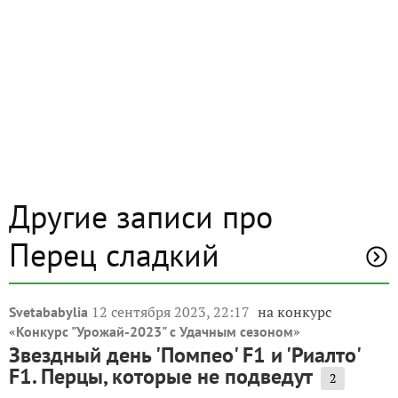
Другие записи про
Перец сладкий
12 сентября 2023, 22:17
на конкурс
Svetababylia
«
»
Конкурс "Урожай-2023" с Удачным сезоном
Звездный день 'Помпео' F1 и 'Риалто'
F1. Перцы, которые не подведут
2