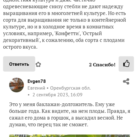
одревесневающие снизу стебли не дают надежду
выращивания его в многолетней культуре. Но есть
сорта для выращивания не только в контейнерной
культуре, но и в холодное время в комнатных
условиях, например, 'Конфетти', 'Острый
декоративный', к сожалению, оба сорта с плодами
острого вкуса.
✿
Ответить
2
Спасибо!
Evgen78
Евгений
Оренбургская обл.
2 сентября 2023, 16:09
Это у меня баклажан-долгожитель. Ему уже
больше года. Как видите, на нем плоды. Правда, я
сажал его дома в горшок, а высадил весной. Не
думаю, что перец так не сможет.