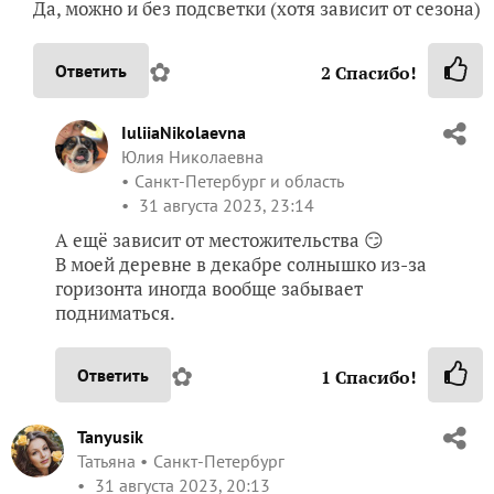
Да, можно и без подсветки (хотя зависит от сезона)
✿
Ответить
2
Спасибо!
IuliiaNikolaevna
Юлия Николаевна
Санкт-Петербург и область
31 августа 2023, 23:14
А ещё зависит от местожительства 😏
В моей деревне в декабре солнышко из-за
горизонта иногда вообще забывает
подниматься.
✿
Ответить
1
Спасибо!
Tanyusik
Татьяна
Санкт-Петербург
31 августа 2023, 20:13