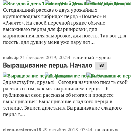
Сегодняшний рассказ о двух урожайных
крупноплодных гибридах перца «Помпео» и
«Риалто». На своей перечной грядке обычно
высаживаю перцы для фаршировки, для
маринования, для заморозки, для поесть. Так вот для
поесть, для души у меня уже пару лет...
21 февраля 2019, 20:34
в личный журнал
makslip
Выращивание перца. Начало
168
Здравствуйте, друзья! Сегодня начинаю писать свой
рассказ о том, как мы выращиваем перцы. Я
публиковал свои рассказы об итогах и процессе
выращивания: Выращивание сладкого перца в
теплице. Записи дилетанта Выращивание сладкого
перца в...
29 октября 2018, 03:44
на конкурс
elena-nesterova18