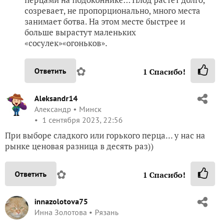
созревает, не пропорционально, много места
занимает ботва. На этом месте быстрее и
больше вырастут маленьких
«сосулек»«огоньков».
✿
Ответить
1
Спасибо!
Aleksandr14
Александр
Минск
1 сентября 2023, 22:56
При выборе сладкого или горького перца… у нас на
рынке ценовая разница в десять раз))
✿
Ответить
1
Спасибо!
innazolotova75
Инна Золотова
Рязань