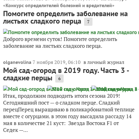
«
»
Конкурс определителей болезней и вредителей
Помогите определить заболевание на
листьях сладкого перца
7
Доброго времени суток! Помогите определить
заболевание на листьях сладкого перца.
7 ноября 2019, 06:10
в личный журнал
olganevolina
Мой сад-огород в 2019 году. Часть 3 -
сладкие перцы
6
Итак, продолжим подводить итоги сезона 2019!
Сегодняшний пост — о сладком перце. Сладкий
перецПерец выращиваю в поликарбонатной теплице
вместе с огурцами. в этом году высадила рассаду 14
мая в количестве 21 куст: Звезда Востока F1 от
Седек —...