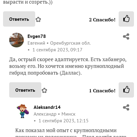
вырасти и созреть.))
✿
Ответить
2
Спасибо!
Evgen78
Евгений
Оренбургская обл.
1 сентября 2023, 09:17
Да, острый скорее адаптируется. Есть хабанеро,
возьму его. Но хочется именно крупноплодный
гибрид попробовать (Даллас).
✿
Ответить
1
Спасибо!
Aleksandr14
Александр
Минск
1 сентября 2023, 12:15
Как показал мой опыт с крупноплодными
перцами на подоконнике… Плод растёт долго,