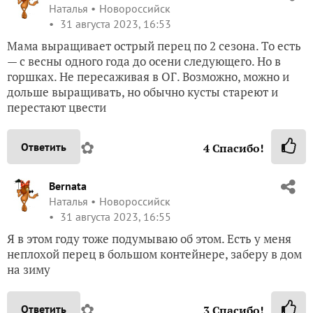
Наталья
Новороссийск
31 августа 2023, 16:53
Мама выращивает острый перец по 2 сезона. То есть
— с весны одного года до осени следующего. Но в
горшках. Не пересаживая в ОГ. Возможно, можно и
дольше выращивать, но обычно кусты стареют и
перестают цвести
✿
Ответить
4
Спасибо!
Bernata
Наталья
Новороссийск
31 августа 2023, 16:55
Я в этом году тоже подумываю об этом. Есть у меня
неплохой перец в большом контейнере, заберу в дом
на зиму
✿
Ответить
3
Спасибо!