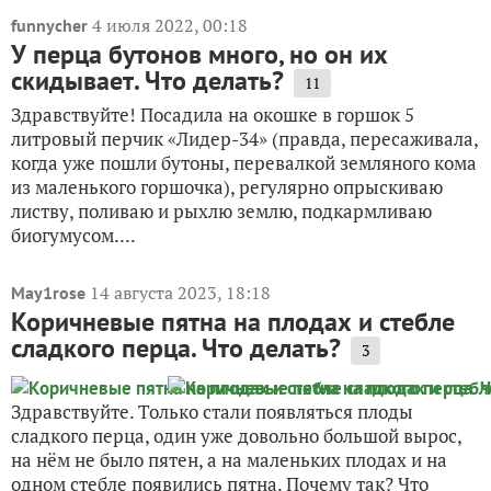
4 июля 2022, 00:18
funnycher
У перца бутонов много, но он их
скидывает. Что делать?
11
Здравствуйте! Посадила на окошке в горшок 5
литровый перчик «Лидер-34» (правда, пересаживала,
когда уже пошли бутоны, перевалкой земляного кома
из маленького горшочка), регулярно опрыскиваю
листву, поливаю и рыхлю землю, подкармливаю
биогумусом....
14 августа 2023, 18:18
May1rose
Коричневые пятна на плодах и стебле
сладкого перца. Что делать?
3
Здравствуйте. Только стали появляться плоды
сладкого перца, один уже довольно большой вырос,
на нём не было пятен, а на маленьких плодах и на
одном стебле появились пятна. Почему так? Что