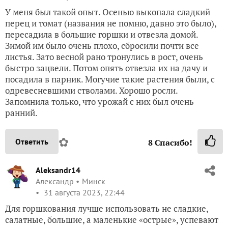
У меня был такой опыт. Осенью выкопала сладкий
перец и томат (названия не помню, давно это было),
пересадила в большие горшки и отвезла домой.
Зимой им было очень плохо, сбросили почти все
листья. Зато весной рано тронулись в рост, очень
быстро зацвели. Потом опять отвезла их на дачу и
посадила в парник. Могучие такие растения были, с
одревесневшими стволами. Хорошо росли.
Запомнила только, что урожай с них был очень
ранний.
✿
Ответить
8
Спасибо!
Aleksandr14
Александр
Минск
31 августа 2023, 22:44
Для горшкования лучше использовать не сладкие,
салатные, большие, а маленькие «острые», успевают