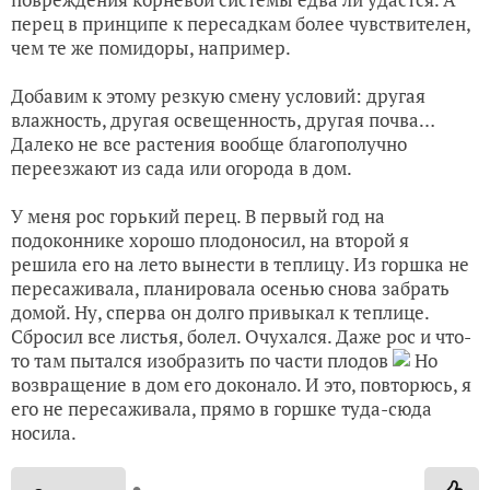
перец в принципе к пересадкам более чувствителен,
чем те же помидоры, например.
Добавим к этому резкую смену условий: другая
влажность, другая освещенность, другая почва…
Далеко не все растения вообще благополучно
переезжают из сада или огорода в дом.
У меня рос горький перец. В первый год на
подоконнике хорошо плодоносил, на второй я
решила его на лето вынести в теплицу. Из горшка не
пересаживала, планировала осенью снова забрать
домой. Ну, сперва он долго привыкал к теплице.
Сбросил все листья, болел. Очухался. Даже рос и что-
то там пытался изобразить по части плодов
Но
возвращение в дом его доконало. И это, повторюсь, я
его не пересаживала, прямо в горшке туда-сюда
носила.