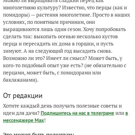
Можно ли выращивать сладкий перец как
многолетнюю культуру? Известно, что перцы (как и
помидоры) — растения многолетние. Просто в наших
условиях, по понятным причинам, они
выращиваются лишь один сезон. Хочу попробовать
сделать так: выкопать осенью несколько кустов
перца и пересадить их дома в горшки, и пусть
зимуют. А на следующий год высадить снова.
Возможно ли это? Имеет ли смысл? Может быть, у
кого-то подобный опыт уже есть? (не обязательно с
перцами, может быть, с помидорами или
баклажанами).
От редакции
Хотите каждый день получать полезные советы и
идеи для дачи?
или
Подпишитесь на нас
в телеграме
в
!
мессенджере Max
Это может быть полезным: