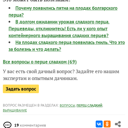
Почему появились пятна на плодах болгарского
перца?
В долгом ожидании урожая сладкого перца.
Перцеведы, откликнитесь! Есть ли у кого опыт
контейнерного выращивания сладких перцев?
На плодах сладкого перца появилась гниль. Что это
за болезнь и что делать?
Все вопросы о перце сладком (69)
У вас есть свой дачный вопрос? Задайте его нашим
экспертам и опытным дачникам.
Задать вопрос
ВОПРОС РАЗМЕЩЕН В РАЗДЕЛАХ:
,
,
ВОПРОСЫ
ПЕРЕЦ СЛАДКИЙ
ВЫРАЩИВАНИЕ
19
комментариев