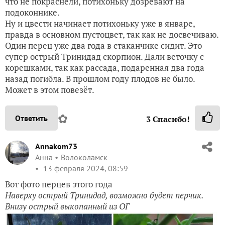
что не покраснели, потихоньку дозревают на
подоконнике.
Ну и цвести начинает потихоньку уже в январе,
правда в основном пустоцвет, так как не досвечиваю.
Один перец уже два года в стаканчике сидит. Это
супер острый Тринидад скорпион. Дали веточку с
корешками, так как рассада, подаренная два года
назад погибла. В прошлом году плодов не было.
Может в этом повезёт.
✿
Ответить
3
Спасибо!
Annakom73
Анна
Волоколамск
13 февраля 2024, 08:59
Вот фото перцев этого года
Наверху острый Тринидад, возможно будет перчик.
Внизу острый выкопанный из ОГ