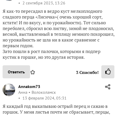
2 сентября 2023, 13:26
Я как-то пересадил в ведро куст мелкоплодного
сладкого перца «Лисичка»( очень хороший сорт,
кстати! И по вкусу, и по урожайности). Тот сильно
переболел, сбросил всю листву, зимой не плодоносил,
весной, выставленный в теплицу немного похорошел,
но урожайность не шла ни в какое сравнение с
первым годом.
Зато пошли в рост палочки, которыми я подпер
кустик в горшке, но это другая история.
✿
Ответить
3
Спасибо!
Annakom73
Анна
Волоколамск
13 февраля 2024, 05:31
Я каждый год выкапываю острый перец и сажаю в
горшок. У меня листья почти не сбрасывает, перцы,