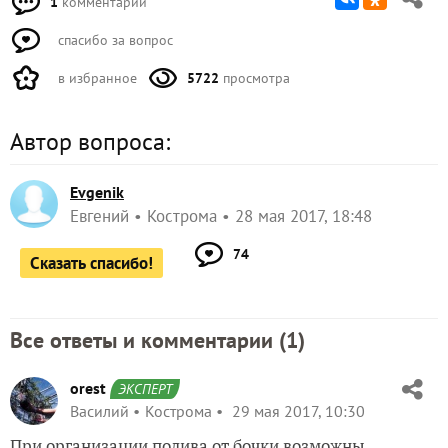
1
комментарий
спасибо за вопрос
в избранное
5722
просмотра
Автор вопроса:
Evgenik
Евгений
Кострома
28 мая 2017, 18:48
74
Сказать спасибо!
Все ответы и комментарии (
1
)
orest
ЭКСПЕРТ
Василий
Кострома
29 мая 2017, 10:30
При организации полива от бочки возможны