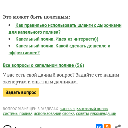
Это может быть полезным:
Как правильно использовать шланги с дырочками
для капельного полива?
Капельный полив. Идея из интернета))
Капельный полив. Какой сделать дешевле и
эффективнее?
Все вопросы о капельном поливе (56)
У вас есть свой дачный вопрос? Задайте его нашим
экспертам и опытным дачникам.
Задать вопрос
ВОПРОС РАЗМЕЩЕН В РАЗДЕЛАХ:
,
,
ВОПРОСЫ
КАПЕЛЬНЫЙ ПОЛИВ
,
,
,
,
СИСТЕМЫ ПОЛИВА
ИСПОЛЬЗОВАНИЕ
СБОРКА
СОВЕТЫ
РЕКОМЕНДАЦИИ