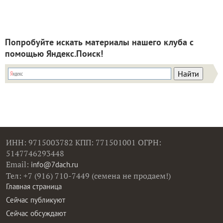
Попробуйте искать материалы нашего клуба с
помощью Яндекс.Поиск!
ИНН: 9715003782 КПП: 771501001 ОГРН:
5147746293448
Email:
info@7dach.ru
Тел: +7 (916) 710-7449 (семена не продаем!)
Главная страница
Сейчас публикуют
Сейчас обсуждают