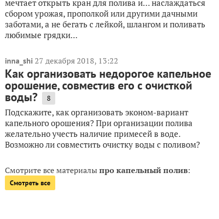
мечтает открыть кран для полива и… наслаждаться
сбором урожая, прополкой или другими дачными
заботами, а не бегать с лейкой, шлангом и поливать
любимые грядки...
27 декабря 2018, 13:22
inna_shi
Как организовать недорогое капельное
орошение, совместив его с очисткой
воды?
8
Подскажите, как организовать эконом-вариант
капельного орошения? При организации полива
желательно учесть наличие примесей в воде.
Возможно ли совместить очистку воды с поливом?
Смотрите все материалы
про капельный полив
:
Смотреть все