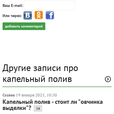
Ваш E-mail:
Или через:
добавить комментарий
Другие записи про
капельный полив
19 января 2025, 10:50
Cozaaa
Капельный полив - стоит ли "овчинка
выделки"?
14