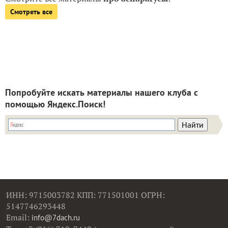
Смотреть все
Попробуйте искать материалы нашего клуба с
помощью Яндекс.Поиск!
ИНН: 9715003782 КПП: 771501001 ОГРН:
5147746293448
Email:
info@7dach.ru