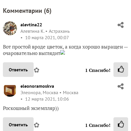
Комментарии (
6
)
alevtina22
Алевтина К.
Астрахань
10 марта 2021, 00:07
Вот простой вроде цветок, а когда хорошо выращен —
очаровательно выглядит
✿
Ответить
1
Спасибо!
eleonoramoskva
Элеонора, Москва
Москва
12 марта 2021, 10:06
Роскошный экземпляр))
✿
Ответить
1
Спасибо!