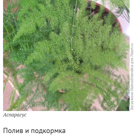
Аспарагус
Полив и подкормка