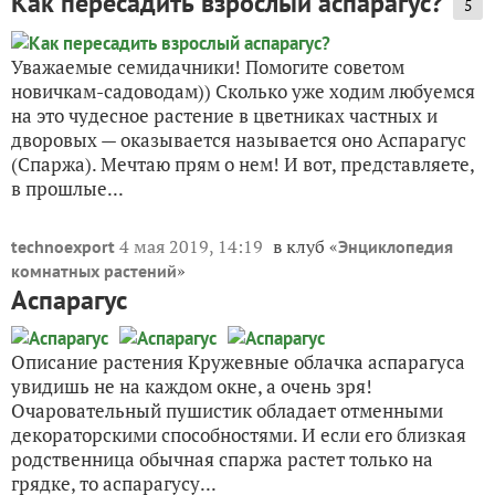
Как пересадить взрослый аспарагус?
5
Уважаемые семидачники! Помогите советом
новичкам-садоводам)) Сколько уже ходим любуемся
на это чудесное растение в цветниках частных и
дворовых — оказывается называется оно Аспарагус
(Спаржа). Мечтаю прям о нем! И вот, представляете,
в прошлые...
4 мая 2019, 14:19
в клуб «
technoexport
Энциклопедия
»
комнатных растений
Аспарагус
Описание растения Кружевные облачка аспарагуса
увидишь не на каждом окне, а очень зря!
Очаровательный пушистик обладает отменными
декораторскими способностями. И если его близкая
родственница обычная спаржа растет только на
грядке, то аспарагусу...