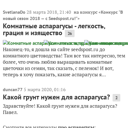
28 марта 2018, 21:40
на конкурс «
SvetlanaDo
Конкурс "В
»
новый сезон 2018 — с Seedspost.ru!"
Комнатные аспарагусы - легкость,
грация и изящество
26
Наконец-то, я дошла на сайте seedspost.ru до
комнатного цветоводства! Там все так интересно, тем
более, что очень люблю выращивать комнатные
цветочки из семян, так сказать, с пеленок! И вот,
теперь я хочу показать, какие аспарагусы я...
5 марта 2020, 01:16
duncan77
Какой грунт нужен для аспарагуса?
2
Здравствуйте! Какой грунт нужен для аспарагуса?
Павел.
Смотрите все материалы
про аспарагусы
: