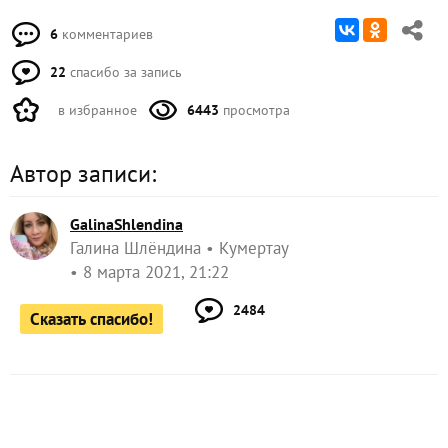
6
комментариев
22
спасибо за запись
в избранное
6443
просмотра
Автор записи:
GalinaShlendina
Галина Шлёндина
Кумертау
8 марта 2021, 21:22
2484
Сказать спасибо!