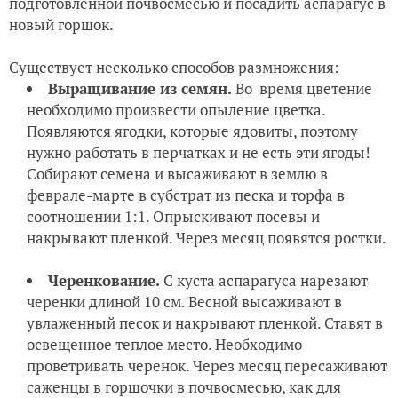
подготовленной почвосмесью и посадить аспарагус в
новый горшок.
Существует несколько способов размножения:
Выращивание из семян.
Во время цветение
необходимо произвести опыление цветка.
Появляются ягодки, которые ядовиты, поэтому
нужно работать в перчатках и не есть эти ягоды!
Собирают семена и высаживают в землю в
феврале-марте в субстрат из песка и торфа в
соотношении 1:1. Опрыскивают посевы и
накрывают пленкой. Через месяц появятся ростки.
Черенкование.
С куста аспарагуса нарезают
черенки длиной 10 см. Весной высаживают в
увлаженный песок и накрывают пленкой. Ставят в
освещенное теплое место. Необходимо
проветривать черенок. Через месяц пересаживают
саженцы в горшочки в почвосмесью, как для