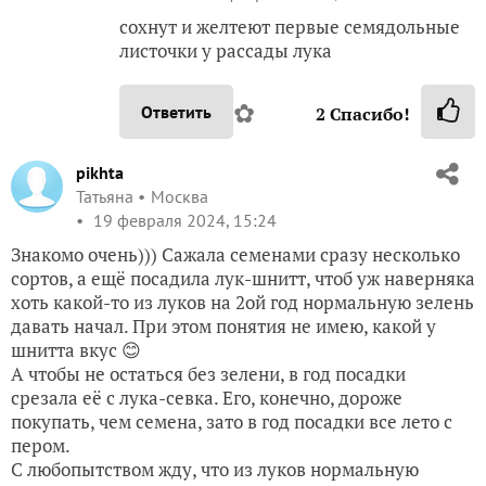
сохнут и желтеют первые семядольные
листочки у рассады лука
✿
Ответить
2
Спасибо!
pikhta
Татьяна
Москва
19 февраля 2024, 15:24
Знакомо очень))) Сажала семенами сразу несколько
сортов, а ещё посадила лук-шнитт, чтоб уж наверняка
хоть какой-то из луков на 2ой год нормальную зелень
давать начал. При этом понятия не имею, какой у
шнитта вкус 😊
А чтобы не остаться без зелени, в год посадки
срезала её с лука-севка. Его, конечно, дороже
покупать, чем семена, зато в год посадки все лето с
пером.
С любопытством жду, что из луков нормальную