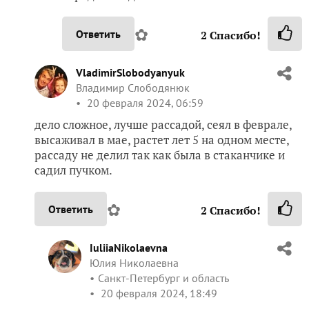
✿
Ответить
2
Спасибо!
VladimirSlobodyanyuk
Владимир Слободянюк
20 февраля 2024, 06:59
дело сложное, лучше рассадой, сеял в феврале,
высаживал в мае, растет лет 5 на одном месте,
рассаду не делил так как была в стаканчике и
садил пучком.
✿
Ответить
2
Спасибо!
IuliiaNikolaevna
Юлия Николаевна
Санкт-Петербург и область
20 февраля 2024, 18:49