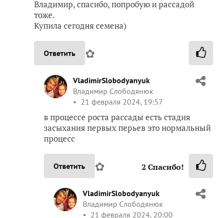
Владимир, спасибо, попробую и рассадой
тоже.
Купила сегодня семена)
✿
Ответить
VladimirSlobodyanyuk
Владимир Слободянюк
21 февраля 2024, 19:57
в процессе роста рассады есть стадия
засыхания первых перьев это нормальный
процесс
✿
Ответить
2
Спасибо!
VladimirSlobodyanyuk
Владимир Слободянюк
21 февраля 2024, 20:00