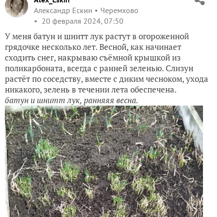
Александр Ескин
Черемхово
20 февраля 2024, 07:50
У меня батун и шнитт лук растут в огороженной
грядочке несколько лет. Весной, как начинает
сходить снег, накрываю съёмной крышкой из
поликарбоната, всегда с ранней зеленью. Слизун
растёт по соседству, вместе с диким чесноком, ухода
никакого, зелень в течении лета обеспечена.
батун и шнитт лук, ранняяя весна.