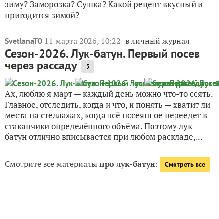
зиму? Заморозка? Сушка? Какой рецепт вкусный и
пригодится зимой?
11 марта 2026, 10:22
в личный журнал
SvetlanaTO
Сезон-2026. Лук-батун. Первый посев
через рассаду
5
Ах, люблю я март — каждый день можно что-то сеять.
Главное, отследить, когда и что, и понять — хватит ли
места на стеллажах, когда всё посеянное переедет в
стаканчики определённого объёма. Поэтому лук-
батун отлично вписывается при любом раскладе,...
Смотрите все материалы
про лук-батун
:
Смотреть все