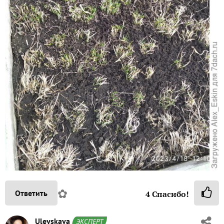
✿
Ответить
4
Спасибо!
Uleyskaya
ЭКСПЕРТ