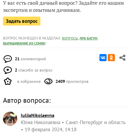
У вас есть свой дачный вопрос? Задайте его нашим
экспертам и опытным дачникам.
Задать вопрос
ВОПРОС РАЗМЕЩЕН В РАЗДЕЛАХ:
,
,
ВОПРОСЫ
ЛУК-БАТУН
ВЫРАЩИВАНИЕ ИЗ СЕМЯН
21
комментарий
2
спасибо за вопрос
в избранное
2409
просмотров
Автор вопроса:
IuliiaNikolaevna
Юлия Николаевна
Санкт-Петербург и область
19 февраля 2024, 14:18