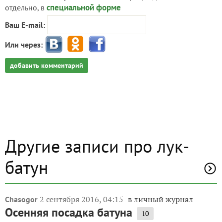
специальной форме
отдельно, в
Ваш E-mail:
Или через:
добавить комментарий
Другие записи про лук-
батун
2 сентября 2016, 04:15
в личный журнал
Chasogor
Осенняя посадка батуна
10