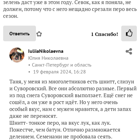
зелень даст уже в этом году. Севок, как я поняла, не
должен, потому что с него нещадно срезали перо весь
сезон.
✿
Ответить
1
Спасибо!
IuliiaNikolaevna
Юлия Николаевна
Санкт-Петербург и область
19 февраля 2024, 16:28
Таня, у меня из многолетников есть шнитт, слизун
и Суворовский. Все они абсолютно разные. Первый
из под снега Суворовский выползает. Ещё снег не
сошёл, а он уже в рост идёт. Но у него очень
особый вкус, нам с мужем нравится, а дети запах
даже не переносят.
Шнитт- тонкое перо, на вкус лук, как лук.
Пожестче, чем батун. Отлично размножается
делением. Семенами не пробовала сеять.