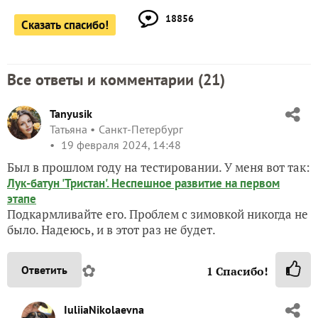
18856
Сказать спасибо!
Все ответы и комментарии (
21
)
Tanyusik
Татьяна
Санкт-Петербург
19 февраля 2024, 14:48
Был в прошлом году на тестировании. У меня вот так:
Лук-батун 'Тристан'. Неспешное развитие на первом
этапе
Подкармливайте его. Проблем с зимовкой никогда не
было. Надеюсь, и в этот раз не будет.
✿
Ответить
1
Спасибо!
IuliiaNikolaevna