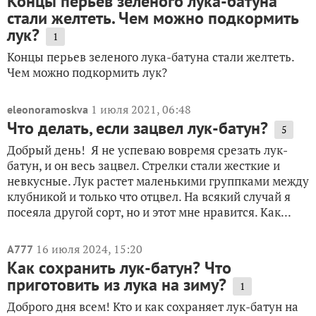
Концы перьев зеленого лука-батуна
стали желтеть. Чем можно подкормить
лук?
1
Концы перьев зеленого лука-батуна стали желтеть.
Чем можно подкормить лук?
1 июля 2021, 06:48
eleonoramoskva
Что делать, если зацвел лук-батун?
5
Добрый день! Я не успеваю вовремя срезать лук-
батун, и он весь зацвел. Стрелки стали жесткие и
невкусные. Лук растет маленькими группками между
клубникой и только что отцвел. На всякий случай я
посеяла другой сорт, но и этот мне нравится. Как...
16 июля 2024, 15:20
A777
Как сохранить лук-батун? Что
приготовить из лука на зиму?
1
Доброго дня всем! Кто и как сохраняет лук-батун на