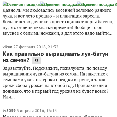
Давно ли мы любовались весенней зеленью раннего
лука, и вот лето прошло – и плантация заросла.
Большинство дачников просто щиплют перья батуна,
ну, это от лени нехватки времени! Вообще-то он
вкуснее с белыми ножками, а для этого надо выйти...
27 февраля 2018, 21:32
viken
Как правильно выращивать лук-батун
из семян?
33
Здравствуйте. Подскажите, пожалуйста, по поводу
выращивания лука-батуна из семян. На пакетике с
семенами указаны сроки посадки в грунт, а также
сроки сбора урожая на второй год. Правильно ли я
понимаю, что в первый год урожая не будет вовсе?
Или...
5 апреля 2016, 16:15
tv5059