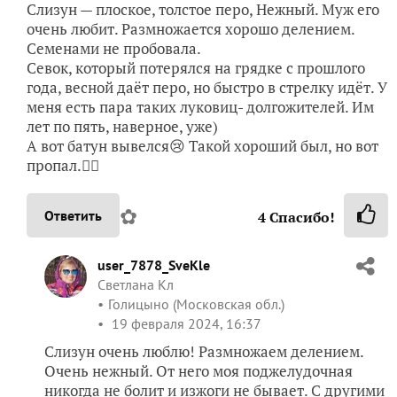
Слизун — плоское, толстое перо, Нежный. Муж его
очень любит. Размножается хорошо делением.
Семенами не пробовала.
Севок, который потерялся на грядке с прошлого
года, весной даёт перо, но быстро в стрелку идёт. У
меня есть пара таких луковиц- долгожителей. Им
лет по пять, наверное, уже)
А вот батун вывелся😢 Такой хороший был, но вот
пропал.🤷‍♀️
✿
Ответить
4
Спасибо!
user_7878_SveKle
Светлана Кл
Голицыно (Московская обл.)
19 февраля 2024, 16:37
Слизун очень люблю! Размножаем делением.
Очень нежный. От него моя поджелудочная
никогда не болит и изжоги не бывает. С другими