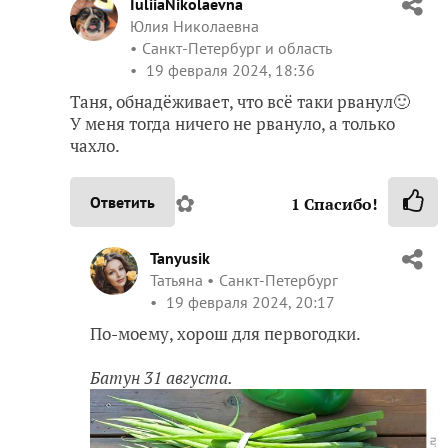
IuliiaNikolaevna
Юлия Николаевна
Санкт-Петербург и область
19 февраля 2024, 18:36
Таня, обнадёживает, что всё таки рванул🙂
У меня тогда ничего не рвануло, а только
чахло.
✿
Ответить
1
Спасибо!
Tanyusik
Татьяна
Санкт-Петербург
19 февраля 2024, 20:17
По-моему, хорош для первогодки.
Батун 31 августа.