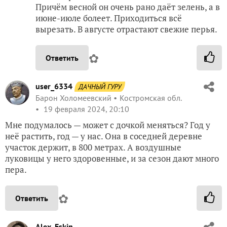
Причём весной он очень рано даёт зелень, а в
июне-июле болеет. Приходиться всё
вырезать. В августе отрастают свежие перья.
✿
Ответить
user_6334
ДАЧНЫЙ ГУРУ
Барон Холомеевский
Костромская обл.
19 февраля 2024, 20:10
Мне подумалось — может с дочкой меняться? Год у
неё растить, год — у нас. Она в соседней деревне
участок держит, в 800 метрах. А воздушные
луковицы у него здоровенные, и за сезон дают много
пера.
✿
Ответить
Alex_Eskin