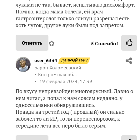
луками не так, бывает, испытываю дискомфорт.
Помню, когда мама болела, ей врач-
гастроэнтеролог только слизун разрешал есть
хоть чуток, другие луки были под запретом.
✿
Ответить
5
Спасибо!
user_6334
ДАЧНЫЙ ГУРУ
Барон Холомеевский
Костромская обл.
19 февраля 2024, 17:39
По вкусу непревзойден многоярусный. Давно о
нем читал, а попал к нам совсем недавно, у
односельчанки обнаружившись.
Правда на третий год ( прошлый) он сильно
заболел то ли ИР, то ли пероноспорозом, к
середине лета все перо было серым.