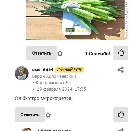
✿
Ответить
1
Спасибо!
user_6334
ДАЧНЫЙ ГУРУ
Барон Холомеевский
Костромская обл.
19 февраля 2024, 17:35
Он быстро вырождается.
✿
Ответить