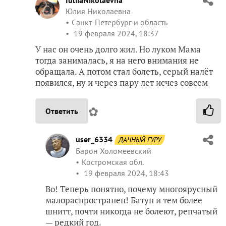
IuliiaNikolaevna
Юлия Николаевна
Санкт-Петербург и область
19 февраля 2024, 18:37
У нас он очень долго жил. Но луком Мама
тогда занималась, я на него внимания не
обращала. А потом стал болеть, серый налёт
появился, ну и через пару лет исчез совсем
✿
Ответить
user_6334
ДАЧНЫЙ ГУРУ
Барон Холомеевский
Костромская обл.
19 февраля 2024, 18:43
Во! Теперь понятно, почему многоярусный
малораспространен! Батун и тем более
шнитт, почти никогда не болеют, репчатый
— редкий год.