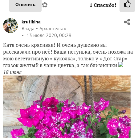
✿
Ответить
1
Спасибо!
krutikina
Влада
Архангельск
13 июля 2020, 00:29
Катя очень красивая! И очень душевно вы
рассказали про неё! Ваша петунька, очень похожа на
мою вегетативную « куколка», только у « Дот Стар»
глазок желтый в чаше цветка, а так близняшки
18 июня