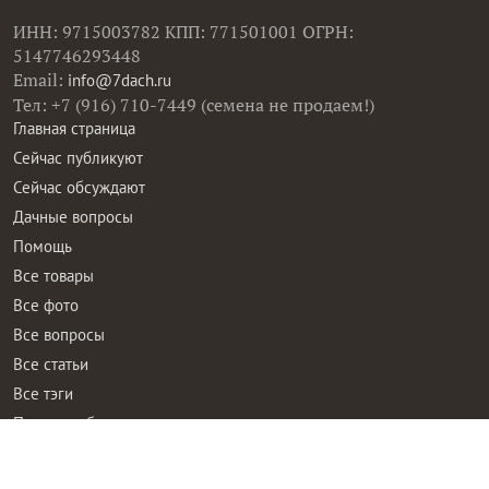
ИНН: 9715003782 КПП: 771501001 ОГРН:
5147746293448
Email:
info@7dach.ru
Тел: +7 (916) 710-7449 (семена не продаем!)
Главная страница
Сейчас публикуют
Сейчас обсуждают
Дачные вопросы
Помощь
Все товары
Все фото
Все вопросы
Все статьи
Все тэги
Правила общения
Пользовательское соглашение
Политика конфиденциальности