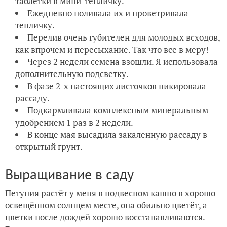
таблетки в мини-тепличку.
Ежедневно поливала их и проветривала
тепличку.
Перелив очень губителен для молодых всходов,
как впрочем и пересыхание. Так что все в меру!
Через 2 недели семена взошли. Я использовала
дополнительную подсветку.
В фазе 2-х настоящих листочков пикировала
рассаду.
Подкармливала комплексным минеральным
удобрением 1 раз в 2 недели.
В конце мая высадила закаленную рассаду в
открытый грунт.
Выращивание в саду
Петуния растёт у меня в подвесном кашпо в хорошо
освещённом солнцем месте, она обильно цветёт, а
цветки после дождей хорошо восстанавливаются.