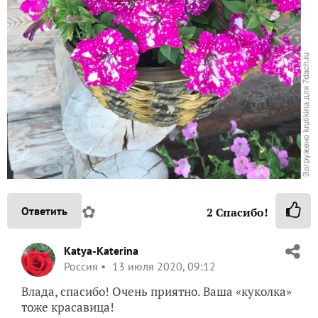
✿
Ответить
2
Спасибо!
Katya-Katerina
Россия
13 июля 2020, 09:12
Влада, спасибо! Очень приятно. Ваша «куколка»
тоже красавица!