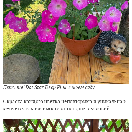
Петуния
'Dot Star Deep Pink' в моем саду
Окраска каждого цветка неповторима и уникальна и
меняется в зависимости от погодных условий.