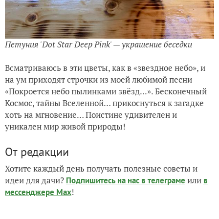
Петуния
'Dot Star Deep Pink' — украшение беседки
Всматриваюсь в эти цветы, как в «звездное небо», и
на ум приходят строчки из моей любимой песни
«Покроется небо пылинками звёзд...». Бесконечный
Космос, тайны Вселенной… прикоснуться к загадке
хоть на мгновение… Поистине удивителен и
уникален мир живой природы!
От редакции
Хотите каждый день получать полезные советы и
идеи для дачи?
или
Подпишитесь на нас
в телеграме
в
!
мессенджере Max