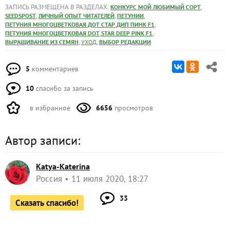
ЗАПИСЬ РАЗМЕЩЕНА В РАЗДЕЛАХ:
,
КОНКУРС МОЙ ЛЮБИМЫЙ СОРТ
,
,
,
SEEDSPOST
ЛИЧНЫЙ ОПЫТ ЧИТАТЕЛЕЙ
ПЕТУНИИ
,
ПЕТУНИЯ МНОГОЦВЕТКОВАЯ ДОТ СТАР ДИП ПИНК F1
,
ПЕТУНИЯ МНОГОЦВЕТКОВАЯ DOT STAR DEEP PINK F1
,
,
ВЫРАЩИВАНИЕ ИЗ СЕМЯН
УХОД
ВЫБОР РЕДАКЦИИ
5
комментариев
10
спасибо за запись
в избранное
6656
просмотров
Автор записи:
Katya-Katerina
Россия
11 июля 2020, 18:27
33
Сказать спасибо!