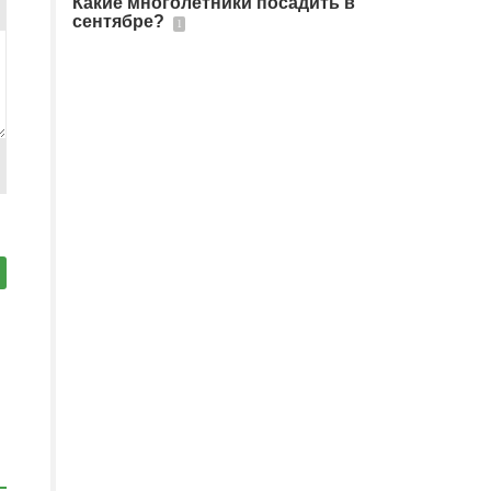
Какие многолетники посадить в
сентябре?
1