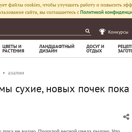
ует файлы cookies, чтобы улучшить работу и повысить эфф
льзование сайта, вы соглашаетесь с
Политикой конфиденци
Конкурсы
ЦВЕТЫ И
ЛАНДШАФТНЫЙ
ДОСУГ И
РЕЦЕП
РАСТЕНИЯ
ДИЗАЙН
ОТДЫХ
ЗАГОТ
азалии
мы сухие, новых почек пока
к пока не видно. Прошлой весной цвела пышно. Что