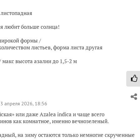
 листопадная
я любит больше солнца!
широкой формы /
оличеством листьев, форма листа другая
 макс высота азалии до 1,5-2 м
3 апреля 2026, 18:56
кая» или даже Azalea indica и чаще всего
инов как комнатное, именно вечнозеленый.
адный, на зиму остаются только немногие скрученные