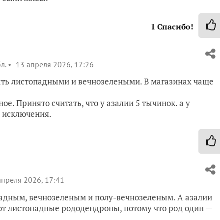
1
Спасибо!
л.
13 апреля 2026, 17:26
ыть листопадными и вечнозелеными. В магазинах чаще
е. Принято считать, что у азалии 5 тычинок. а у
ы исключения.
преля 2026, 17:41
адным, вечнозеленым и полу-вечнозеленым. А азалии
ют листопадные рододендроны, потому что род один —