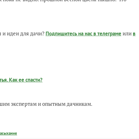
 и идеи для дачи?
или
Подпишитесь на нас
в телеграме
в
ья. Как ее спасти?
нашим экспертам и опытным дачникам.
засыхание