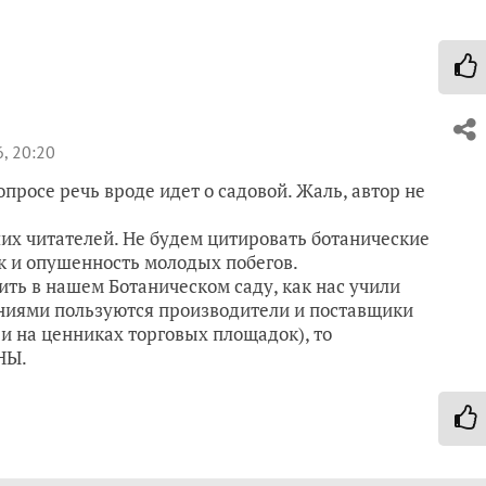
, 20:20
просе речь вроде идет о садовой. Жаль, автор не
ших читателей. Не будем цитировать ботанические
к и опушенность молодых побегов.
рить в нашем Ботаническом саду, как нас учили
ниями пользуются производители и поставщики
 и на ценниках торговых площадок), то
НЫ.