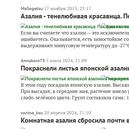
17 ноября 2013, 23:17
MaSogetsu
Азалия - тенелюбивая красавица. 
Если вы считаете что азалии — это исключите
ошибаетесь. Оказывается, есть зимостойкие со
выдерживают минусовую температуру до -27°С.
5 июля 2024, 21:09
Annakom73
Покраснели листья японской азали
В этом году посадила японскую азалию. Высажи
При высадке, в середине мая, растение имело
слабо-зелёного цвета. Грунт составляла сама: 1/
20 апреля 2024, 21:10
sonina_ksu
Комнатная азалия сбросила почти вс