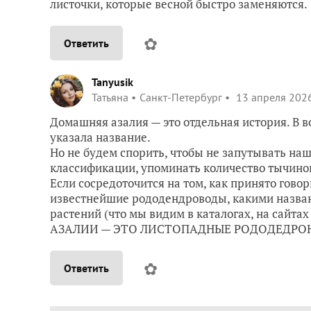
листочки, которые весной быстро заменяются.
✿
Ответить
Tanyusik
Татьяна
Санкт-Петербург
13 апреля 2026
Домашняя азалия — это отдельная история. В во
указала название.
Но не будем спорить, чтобы не запутывать на
классификации, упоминать количество тычино
Если сосредоточится на том, как принято гово
известнейшие рододендроводы, какими назва
растений (что мы видим в каталогах, на сайтах
АЗАЛИИ — ЭТО ЛИСТОПАДНЫЕ РОДОДЕДРО
✿
Ответить