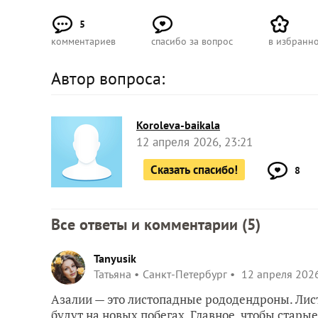
5
комментариев
спасибо за вопрос
в избранн
Автор вопроса:
Koroleva-baikala
12 апреля 2026, 23:21
Сказать спасибо!
8
Все ответы и комментарии (
5
)
Tanyusik
Татьяна
Санкт-Петербург
12 апреля 2026
Азалии — это листопадные рододендроны. Лист
будут на новых побегах. Главное, чтобы стары