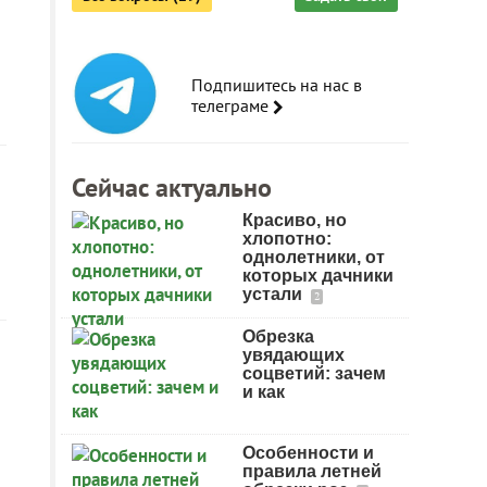
Подпишитесь на нас в
телеграме
Сейчас актуально
Красиво, но
хлопотно:
однолетники, от
которых дачники
устали
2
Обрезка
увядающих
соцветий: зачем
и как
Особенности и
правила летней