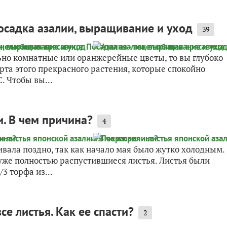
Посадка азалии, выращивание и уход
39
льно комнатные или оранжерейные цветы, то вы глубоко
рта этого прекрасного растения, которые спокойно
 Чтобы вы...
и. В чем причина?
4
вала поздно, так как начало мая было жутко холодным.
 уже полностью распустившиеся листья. Листья были
3 торфа из...
е листья. Как ее спасти?
2