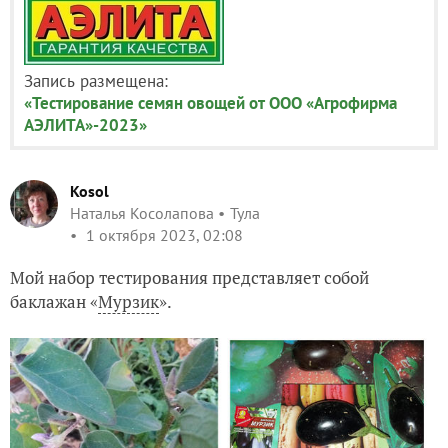
Запись размещена:
«Тестирование семян овощей от ООО «Агрофирма
АЭЛИТА»-2023»
Kosol
Наталья Косолапова
Тула
1 октября 2023, 02:08
Мой набор тестирования представляет собой
баклажан «
Мурзик
».