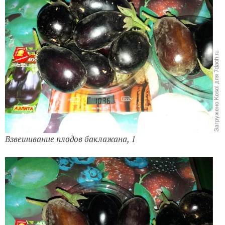
Взвешивание плодов баклажана, 1