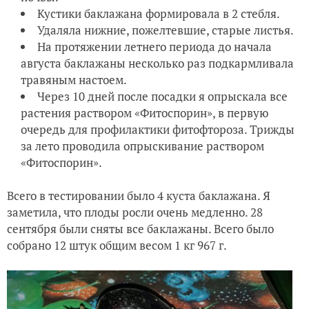
Кустики баклажана формировала в 2 стебля.
Удаляла нижние, пожелтевшие, старые листья.
На протяжении летнего периода до начала
августа баклажаны несколько раз подкармливала
травяным настоем.
Через 10 дней после посадки я опрыскала все
растения раствором «Фитоспорин», в первую
очередь для профилактики фитофтороза. Трижды
за лето проводила опрыскивание раствором
«Фитоспорин».
Всего в тестировании было 4 куста баклажана. Я
заметила, что плоды росли очень медленно. 28
сентября были сняты все баклажаны. Всего было
собрано 12 штук общим весом 1 кг 967 г.