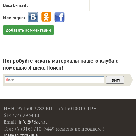
Ваш E-mail:
Или через:
добавить комментарий
Попробуйте искать материалы нашего клуба с
помощью Яндекс.Поиск!
ИНН: 9715003782 КПП: 771501001 ОГРН:
5147746293448
Email:
info@7dach.ru
Тел: +7 (916) 710-7449 (семена не продаем!)
Главная страница