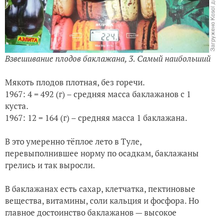
Взвешивание плодов баклажана, 3. Самый наибольший
Мякоть плодов плотная, без горечи.
1967: 4 = 492 (г) – средняя масса баклажанов с 1
куста.
1967: 12 = 164 (г) – средняя масса 1 баклажана.
В это умеренно тёплое лето в Туле,
перевыполнившее норму по осадкам, баклажаны
грелись и так выросли.
В баклажанах есть сахар, клетчатка, пектиновые
вещества, витамины, соли кальция и фосфора. Но
главное достоинство баклажанов — высокое