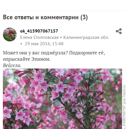
Все ответы и комментарии (
3
)
ok_415907067157
Елена Столповская
Калининградская обл.
29 мая 2016, 15:48
Может она у вас подмёрзла? Подкормите её,
опрыскайте Эпином.
Вейгела.