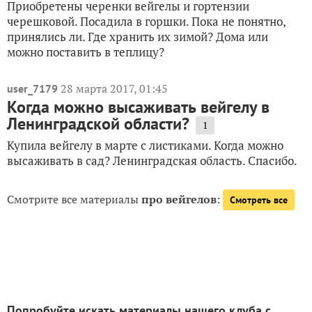
Приобретены черенки вейгелы и гортензии
черешковой. Посадила в горшки. Пока не понятно,
принялись ли. Где хранить их зимой? Дома или
можно поставить в теплицу?
28 марта 2017, 01:45
user_7179
Когда можно высаживать вейгелу в
Ленинградской области?
1
Купила вейгелу в марте с листиками. Когда можно
высаживать в сад? Ленинградская область. Спасибо.
Смотрите все материалы
про вейгелов
:
Смотреть все
Попробуйте искать материалы нашего клуба с