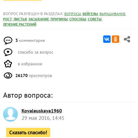
ВОПРОС РАЗМЕЩЕН В РАЗДЕЛАХ:
,
,
,
ВОПРОСЫ
ВЕЙГЕЛЫ
ВЫРАЩИВАНИЕ
,
,
,
,
,
,
РОСТ
ЛИСТЬЯ
ЗАСЫХАНИЕ
ПРИЧИНЫ
СПОСОБЫ
СОВЕТЫ
ЛЕЧЕНИЕ РАСТЕНИЙ
3
комментария
спасибо за вопрос
в избранное
26170
просмотров
Автор вопроса:
Kovaleuskaya1960
29 мая 2016, 14:45
Сказать спасибо!