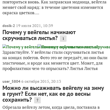
повториться вновь. Как заправская модница, вейгела
меняет свой наряд: в течение цветения изменяется
окраска цветков....
19 июля 2021, 10:39
dosik-2
Почему у вейгелы начинают
скручиваться листья?
1
Здравствуйте. У вейгелы стали скручиваться листья
на концах побегов. Фото это не передаёт, но они были
эластичные, и вроде как меняется цвет. Может, для
профилактики чем-то опрыскать? Листья Листья
6 октября 2015, 20:13
user_5804
Можно ли высаживать вейгелу на зиму
в грунт? Если нет, как ее до весны
сохранить?
7
Обрезала вейгелу летом, когда цвела, поставила в