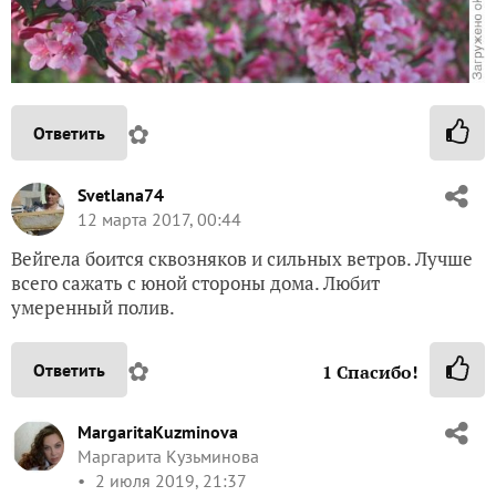
✿
Ответить
Svetlana74
12 марта 2017, 00:44
Вейгела боится сквозняков и сильных ветров. Лучше
всего сажать с юной стороны дома. Любит
умеренный полив.
✿
Ответить
1
Спасибо!
MargaritaKuzminova
Маргарита Кузьминова
2 июля 2019, 21:37