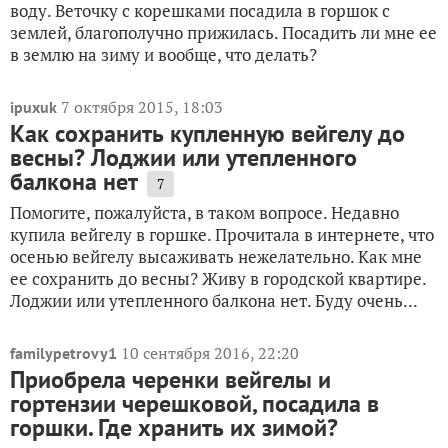
воду. Веточку с корешками посадила в горшок с
землей, благополучно прижилась. Посадить ли мне ее
в землю на зиму и вообще, что делать?
7 октября 2015, 18:03
ipuxuk
Как сохранить купленную вейгелу до
весны? Лоджии или утепленного
балкона нет
7
Помогите, пожалуйста, в таком вопросе. Недавно
купила вейгелу в горшке. Прочитала в интернете, что
осенью вейгелу высаживать нежелательно. Как мне
ее сохранить до весны? Живу в городской квартире.
Лоджии или утепленного балкона нет. Буду очень...
10 сентября 2016, 22:20
familypetrovy1
Приобрела черенки вейгелы и
гортензии черешковой, посадила в
горшки. Где хранить их зимой?