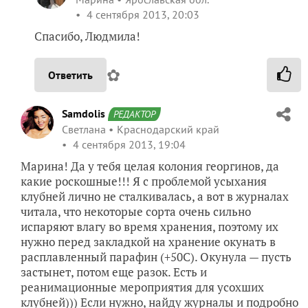
4 сентября 2013, 20:03
Спасибо, Людмила!
✿
Ответить
Samdolis
РЕДАКТОР
Светлана
Краснодарский край
4 сентября 2013, 19:04
Марина! Да у тебя целая колония георгинов, да
какие роскошные!!! Я с проблемой усыхания
клубней лично не сталкивалась, а вот в журналах
читала, что некоторые сорта очень сильно
испаряют влагу во время хранения, поэтому их
нужно перед закладкой на хранение окунать в
расплавленный парафин (+50С). Окунула — пусть
застынет, потом еще разок. Есть и
реанимационные мероприятия для усохших
клубней))) Если нужно, найду журналы и подробно