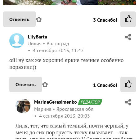
✿
Ответить
3
Спасибо!
LilyBarta
Лилия
Волгоград
4 сентября 2013, 11:42
ой! ну как же хороши! яркие темные особенно
поразили))
✿
Ответить
1
Спасибо!
MarinaGerasimenko
РЕДАКТОР
Марина
Ярославская обл.
4 сентября 2013, 20:03
Лиля, тот, что самый темный, почти черный, у
меня до сих пор грусть-тоску вызывает — так