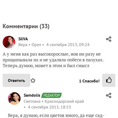
Комментарии (
33
)
SilVA
Вера
Орел
4 сентября 2013, 09:24
А у меня как раз высокорослые, ноя ни разу не
прищипывала их и не удаляла побеги в пазухах.
Теперь думаю, может в этом и был смысл
✿
Ответить
1
Спасибо!
Samdolis
РЕДАКТОР
Светлана
Краснодарский край
4 сентября 2013, 18:53
Вера, я думаю, если цветов много, да еще сад-