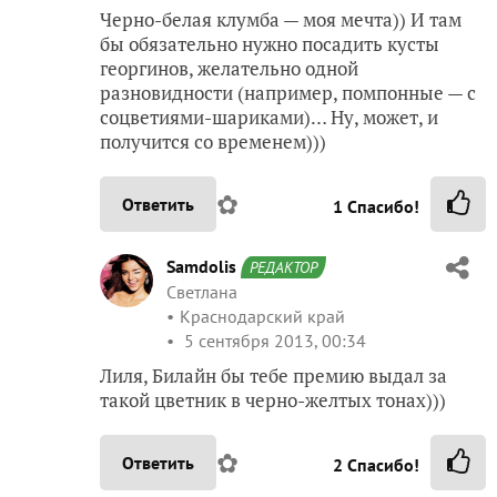
Черно-белая клумба — моя мечта)) И там
бы обязательно нужно посадить кусты
георгинов, желательно одной
разновидности (например, помпонные — с
соцветиями-шариками)… Ну, может, и
получится со временем)))
✿
Ответить
1
Спасибо!
Samdolis
РЕДАКТОР
Светлана
Краснодарский край
5 сентября 2013, 00:34
Лиля, Билайн бы тебе премию выдал за
такой цветник в черно-желтых тонах)))
✿
Ответить
2
Спасибо!