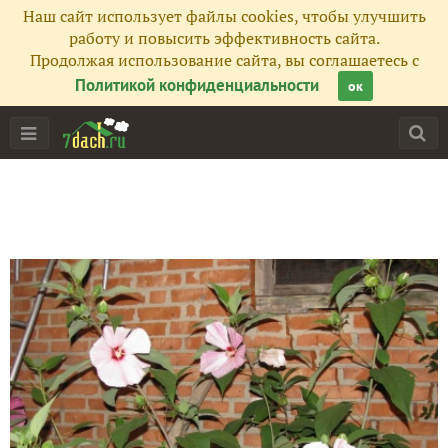
Наш сайт использует файлы cookies, чтобы улучшить
работу и повысить эффективность сайта.
Продолжая использование сайта, вы соглашаетесь с
Политикой конфиденциальности
ок
Главная
Подписчики
206
Все публикации
289
Сейчас обсуждают
Нежная бругмансия