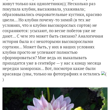
живут только как однолетники((( Несколько раз
покупала клубни, высаживала, ухаживала;
образовывались очаровательные кустики, красиво
цвели… Но клубни почему-то зимой (в тех же
условиях, что и клубни высокорослых сортов) не
сохраняются: усыхают, по весне побегов уже не
дают… С чем это может быть связано? Аналогичная
история была и с некоторыми высокорослыми
сортами… Может быть, у них в наших условиях
клубни просто не успевают полностью
сформироваться? Мне ведь их выкапывать
приходится уже в сентябре — у нас к концу месяца
нередки заморозки… Вот, посмотри какие были
красавцы (увы, только на фотографиях и остались
(
)