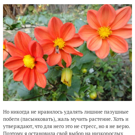
Кохии для топиари
Но никогда не нравилось удалять лишние пазушные
побеги (пасынковать), жаль мучить растение. Хоть и
утверждают, что для него это не стресс, но я не верю.
Поэтому я остановила свой выбор на низкорослых