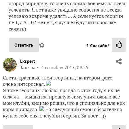
огород впридачу, то очень сложно вовремя за всем
уследить. Я вот даже увядшие соцветия не всегда
успеваю вовремя удалять… А если кустов георгин
не 1, а 5-10? Нет уж, я лучше буду низкорослые
сажать)
✿
Ответить
1
Спасибо!
Exspert
Татьяна
4 сентября 2013, 09:25
Света, красивые твои георгины, на втором фото
очень интересная.
Я тоже георгины люблю, правда в этом году я их не
сажала — мышки за прошлую зиму уничтожили все
мои клубни, видимо решив, что я специально для них
корм припасла.
На следующий сезон обязательно
куплю себе опять клубни георгин. За пост + ))