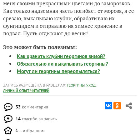
меня своими прекрасными цветами до заморозков.
Как только надземная часть погибает от мороза, я ее
срезаю, выкапываю клубни, обрабатываю их
фунгицидом и отправляю на зимнее хранение в
подвал. Пусть отдыхают до весны!
Это может быть полезным:
Как хранить клубни георгинов зимой?
Обязательно ли выкапывать георгины?
Могут ли георгины переопыляться?
ЗАПИСЬ РАЗМЕЩЕНА В РАЗДЕЛАХ:
,
,
ГЕОРГИНЫ
УХОД
ЛИЧНЫЙ ОПЫТ ЧИТАТЕЛЕЙ
33
комментария
14
спасибо за запись
1
в избранном