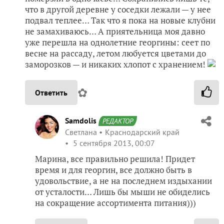
что в другой деревне у соседки лежали — у нее
подвал теплее… Так что я пока на новые клубни
не замахиваюсь… А приятельница моя давно
уже перешла на однолетние георгины: сеет по
весне на рассаду, летом любуется цветами до
заморозков — и никаких хлопот с хранением!
✿
Ответить
Samdolis
РЕДАКТОР
Светлана
Краснодарский край
5 сентября 2013, 00:07
Марина, все правильно решила! Придет
время и для георгин, все должно быть в
удовольствие, а не на последнем издыхании
от усталости… Лишь бы мыши не обиделись
на сокращение ассортимента питания)))