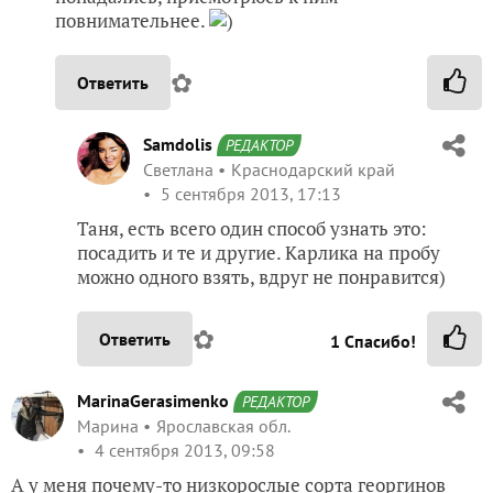
повнимательнее.
)
✿
Ответить
Samdolis
РЕДАКТОР
Светлана
Краснодарский край
5 сентября 2013, 17:13
Таня, есть всего один способ узнать это:
посадить и те и другие. Карлика на пробу
можно одного взять, вдруг не понравится)
✿
Ответить
1
Спасибо!
MarinaGerasimenko
РЕДАКТОР
Марина
Ярославская обл.
4 сентября 2013, 09:58
А у меня почему-то низкорослые сорта георгинов