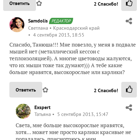
✿
Ответить
2
Спасибо!
Samdolis
РЕДАКТОР
Светлана
Краснодарский край
4 сентября 2013, 18:55
Спасибо, Танюша!!! Мне повезло, у меня в подвале
мышей нет (металлический кессон с
теплоизоляцией). А многие цветоводы жалуются,
что их мыши тоже так думают))) А тебе какие
больше нравятся, высокорослые или карлики?
✿
Ответить
2
Спасибо!
Exspert
Татьяна
5 сентября 2013, 15:47
Света, мне больше высокорослые нравятся,
хотя… может мне просто карлики красивые не
попадались, присмотрюсь к ним