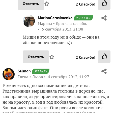
✿
Ответить
2
Спасибо!
MarinaGerasimenko
РЕДАКТОР
Марина
Ярославская обл.
5 сентября 2013, 21:08
Мыши в этом году не в обиде — они на
яблоки переключились))
✿
Ответить
2
Спасибо!
Salmon
ЭКСПЕРТ
Елена
Львов
4 сентября 2013, 11:27
У меня есть одно воспоминание из детства.
Родственница выращивала геогины в деревне, где,
как правило, люди ориентировались на полезность, а
не на красоту. Я год в год любовалась их красотой.
Запомнился один факт. Они росли возле колонки с