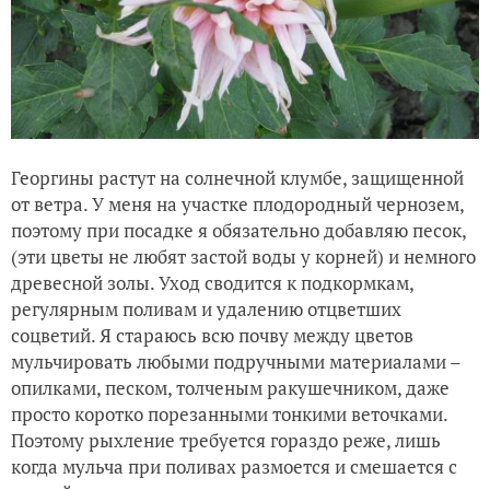
Георгины растут на солнечной клумбе, защищенной
от ветра. У меня на участке плодородный чернозем,
поэтому при посадке я обязательно добавляю песок,
(эти цветы не любят застой воды у корней) и немного
древесной золы. Уход сводится к подкормкам,
регулярным поливам и удалению отцветших
соцветий. Я стараюсь всю почву между цветов
мульчировать любыми подручными материалами –
опилками, песком, толченым ракушечником, даже
просто коротко порезанными тонкими веточками.
Поэтому рыхление требуется гораздо реже, лишь
когда мульча при поливах размоется и смешается с