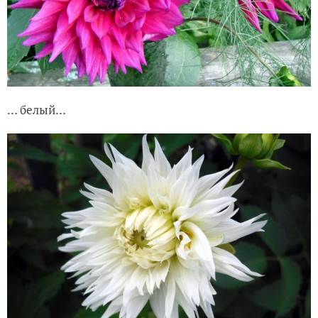
… белый…