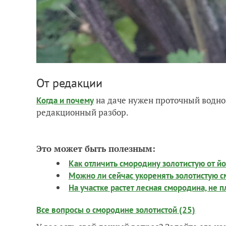
От редакции
на даче нужен проточный водно
Когда и почему
редакционный разбор.
Это может быть полезным:
Как отличить смородину золотистую от й
Можно ли сейчас укоренять золотистую 
На участке растет лесная смородина, не п
Все вопросы о смородине золотистой (25)