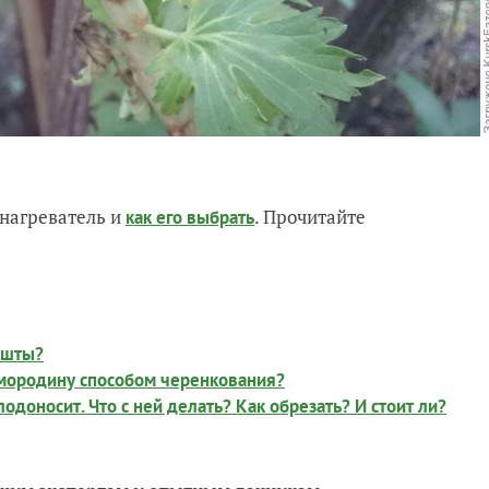
нагреватель и
. Прочитайте
как его выбрать
ошты?
смородину способом черенкования?
лодоносит. Что с ней делать? Как обрезать? И стоит ли?