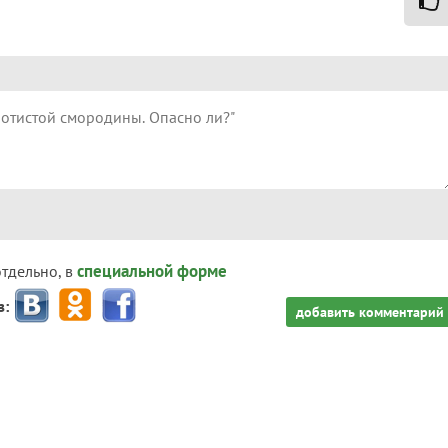
специальной форме
отдельно, в
з:
добавить комментарий