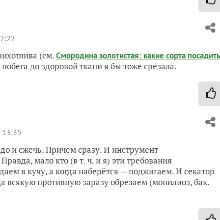
2:22
рихотлива (см.
Смородина золотистая: какие сорта посадит
побега до здоровой ткани я бы тоже срезала.
 13:35
адо и сжечь. Причем сразу. И инструмент
равда, мало кто (в т. ч. и я) эти требования
ем в кучу, а когда наберётся — поджигаем. И секатор
а всякую противную заразу обрезаем (монилиоз, бак.