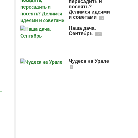
пересадить и
посеять?
Делимся идеями
и советами
77
Наша дача.
Сентябрь
127
Чудеса на Урале
1