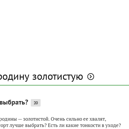
родину золотистую
 выбрать?
20
одины — золотистой. Очень сильно ее хвалят,
орт лучше выбрать? Есть ли какие тонкости в уходе?