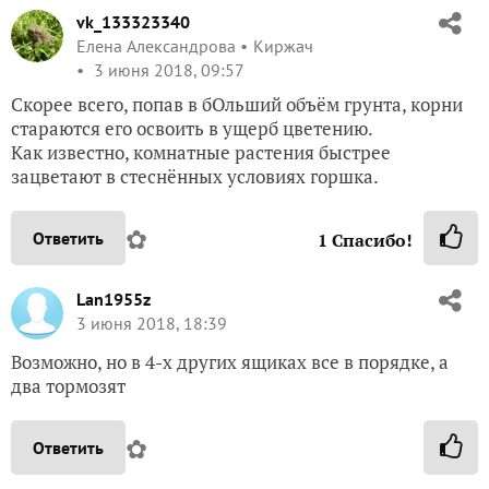
vk_133323340
Елена Александрова
Киржач
3 июня 2018, 09:57
Скорее всего, попав в бОльший объём грунта, корни
стараются его освоить в ущерб цветению.
Как известно, комнатные растения быстрее
зацветают в стеснённых условиях горшка.
✿
Ответить
1
Спасибо!
Lan1955z
3 июня 2018, 18:39
Возможно, но в 4-х других ящиках все в порядке, а
два тормозят
✿
Ответить