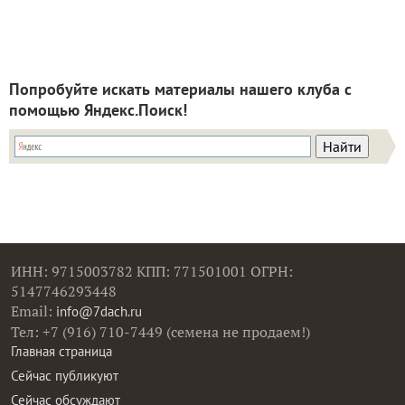
Попробуйте искать материалы нашего клуба с
помощью Яндекс.Поиск!
ИНН: 9715003782 КПП: 771501001 ОГРН:
5147746293448
Email:
info@7dach.ru
Тел: +7 (916) 710-7449 (семена не продаем!)
Главная страница
Сейчас публикуют
Сейчас обсуждают