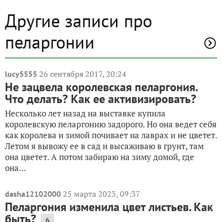
Другие записи про
пеларгонии
26 сентября 2017, 20:24
lucy5555
Не зацвела королевская пеларгония.
Что делать? Как ее активизировать?
Несколько лет назад на выставке купила
королевскую пеларгонию задорого. Но она ведет себя
как королева и зимой почивает на лаврах и не цветет.
Летом я вывожу ее в сад и высаживаю в грунт, там
она цветет. А потом забираю на зиму домой, где
она...
25 марта 2023, 09:37
dasha12102000
Пеларгония изменила цвет листьев. Как
быть?
6