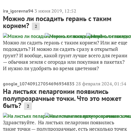
3 июня 2019, 12:52
ira_igorevna94
Можно ли посадить герань с таким
корнем?
2
Можно ли садить герань с таким корнем? Или же еще
подождать? И можно ли садить сразу в открытый
грунт? И вообще, какой грунт лучше всего для герани
— обычная земля с огорода или покупная в пакетах?
И нужно ли удобрять во время цветения?
28 февраля 2024, 01:54
google_107409127054696934835
На листьях пеларгонии появились
полупрозрачные точки. Что это может
быть?
2
Здравствуйте. На листьях пеларгони появились
такие точки — полупрозрачные, есть несколько точек