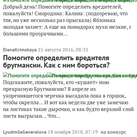
Добрый день! Помогите определить вредителей,
пожалуйста! Смородина: Калина: (подозреваю, что
тля, но уже несколько раз прыскала) Яблонька
молодая чахнет: А еще на помидорах мухи мелкие, с
большими прозрачными...
25 августа 2016, 08:33
ElenaKrimskaya
Помогите определить вредителя
бругмансии. Как с ним бороться?
Подскажите, пожалуйста, кто «кушает» мою
прекрасную Бругмансию? В апреле из
укоренившегося черенка высадила пока в горшок,
чтобы окрепла… И вот как недели две уже замечаю
на листиках такие дырочки, и как будто верхний слой
листа выгрызан… Что...
18 ноября 2018, 07:19
на конкурс
LyudmilaGeneralova