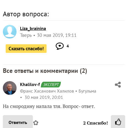
Автор вопроса:
Liza_brainina
Тверь
30 мая 2019, 19:11
4
Сказать спасибо!
Все ответы и комментарии (
2
)
Khalilov-f
ЭКСПЕРТ
Франс Хасанович Халилов
Бугульма
30 мая 2019, 20:01
На смородину напала тля. Вопрос- ответ.
✿
Ответить
2
Спасибо!