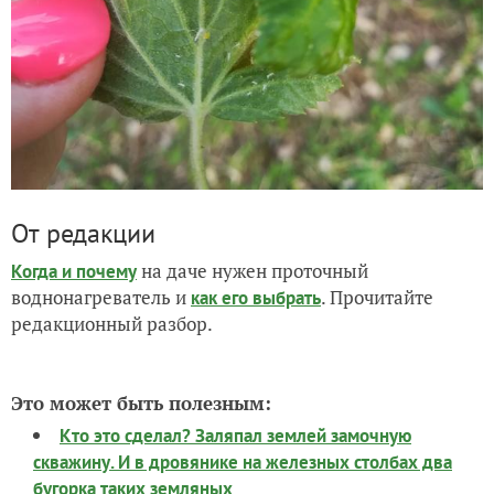
От редакции
на даче нужен проточный
Когда и почему
воднонагреватель и
. Прочитайте
как его выбрать
редакционный разбор.
Это может быть полезным:
Кто это сделал? Заляпал землей замочную
скважину. И в дровянике на железных столбах два
бугорка таких земляных