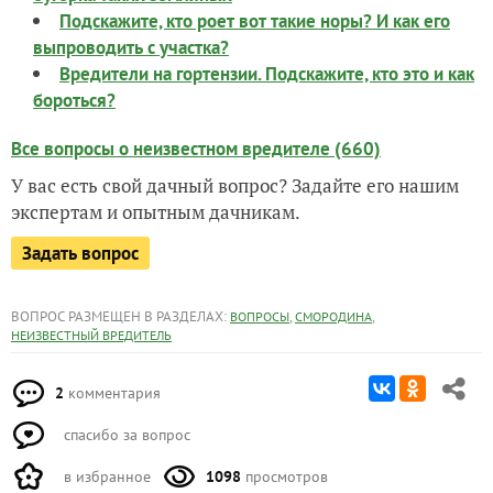
Подскажите, кто роет вот такие норы? И как его
выпроводить с участка?
Вредители на гортензии. Подскажите, кто это и как
бороться?
Все вопросы о неизвестном вредителе (660)
У вас есть свой дачный вопрос? Задайте его нашим
экспертам и опытным дачникам.
Задать вопрос
ВОПРОС РАЗМЕЩЕН В РАЗДЕЛАХ:
,
,
ВОПРОСЫ
СМОРОДИНА
НЕИЗВЕСТНЫЙ ВРЕДИТЕЛЬ
2
комментария
спасибо за вопрос
в избранное
1098
просмотров