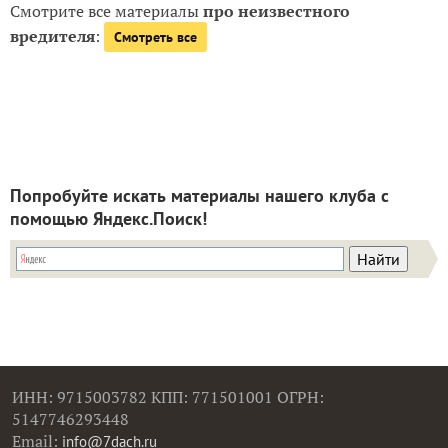
Смотрите все материалы
про неизвестного
вредителя
:
Смотреть все
Попробуйте искать материалы нашего клуба с
помощью Яндекс.Поиск!
ИНН: 9715003782 КПП: 771501001 ОГРН:
5147746293448
Email:
info@7dach.ru