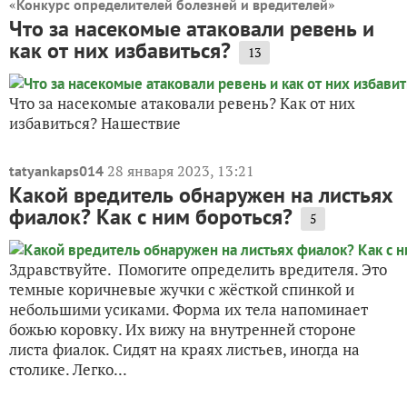
«
»
Конкурс определителей болезней и вредителей
Что за насекомые атаковали ревень и
как от них избавиться?
13
Что за насекомые атаковали ревень? Как от них
избавиться? Нашествие
28 января 2023, 13:21
tatyankaps014
Какой вредитель обнаружен на листьях
фиалок? Как с ним бороться?
5
Здравствуйте. Помогите определить вредителя. Это
темные коричневые жучки с жёсткой спинкой и
небольшими усиками. Форма их тела напоминает
божью коровку. Их вижу на внутренней стороне
листа фиалок. Сидят на краях листьев, иногда на
столике. Легко...