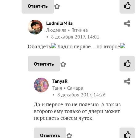
✿
Ответить
LudmilaMila
Людмила
Гатчина
8 декабря 2017, 14:01
Обалдеть
Ладно первое… но второе
✿
Ответить
TanyaR
Таня
Самара
8 декабря 2017, 14:26
Да и первое-то не полезно. А так из
второго ему только от дчери может
перепасть совсем чуток
✿
Ответить