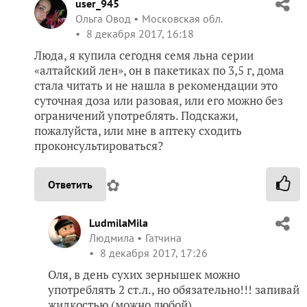
user_945
Ольга Овод
Московская обл.
8 декабря 2017, 16:18
Люда, я купила сегодня семя льна серии
«алтайский лен», он в пакетиках по 3,5 г, дома
стала читать и не нашла в рекомендации это
суточная доза или разовая, или его можно без
ограничений употреблять. Подскажи,
пожалуйста, или мне в аптеку сходить
проконсультироваться?
✿
Ответить
LudmilaMila
Людмила
Гатчина
8 декабря 2017, 17:26
Оля, в день сухих зернышек можно
употреблять 2 ст.л., но обязательно!!! запивай
жидкостью (можно любой).