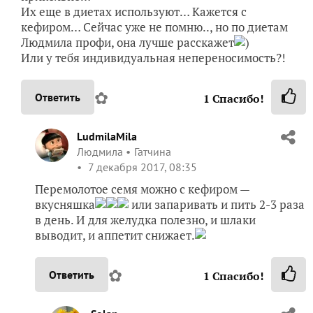
Их еще в диетах используют… Кажется с
кефиром… Сейчас уже не помню.., но по диетам
Людмила профи, она лучше расскажет
)
Или у тебя индивидуальная непереносимость?!
✿
Ответить
1
Спасибо!
LudmilaMila
Людмила
Гатчина
7 декабря 2017, 08:35
Перемолотое семя можно с кефиром —
вкусняшка
или запаривать и пить 2-3 раза
в день. И для желудка полезно, и шлаки
выводит, и аппетит снижает.
✿
Ответить
1
Спасибо!