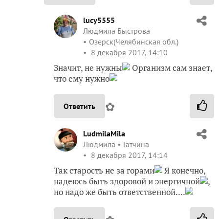
lucy5555
Людмила Быстрова
Озерск(Челябинская обл.)
8 декабря 2017, 14:10
Значит, не нужны
Организм сам знает,
что ему нужно
✿
Ответить
LudmilaMila
Людмила
Гатчина
8 декабря 2017, 14:14
Так старость не за горами
Я конечно,
надеюсь быть здоровой и энергичной
,
но надо же быть ответственной....