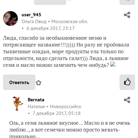
user_945
Ольга Овод
Московская обл.
6 декабря 2017, 23:17
Люда, спасибо за необыкновенное меню и
потрясающее название!!!))))) Ни разу не пробовала
тыквенные оладьи, море продукты ела только по
отдельности, надо сделать салат))) Люда, а льняное
семя и масло можно заменить чем-нибудь?
✿
Ответить
Bernata
Наталья
Новороссийск
7 декабря 2017, 05:18
Оль, а семя льняное вкусное… Масло и я не очень
люблю.., а вот семечки можно просто жевать-
прикольно…