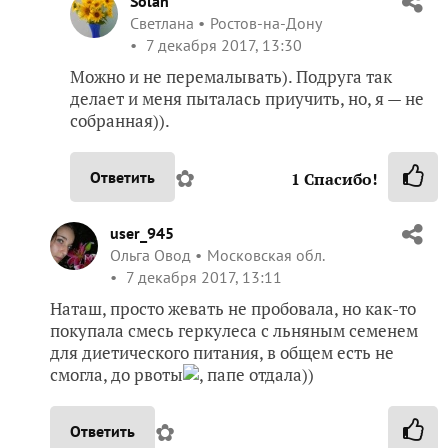
Solan
Светлана
Ростов-на-Дону
7 декабря 2017, 13:30
Можно и не перемалывать). Подруга так
делает и меня пыталась приучить, но, я — не
собранная)).
✿
Ответить
1
Спасибо!
user_945
Ольга Овод
Московская обл.
7 декабря 2017, 13:11
Наташ, просто жевать не пробовала, но как-то
покупала смесь геркулеса с льняным семенем
для диетического питания, в общем есть не
смогла, до рвоты
, папе отдала))
✿
Ответить