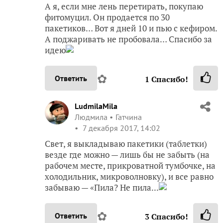
А я, если мне лень перетирать, покупаю
фитомуцил. Он продается по 30
пакетиков… Вот я дней 10 и пью с кефиром.
А поджаривать не пробовала… Спасибо за
идею
✿
Ответить
1
Спасибо!
LudmilaMila
Людмила
Гатчина
7 декабря 2017, 14:02
Свет, я выкладываю пакетики (таблетки)
везде где можно — лишь бы не забыть (на
рабочем месте, прикроватной тумбочке, на
холодильник, микроволновку), и все равно
забываю — «Пила? Не пила...
✿
Ответить
3
Спасибо!