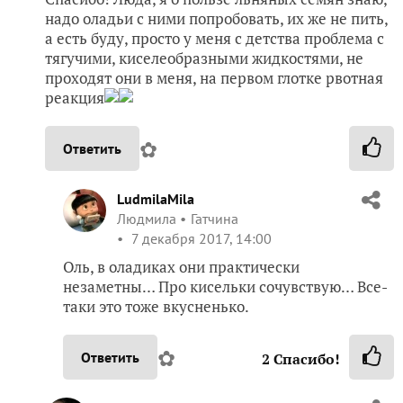
надо оладьи с ними попробовать, их же не пить,
а есть буду, просто у меня с детства проблема с
тягучими, киселеобразными жидкостями, не
проходят они в меня, на первом глотке рвотная
реакция
✿
Ответить
LudmilaMila
Людмила
Гатчина
7 декабря 2017, 14:00
Оль, в оладиках они практически
незаметны… Про кисельки сочувствую… Все-
таки это тоже вкусненько.
✿
Ответить
2
Спасибо!