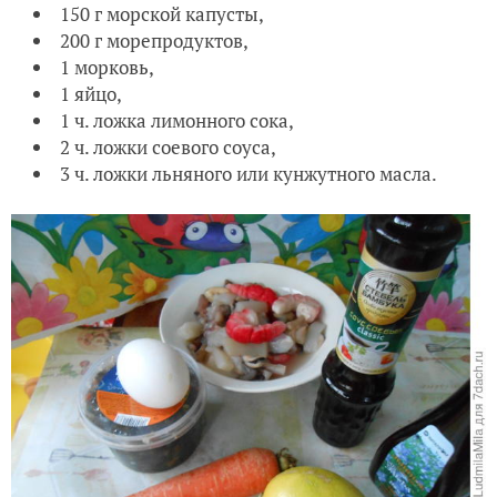
150 г морской капусты,
200 г морепродуктов,
1 морковь,
1 яйцо,
1 ч. ложка лимонного сока,
2 ч. ложки соевого соуса,
3 ч. ложки льняного или кунжутного масла.