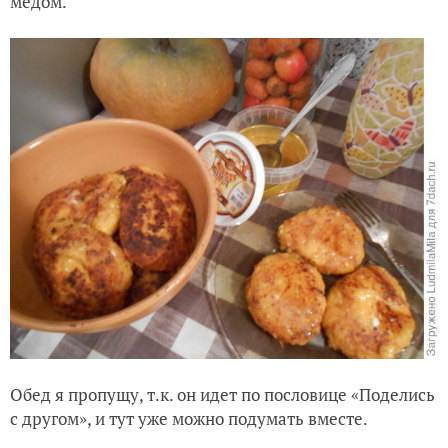
медом.
Обед я пропущу, т.к. он идет по пословице «Поделись
с другом», и тут уже можно подумать вместе.