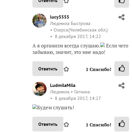
✿
Ответить
lucy5555
Людмила Быстрова
Озерск(Челябинская обл.)
8 декабря 2017, 14:22
А я организм всегда слушаю.
Если чего
забываю, значит, это мне надо!
✿
Ответить
1
Спасибо!
LudmilaMila
Людмила
Гатчина
8 декабря 2017, 14:27
Будем слушать!
✿
Ответить
1
Спасибо!