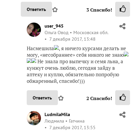
✿
Ответить
3
Спасибо!
user_945
Ольга Овод
Московская обл.
7 декабря 2017, 13:48
Насмешила
, я ничего курсами делать не
могу, «несобраннее» себя никого не знаю
Не знала про выпечку и семя льна, а
кунжут очень люблю, сегодня зайду в
аптеку и куплю, обязательно попробую
обжаренный, спасибо!)))
✿
Ответить
2
Спасибо!
LudmilaMila
Людмила
Гатчина
7 декабря 2017, 13:55