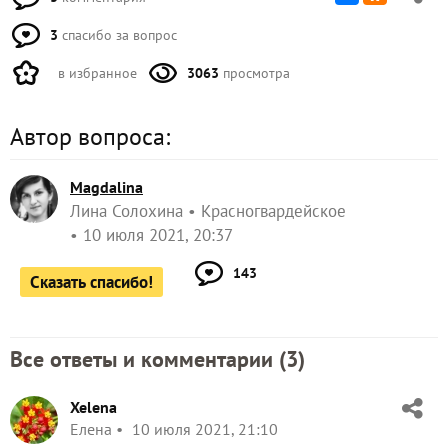
3
спасибо за вопрос
в избранное
3063
просмотра
Автор вопроса:
Magdalina
Лина Солохина
Красногвардейское
10 июля 2021, 20:37
143
Сказать спасибо!
Все ответы и комментарии (
3
)
Xelena
Елена
10 июля 2021, 21:10