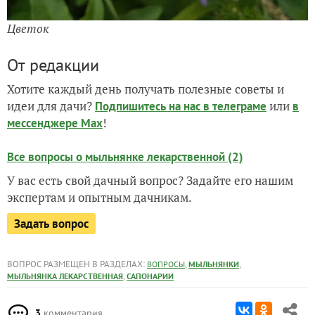
Цветок
От редакции
Хотите каждый день получать полезные советы и
идеи для дачи?
или
Подпишитесь на нас
в телеграме
в
!
мессенджере Max
Все вопросы о мыльнянке лекарственной (2)
У вас есть свой дачный вопрос? Задайте его нашим
экспертам и опытным дачникам.
Задать вопрос
ВОПРОС РАЗМЕЩЕН В РАЗДЕЛАХ:
,
,
ВОПРОСЫ
МЫЛЬНЯНКИ
,
МЫЛЬНЯНКА ЛЕКАРСТВЕННАЯ
САПОНАРИИ
3
комментария