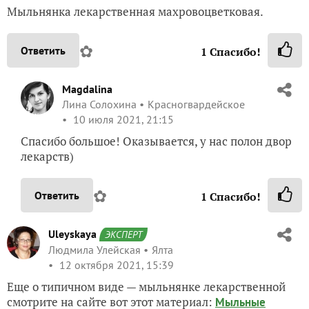
Мыльнянка лекарственная махровоцветковая.
✿
Ответить
1
Спасибо!
Magdalina
Лина Солохина
Красногвардейское
10 июля 2021, 21:15
Спасибо большое! Оказывается, у нас полон двор
лекарств)
✿
Ответить
1
Спасибо!
Uleyskaya
ЭКСПЕРТ
Людмила Улейская
Ялта
12 октября 2021, 15:39
Еще о типичном виде — мыльнянке лекарственной
смотрите на сайте вот этот материал:
Мыльные