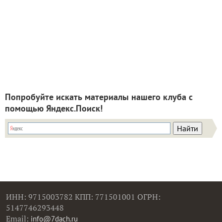
Попробуйте искать материалы нашего клуба с
помощью Яндекс.Поиск!
ИНН: 9715003782 КПП: 771501001 ОГРН:
5147746293448
Email:
info@7dach.ru