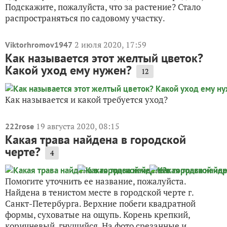
Подскажите, пожалуйста, что за растение? Стало
распространяться по садовому участку.
2 июля 2020, 17:59
Viktorhromov1947
Как называется этот желтый цветок?
Какой уход ему нужен?
12
Как называется и какой требуется уход?
19 августа 2020, 08:15
222rose
Какая трава найдена в городской
черте?
4
Помогите уточнить ее название, пожалуйста.
Найдена в тенистом месте в городской черте г.
Санкт-Петербурга. Верхние побеги квадратной
формы, суховатые на ощупь. Корень крепкий,
коричневый, гнущийся. На фото срезанные и