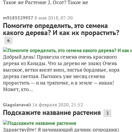
Такое же Растение 2. Осот? Такое же
8 мая 2018, 07:20
m9185529957
Помогите определить, это семена
какого дерева? И как их прорастить?
6
Добрый день! Привезла семена очень красивого
дерева из Канады. Что за дерево не знаю) Очень
высокое, ветки висят вниз, листья бордовые, кора
дерева светлая. Пытаюсь уже месяц семена
прорастить — и на тряпочке, и в земле — никак!
Может, кто...
16 февраля 2020, 21:52
Glagolevavali
Подскажите название растения
3
Здравствуйте! Я начинающий дачник-огородник)