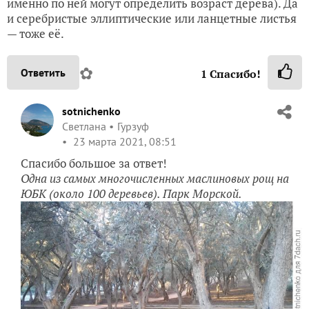
именно по ней могут определить возраст дерева). Да
и серебристые эллиптические или ланцетные листья
— тоже её.
✿
Ответить
1
Спасибо!
sotnichenko
Светлана
Гурзуф
23 марта 2021, 08:51
Спасибо большое за ответ!
Одна из самых многочисленных маслиновых рощ на
ЮБК (около 100 деревьев). Парк Морской.