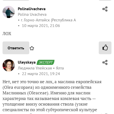
PolinaUvacheva
Polina Uvacheva
г. Горно-Алтайск (Республика А
10 марта 2021, 21:06
ЛОХ
✿
Ответить
Uleyskaya
ЭКСПЕРТ
Людмила Улейская
Ялта
22 марта 2021, 19:24
Нет, нет это точно не лох, а маслина европейская
(Olea europaea) из одноименного семейства
Маслинных (Oleaceae). Именно для маслин
характерна так называемая комлевая часть —
утолщение внизу основания ствола (узкие
специалисты по этой субтропической культуре