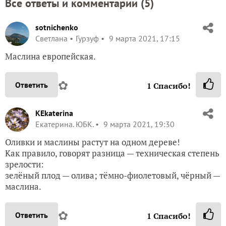
Все ответы и комментарии (
5
)
sotnichenko
Светлана
Гурзуф
9 марта 2021, 17:15
Маслина европейская.
✿
Ответить
1
Спасибо!
KEkaterina
Екатерина. ЮБК.
9 марта 2021, 19:30
Оливки и маслины растут на одном дереве!
Как правило, говорят разница — техническая степень
зрелости:
зелёный плод — олива; тёмно-фиолетовый, чёрный —
маслина.
✿
Ответить
1
Спасибо!