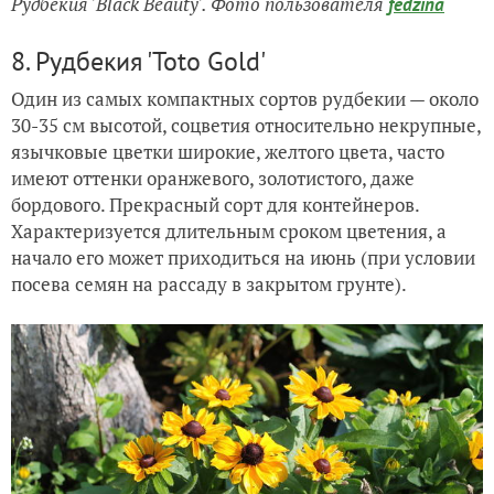
Рудбекия 'Black Beauty'. Фото пользователя
fedzina
8. Рудбекия 'Toto Gold'
Один из самых компактных сортов рудбекии — около
30-35 см высотой, соцветия относительно некрупные,
язычковые цветки широкие, желтого цвета, часто
имеют оттенки оранжевого, золотистого, даже
бордового. Прекрасный сорт для контейнеров.
Характеризуется длительным сроком цветения, а
начало его может приходиться на июнь (при условии
посева семян на рассаду в закрытом грунте).