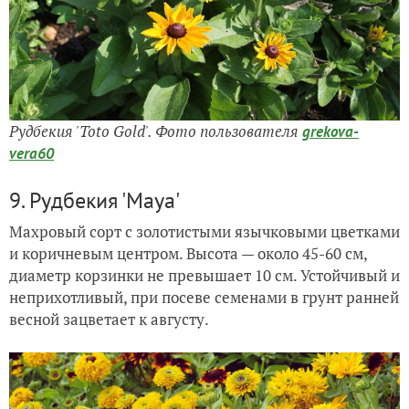
Рудбекия 'Toto Gold'. Фото пользователя
grekova-
vera60
9. Рудбекия 'Maya'
Махровый сорт с золотистыми язычковыми цветками
и коричневым центром. Высота — около 45-60 см,
диаметр корзинки не превышает 10 см. Устойчивый и
неприхотливый, при посеве семенами в грунт ранней
весной зацветает к августу.