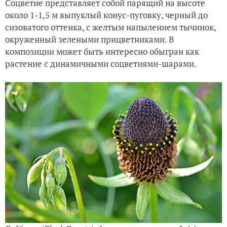
Соцветие представляет собой парящий на высоте
около 1-1,5 м выпуклый конус-пуговку, черный до
сизоватого оттенка, с желтым напылением тычинок,
окруженный зелеными прицветниками. В
композиции может быть интересно обыгран как
растение с динамичными соцветиями-шарами.