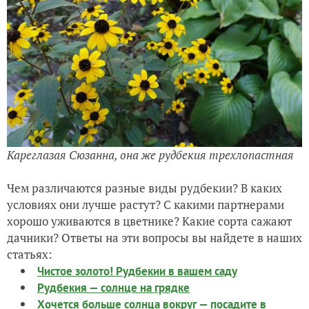
Кареглазая Сюзанна, она же рудбекия трехлопастная
Чем различаются разные виды рудбекии? В каких
условиях они лучше растут? С какими партнерами
хорошо уживаются в цветнике? Какие сорта сажают
дачники? Ответы на эти вопросы вы найдете в наших
статьях:
Чистое золото! Рудбекии в вашем саду
Рудбекия — солнце на грядке
Хочется больше солнца вокруг — посадите в