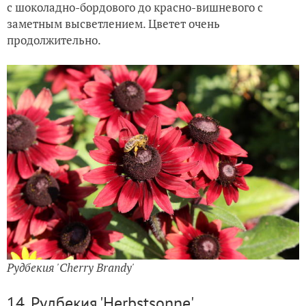
с шоколадно-бордового до красно-вишневого с
заметным высветлением. Цветет очень
продолжительно.
Рудбекия 'Cherry Brandy'
14. Рудбекия 'Herbstsonne'