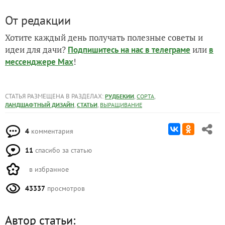
От редакции
Хотите каждый день получать полезные советы и
идеи для дачи?
или
Подпишитесь на нас
в телеграме
в
!
мессенджере Max
СТАТЬЯ РАЗМЕЩЕНА В РАЗДЕЛАХ:
,
,
РУДБЕКИИ
СОРТА
,
,
ЛАНДШАФТНЫЙ ДИЗАЙН
СТАТЬИ
ВЫРАЩИВАНИЕ
4
комментария
11
спасибо за статью
в избранное
43337
просмотров
Автор статьи: