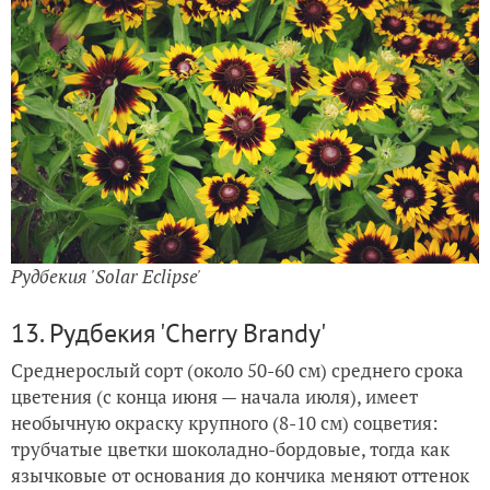
Рудбекия 'Solar Eclipse'
13. Рудбекия 'Cherry Brandy'
Среднерослый сорт (около 50-60 см) среднего срока
цветения (с конца июня — начала июля), имеет
необычную окраску крупного (8-10 см) соцветия:
трубчатые цветки шоколадно-бордовые, тогда как
язычковые от основания до кончика меняют оттенок