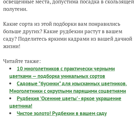
освещенные места, допустима посадка в скользящей
полутени.
Какие сорта из этой подборки вам понравились
больше других? Какие рудбекии растут в вашем
саду? Поделитесь яркими кадрами из вашей дачной
жизни!
Читайте также:
10 многолетников с практически черными
цветками — подборка уникальных сортов
Садовые "бусинки" для изысканных цветников.
Многолетники с округлыми парящими соцветиями
Рудбекия 'Осенние цветы' - яркое украшение
цветника!
Чистое золото! Рудбекии в вашем саду