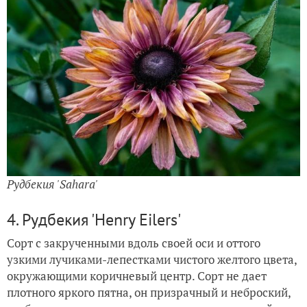
Рудбекия 'Sahara'
4. Рудбекия 'Henry Eilers'
Сорт с закрученными вдоль своей оси и оттого
узкими лучиками-лепестками чистого желтого цвета,
окружающими коричневый центр. Сорт не дает
плотного яркого пятна, он призрачный и неброский,