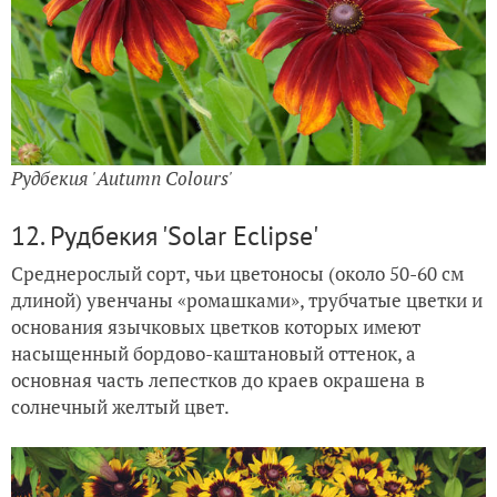
Рудбекия 'Autumn Colours'
12. Рудбекия 'Solar Eclipse'
Среднерослый сорт, чьи цветоносы (около 50-60 см
длиной) увенчаны «ромашками», трубчатые цветки и
основания язычковых цветков которых имеют
насыщенный бордово-каштановый оттенок, а
основная часть лепестков до краев окрашена в
солнечный желтый цвет.