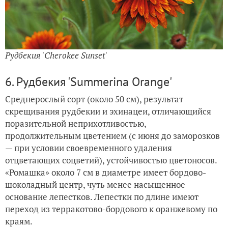
Рудбекия 'Cherokee Sunset'
6. Рудбекия 'Summerina Orange'
Среднерослый сорт (около 50 см), результат
скрещивания рудбекии и эхинацеи, отличающийся
поразительной неприхотливостью,
продолжительным цветением (с июня до заморозков
— при условии своевременного удаления
отцветающих соцветий), устойчивостью цветоносов.
«Ромашка» около 7 см в диаметре имеет бордово-
шоколадный центр, чуть менее насыщенное
основание лепестков. Лепестки по длине имеют
переход из терракотово-бордового к оранжевому по
краям.