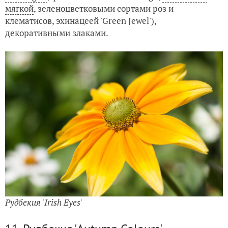
мягкой
, зеленоцветковыми сортами роз и
клематисов, эхинацеей 'Green Jewel'),
декоративными злаками.
Рудбекия 'Irish Eyes'