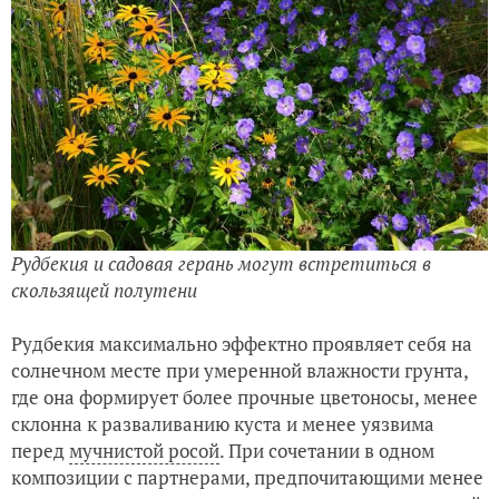
Рудбекия и садовая герань могут встретиться в
скользящей полутени
Рудбекия максимально эффектно проявляет себя на
солнечном месте при умеренной влажности грунта,
где она формирует более прочные цветоносы, менее
склонна к разваливанию куста и менее уязвима
перед
мучнистой росой
. При сочетании в одном
композиции с партнерами, предпочитающими менее