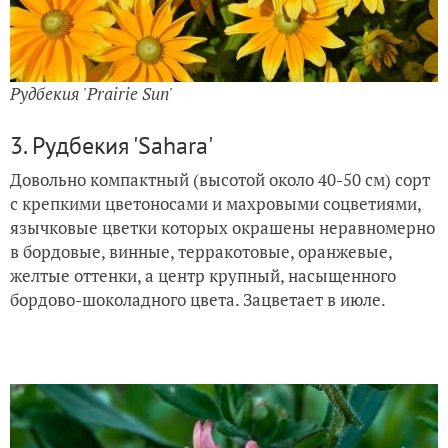
Рудбекия 'Prairie Sun'
3. Рудбекия 'Sahara'
Довольно компактный (высотой около 40-50 см) сорт
с крепкими цветоносами и махровыми соцветиями,
язычковые цветки которых окрашены неравномерно
в бордовые, винные, терракотовые, оранжевые,
желтые оттенки, а центр крупный, насыщенного
бордово-шоколадного цвета. Зацветает в июле.