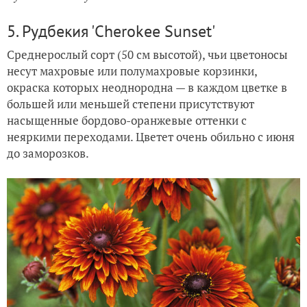
5. Рудбекия 'Cherokee Sunset'
Среднерослый сорт (50 см высотой), чьи цветоносы
несут махровые или полумахровые корзинки,
окраска которых неоднородна — в каждом цветке в
большей или меньшей степени присутствуют
насыщенные бордово-оранжевые оттенки с
неяркими переходами. Цветет очень обильно с июня
до заморозков.