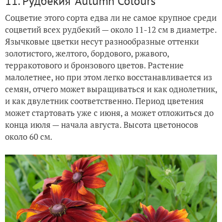
11. Рудбекия 'Autumn Colours'
Соцветие этого сорта едва ли не самое крупное среди
соцветий всех рудбекий — около 11-12 см в диаметре.
Язычковые цветки несут разнообразные оттенки
золотистого, желтого, бордового, ржавого,
терракотового и бронзового цветов. Растение
малолетнее, но при этом легко восстанавливается из
семян, отчего может выращиваться и как однолетник,
и как двулетник соответственно. Период цветения
может стартовать уже с июня, а может отложиться до
конца июля — начала августа. Высота цветоносов
около 60 см.