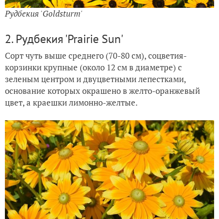
Рудбекия 'Goldsturm'
2. Рудбекия 'Prairie Sun'
Сорт чуть выше среднего (70-80 см), соцветия-
корзинки крупные (около 12 см в диаметре) с
зеленым центром и двуцветными лепестками,
основание которых окрашено в желто-оранжевый
цвет, а краешки лимонно-желтые.