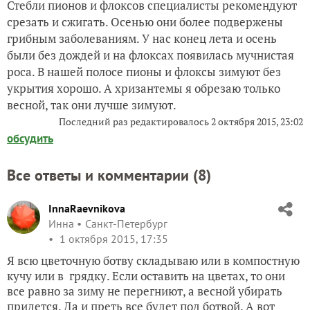
Стебли пионов и флоксов специалисты рекомендуют
срезать и сжигать. Осенью они более подвержены
грибным заболеваниям. У нас конец лета и осень
были без дождей и на флоксах появилась мучнистая
роса. В нашей полосе пионы и флоксы зимуют без
укрытия хорошо. А хризантемы я обрезаю только
весной, так они лучше зимуют.
Последний раз редактировалось
2 октября 2015, 23:02
обсудить
Все ответы и комментарии (
8
)
InnaRaevnikova
Инна
Санкт-Петербург
1 октября 2015, 17:35
Я всю цветочную ботву складываю или в компостную
кучу или в грядку. Если оставить на цветах, то они
все равно за зиму не перегниют, а весной убирать
придется. Да и преть все будет под ботвой. А вот