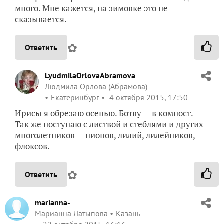
много. Мне кажется, на зимовке это не
сказывается.
✿
Ответить
LyudmilaOrlovaAbramova
Людмила Орлова (Абрамова)
Екатеринбург
4 октября 2015, 17:50
Ирисы я обрезаю осенью. Ботву — в компост.
Так же поступаю с листвой и стеблями и других
многолетников — пионов, лилий, лилейников,
флоксов.
✿
Ответить
marianna-
Марианна Латыпова
Казань