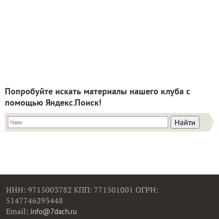
Попробуйте искать материалы нашего клуба с
помощью Яндекс.Поиск!
ИНН: 9715003782 КПП: 771501001 ОГРН:
5147746293448
Email:
info@7dach.ru