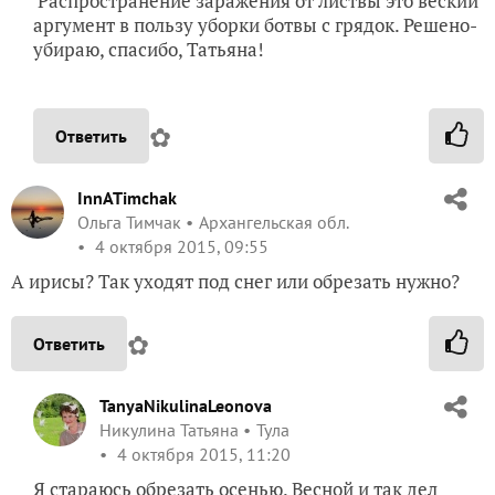
Распространение заражения от листвы это веский
аргумент в пользу уборки ботвы с грядок. Решено-
убираю, спасибо, Татьяна!
✿
Ответить
InnATimchak
Ольга Тимчак
Архангельская обл.
4 октября 2015, 09:55
А ирисы? Так уходят под снег или обрезать нужно?
✿
Ответить
TanyaNikulinaLeonova
Никулина Татьяна
Тула
4 октября 2015, 11:20
Я стараюсь обрезать осенью. Весной и так дел