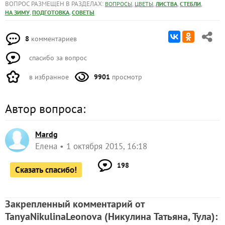
ВОПРОС РАЗМЕЩЕН В РАЗДЕЛАХ:
,
,
,
,
ВОПРОСЫ
ЦВЕТЫ
ЛИСТВА
СТЕБЛИ
,
,
НА ЗИМУ
ПОДГОТОВКА
СОВЕТЫ
8
комментариев
спасибо за вопрос
в избранное
9901
просмотр
Автор вопроса:
Mardg
Елена
1 октября 2015, 16:18
198
Сказать спасибо!
Закрепленный комментарий от
TanyaNikulinaLeonova
(Никулина Татьяна, Тула)
: