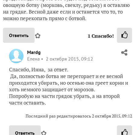
овощную ботву (морковь, свеклу, редьку) я оставляю
на грядке. Весной даже если и останется что то, то
можно перекопать прямо с ботвой.
✿
Ответить
1
Спасибо!
Mardg
Елена
2 октября 2015, 09:12
Спасибо, Инна, за ответ.
Да, полностью ботва не перегорает и ее весной
приходится убирать, но осенью она греет корни и
хоть немного защищает от морозов.
Попробую на части грядок убрать, а на второй
части оставить.
Последний раз редактировалось
2 октября 2015, 09:12
✿
Ответить