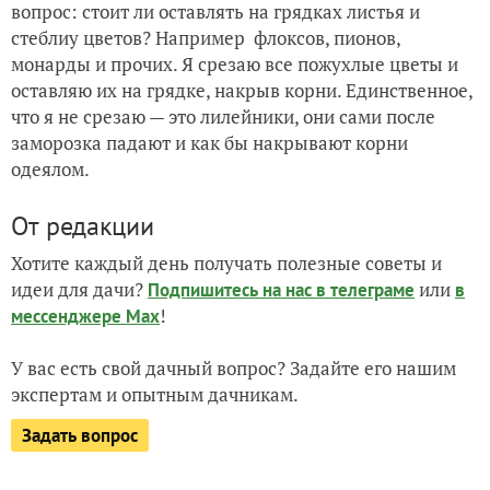
вопрос: стоит ли оставлять на грядках листья и
стеблиу цветов? Например флоксов, пионов,
монарды и прочих. Я срезаю все пожухлые цветы и
оставляю их на грядке, накрыв корни. Единственное,
что я не срезаю — это лилейники, они сами после
заморозка падают и как бы накрывают корни
одеялом.
От редакции
Хотите каждый день получать полезные советы и
идеи для дачи?
или
Подпишитесь на нас
в телеграме
в
!
мессенджере Max
У вас есть свой дачный вопрос? Задайте его нашим
экспертам и опытным дачникам.
Задать вопрос