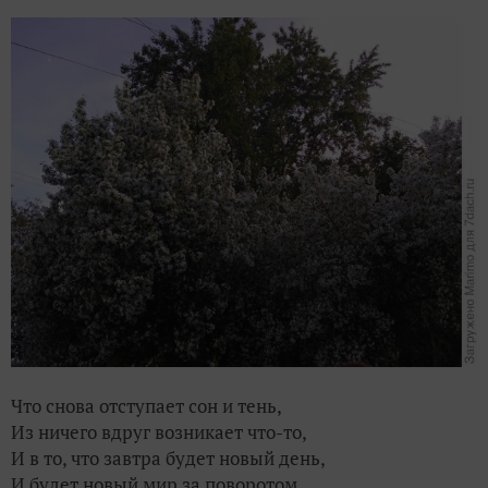
Что снова отступает сон и тень,
Из ничего вдруг возникает что-то,
И в то, что завтра будет новый день,
И будет новый мир за поворотом.