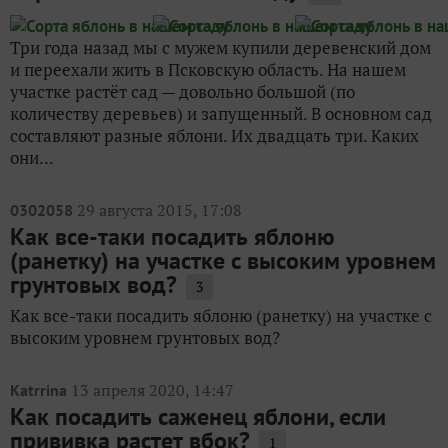
Три года назад мы с мужем купили деревенский дом
и переехали жить в Псковскую область. На нашем
участке растёт сад — довольно большой (по
количеству деревьев) и запущенный. В основном сад
составляют разные яблони. Их двадцать три. Каких
они...
29 августа 2015, 17:08
0302058
Как все-таки посадить яблоню
(ранетку) на участке с высоким уровнем
грунтовых вод?
3
Как все-таки посадить яблоню (ранетку) на участке с
высоким уровнем грунтовых вод?
13 апреля 2020, 14:47
Katrrina
Как посадить саженец яблони, если
прививка растет вбок?
1