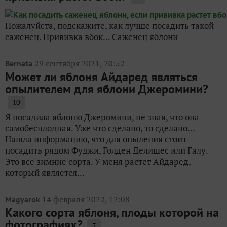
Пожалуйста, подскажите, как лучше посадить такой
саженец. Прививка вбок... Саженец яблони
29 сентября 2021, 20:52
Bernata
Может ли яблоня Айдаред являться
опылителем для яблони Джеромини?
10
Я посадила яблоню Джеромини, не зная, что она
самобесплодная. Уже что сделано, то сделано…
Нашла информацию, что для опыления стоит
посадить рядом Фуджи, Голден Делишес или Галу.
Это все зимние сорта. У меня растет Айдаред,
который является...
14 февраля 2022, 12:08
Magyarok
Какого сорта яблоня, плоды которой на
фотографиях?
7