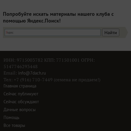
Попробуйте искать материалы нашего клуба с
помощью Яндекс.Поиск!
ИНН: 9715003782 КПП: 771501001 ОГРН:
5147746293448
Email:
info@7dach.ru
Тел: +7 (916) 710-7449 (семена не продаем!)
Главная страница
Сейчас публикуют
Сейчас обсуждают
Дачные вопросы
Помощь
Все товары