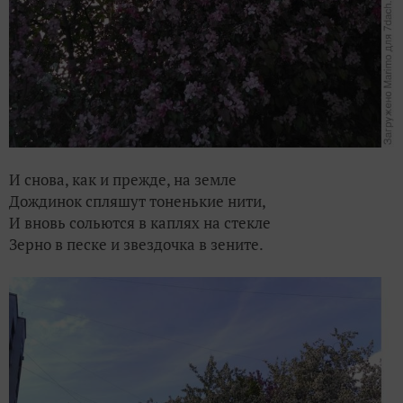
И снова, как и прежде, на земле
Дождинок спляшут тоненькие нити,
И вновь сольются в каплях на стекле
Зерно в песке и звездочка в зените.