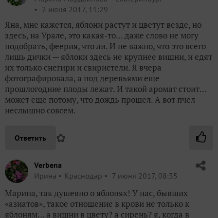
2 июня 2017, 11:29
Яна, мне кажется, яблони растут и цветут везде, но
здесь, на Урале, это какая-то… даже слово не могу
подобрать, феерия, что ли. И не важно, что это всего
лишь дички — яблоки здесь не крупнее вишни, и едят
их только снегири и свиристели. Я вчера
фотографировала, а под деревьями еще
прошлогодние плоды лежат. И такой аромат стоит…
может еще потому, что дождь прошел. А вот пчел
неслышно совсем.
✿
Ответить
Verbena
Ирина
Краснодар
7 июня 2017, 08:35
Марина, так душевно о яблонях! У нас, бывших
«азиатов», такое отношение в крови не только к
яблоням… а вишни в цвету? а сирень? я, когда в