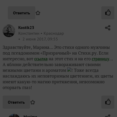
✿
Ответить
Kostik23
Константин
Краснодар
2 июня 2017, 09:55
Здравствуйте, Марина… Это стихи одного мужчины
под псевдонимом «Призрачный» на Стихи.ру. Если
интересно, вот
на этот стих и на его
…
ссылка
страницу
А яблони действительно завораживают своими
нежными цветами и ароматом
! Тоже всегда
наслаждаюсь их неповторимым цветением, их цветы
имеют какую-то магию притяжения, невозможно
оторвать глаз!
✿
Ответить
Marimo