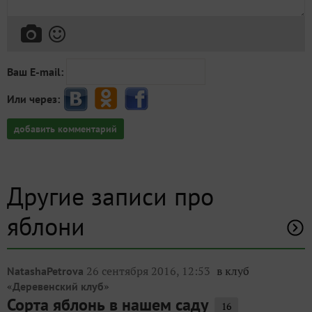
Ваш E-mail:
Или через:
добавить комментарий
Другие записи про
яблони
26 сентября 2016, 12:53
в клуб
NatashaPetrova
«
»
Деревенский клуб
Сорта яблонь в нашем саду
16