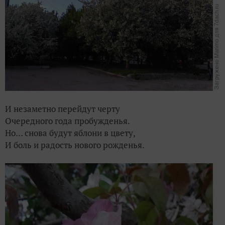
И незаметно перейдут черту
Очередного года пробужденья.
Но… снова будут яблони в цвету,
И боль и радость нового рожденья.