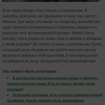
Я не знаю автора этих стихов, к сожалению. Я
никогда, наверное, не привыкну к тому, как цветут
яблони. Для меня это какое-то таинство, волшебство,
чудо. Хочется остановиться и смотреть, смотреть и
вдыхать этот неповторимый аромат. Может быть
потому, что я родом из Алма-Аты и любовь к яблокам
у меня в крови? Но сейчас я живу и работаю на Урале,
и каждый день по дороге на работу вот уже целую
неделю я любуюсь этой красотой. И вам предлагаю
полюбоваться, ведь эта красота так недолговечна!
Это может быть полезным:
В наследство достались дерево груши и яблоня с
повреждениями коры. Есть ли смысл лечить такие
деревья?
Во второй половине лета сделала прививку почкой
на яблоне. Какие должны быть дальнейшие