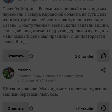
Спасибо, Марина. Вспомнился первый год, когда мы
переехали с севера Кировской области, по сути дела
из тайги, где большей частью растут ели и сосны, в
Казань. С наступлением весны, когда зацвели вишни,
сливы, яблони, жасмин и другие деревья и кусты, для
меня каждый день был праздник. И он повторяется
каждый год.
✿
Ответить
1
Спасибо!
Marimo
Марина Мордвинова
Екатеринбург
7 июня 2017, 14:42
В Казани красиво. Мы когда мимо проезжаем, всегда
вашими березами любуюсь.
✿
Ответить
1
Спасибо!