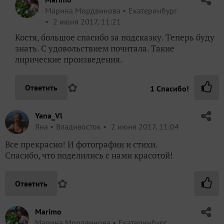
Марина Мордвинова
Екатеринбург
2 июня 2017, 11:21
Костя, большое спасибо за подсказку. Теперь буду
знать. С удовольствием почитала. Такие
лирические произведения.
✿
Ответить
1
Спасибо!
Yana_Vl
Яна
Владивосток
2 июня 2017, 11:04
Все прекрасно! И фотографии и стихи.
Спасибо, что поделились с нами красотой!
✿
Ответить
Marimo
Марина Мордвинова
Екатеринбург