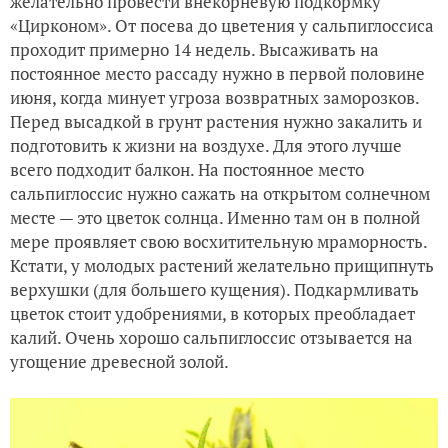
желательно провести внекорневую подкормку
«Цирконом». От посева до цветения у сальпиглоссиса
проходит примерно 14 недель. Высаживать на
постоянное место рассаду нужно в первой половине
июня, когда минует угроза возвратных заморозков.
Перед высадкой в грунт растения нужно закалить и
подготовить к жизни на воздухе. Для этого лучше
всего подходит балкон. На постоянное место
сальпиглоссис нужно сажать на открытом солнечном
месте — это цветок солнца. Именно там он в полной
мере проявляет свою восхитительную мраморность.
Кстати, у молодых растений желательно прищипнуть
верхушки (для большего кущения). Подкармливать
цветок стоит удобрениями, в которых преобладает
калий. Очень хорошо сальпиглоссис отзывается на
угощение древесной золой.