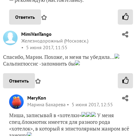
✿
Ответить
MimiVanTango
Железнодорожный (Московск.)
5 июня 2017, 11:55
Спасибо, Марин. Похоже, и меня ты убедила...
Сальпиглоссис -запомнить бы
✿
Ответить
MeryKon
Марина Бахарева
5 июня 2017, 12:55
Миша, записывай в «хотелки»
У меня
спец.блокнотик имеется для разного рода
«хотелок», в который я эпистолярным жанром всё
заношу