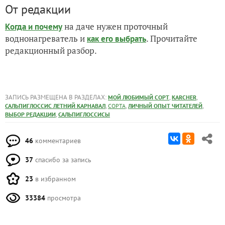
От редакции
на даче нужен проточный
Когда и почему
воднонагреватель и
. Прочитайте
как его выбрать
редакционный разбор.
ЗАПИСЬ РАЗМЕЩЕНА В РАЗДЕЛАХ:
,
,
МОЙ ЛЮБИМЫЙ СОРТ
KARCHER
,
,
,
САЛЬПИГЛОССИС ЛЕТНИЙ КАРНАВАЛ
СОРТА
ЛИЧНЫЙ ОПЫТ ЧИТАТЕЛЕЙ
,
ВЫБОР РЕДАКЦИИ
САЛЬПИГЛОССИСЫ
46
комментариев
37
спасибо за запись
23
в избранном
33384
просмотра