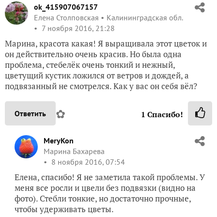
ok_415907067157
Елена Столповская
Калининградская обл.
7 ноября 2016, 21:28
Марина, красота какая! Я выращивала этот цветок и
он действительно очень красив. Но была одна
проблема, стебелёк очень тонкий и нежный,
цветущий кустик ложился от ветров и дождей, а
подвязанный не смотрелся. Как у вас он себя вёл?
✿
Ответить
1
Спасибо!
MeryKon
Марина Бахарева
8 ноября 2016, 07:54
Елена, спасибо! Я не заметила такой проблемы. У
меня все росли и цвели без подвязки (видно на
фото). Стебли тонкие, но достаточно прочные,
чтобы удерживать цветы.