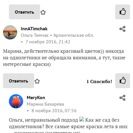
✿
Ответить
InnATimchak
Ольга Тимчак
Архангельская обл.
7 ноября 2016, 21:42
Марина, действительно красивый цветок)) никогда
на однолетники не обращала внимания, а тут, такие
интересные краски)
✿
Ответить
1
Спасибо!
MeryKon
Марина Бахарева
8 ноября 2016, 07:56
Ольга, неправильный подход
Как же сад без
однолетников? Все самые яркие краски лета в них
— рекомендую (настоятельно).