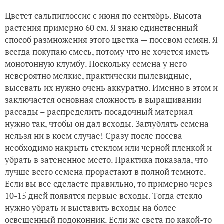
Цветет сальпиглоссис с июня по сентябрь. Высота
растения примерно 60 см. Я знаю единственный
способ размножения этого цветка — посевом семян. Я
всегда покупаю смесь, потому что не хочется иметь
монотонную клумбу. Поскольку семена у него
невероятно мелкие, практически пылевидные,
высевать их нужно очень аккуратно. Именно в этом и
заключается основная сложность в выращивании
рассады – распределить посадочный материал
нужно так, чтобы он дал всходы. Заглублять семена
нельзя ни в коем случае! Сразу после посева
необходимо накрыть стеклом или черной пленкой и
убрать в затененное место. Практика показала, что
лучше всего семена прорастают в полной темноте.
Если вы все сделаете правильно, то примерно через
10-15 дней появятся первые всходы. Тогда стекло
нужно убрать и выставить всходы на более
освещенный подоконник. Если же света по какой-то