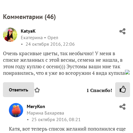
Комментарии (
46
)
KatyaK
Екатерина
Орел
24 октября 2016, 22:06
Очень красивые цветы, так необычно! У меня в
списке желанных с этой весны, семена не нашла, в
этом году куплю с осени))) Эустомы ваши мне так
понравились, что я уже во всеоружии 4 вида купила
✿
Ответить
1
Спасибо!
MeryKon
Марина Бахарева
25 октября 2016, 08:21
Катя, вот теперь список желаний пополнился еще