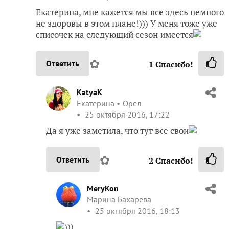
Екатерина, мне кажется мы все здесь немного
не здоровы в этом плане!))) У меня тоже уже
списочек на следующий сезон имеется
✿
Ответить
1
Спасибо!
KatyaK
Екатерина
Орел
25 октября 2016, 17:22
Да я уже заметила, что тут все свои
✿
Ответить
2
Спасибо!
MeryKon
Марина Бахарева
25 октября 2016, 18:13
)))