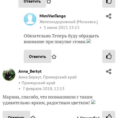
✿
Ответить
MimiVanTango
Железнодорожный (Московск.)
5 июня 2017, 15:15
Обязательно.Теперь буду обращать
внимание при покупке семян.
✿
Ответить
Anna_Berkyt
Анна Беркут, Приморский край
Приморский край
7 февраля 2018, 12:13
Марина, спасибо, что познакомили с таким
удивительно-ярким, радостным цветком!
✿
Ответить
1
Спасибо!