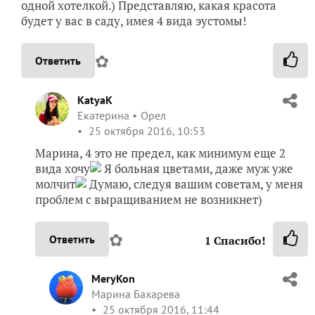
одной хотелкой.) Представляю, какая красота
будет у вас в саду, имея 4 вида эустомы!
✿
Ответить
KatyaK
Екатерина
Орел
25 октября 2016, 10:53
Марина, 4 это не предел, как минимум еще 2
вида хочу
Я больная цветами, даже муж уже
молчит
Думаю, следуя вашим советам, у меня
проблем с выращиванием не возникнет)
✿
Ответить
1
Спасибо!
MeryKon
Марина Бахарева
25 октября 2016, 11:44