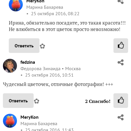
MeryKon
Марина Бахарева
25 октября 2016, 08:22
Ирина, обязательно посадите, это такая красота!!!
Не влюбиться в этот цветок просто невозможно!
✿
Ответить
fedzina
Федорова Зинаида
Москва
25 октября 2016, 10:51
Чудесный цветочек, отличные фотографии! +++
✿
Ответить
2
Спасибо!
MeryKon
Марина Бахарева
25 октября 2016, 11:43