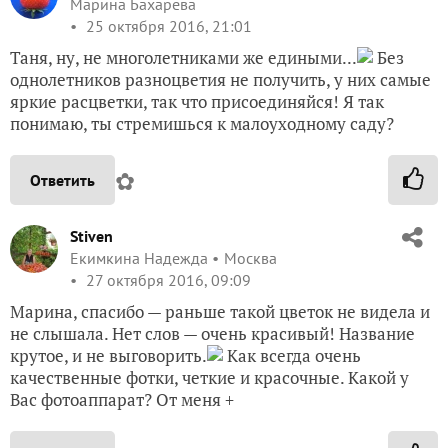
Марина Бахарева
25 октября 2016, 21:01
Таня, ну, не многолетниками же едиными...
Без
однолетников разноцветия не получить, у них самые
яркие расцветки, так что присоединяйся! Я так
понимаю, ты стремишься к малоуходному саду?
✿
Ответить
Stiven
Екимкина Надежда
Москва
27 октября 2016, 09:09
Марина, спасибо — раньше такой цветок не видела и
не слышала. Нет слов — очень красивый! Название
крутое, и не выговорить.
Как всегда очень
качественные фотки, четкие и красочные. Какой у
Вас фотоаппарат? От меня +