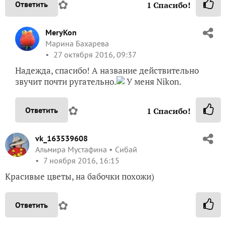
✿
Ответить
1
Спасибо!
MeryKon
Марина Бахарева
27 октября 2016, 09:37
Надежда, спасибо! А название действительно
звучит почти ругательно.
У меня Nikon.
✿
Ответить
1
Спасибо!
vk_163539608
Альмира Мустафина
Сибай
7 ноября 2016, 16:15
Красивые цветы, на бабочки похожи)
✿
Ответить