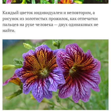
Каждый цветок индивидуален и неповторим, а
рисунок из золотистых прожилок, как отпечатки
пальцев на руке человека — двух одинаковых не
найти.