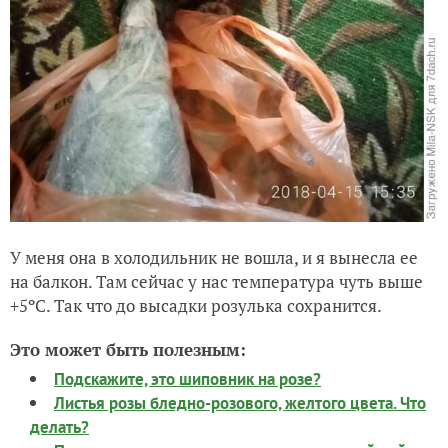
У меня она в холодильник не вошла, и я вынесла ее
на балкон. Там сейчас у нас температура чуть выше
+5ºC. Так что до высадки розулька сохранится.
Это может быть полезным:
Подскажите, это шиповник на розе?
Листья розы бледно-розового, желтого цвета. Что
делать?