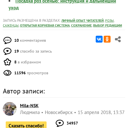
Посадка роз осенью: инструкция и дальнейший
уход
ЗАПИСЬ РАЗМЕЩЕНА В РАЗДЕЛАХ:
,
,
ЛИЧНЫЙ ОПЫТ ЧИТАТЕЛЕЙ
РОЗЫ
,
,
,
САЖЕНЦЫ
ОТКРЫТАЯ КОРНЕВАЯ СИСТЕМА
СОХРАНЕНИЕ
ВЫБОР РЕДАКЦИИ
10
комментариев
19
спасибо за запись
8
в избранном
11596
просмотров
Автор записи:
Mila-NSK
Людмила
Новосибирск
15 апреля 2018, 13:37
34957
Сказать спасибо!