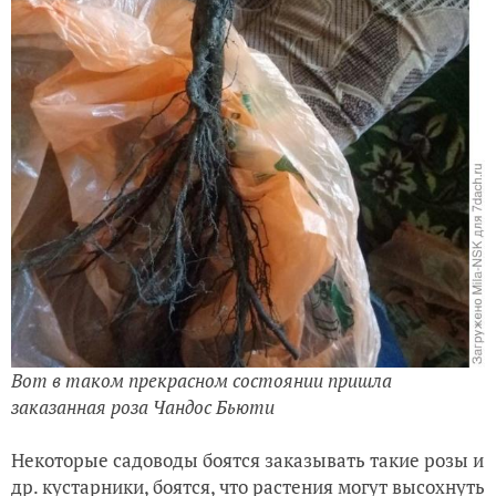
Вот в таком прекрасном состоянии пришла
заказанная роза Чандос Бьюти
Некоторые садоводы боятся заказывать такие розы и
др. кустарники, боятся, что растения могут высохнуть