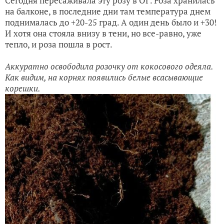
Сегодня пересаживала эту розу в ОГ. Роза хранилась
на балконе, в последние дни там температура днем
поднималась до +20-25 град. А один день было и +30!
И хотя она стояла внизу в тени, но все-равно, уже
тепло, и роза пошла в рост.
Аккуратно освободила розочку от кокосового одеяла.
Как видим, на корнях появились белые всасывающие
корешки.