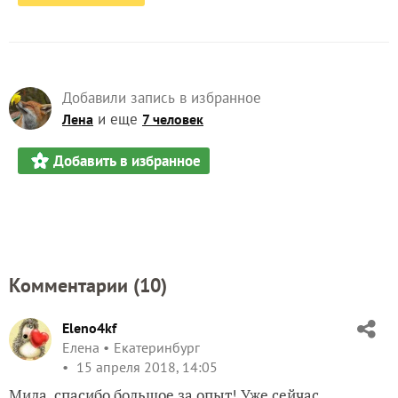
Добавили запись в избранное
и еще
Лена
7 человек
Добавить в избранное
Комментарии (
10
)
Eleno4kf
Елена
Екатеринбург
15 апреля 2018, 14:05
Мила, спасибо большое за опыт! Уже сейчас