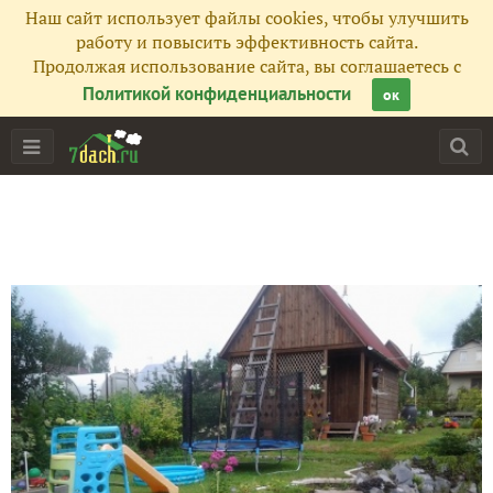
Наш сайт использует файлы cookies, чтобы улучшить
работу и повысить эффективность сайта.
Продолжая использование сайта, вы соглашаетесь с
Политикой конфиденциальности
ок
Главная
Подписчики
132
Все публикации
174
Фото
18
Сейчас обсуждают