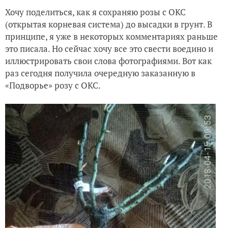
Хочу поделиться, как я сохраняю розы с ОКС
Девочки, SOS!!!!
(открытая корневая система) до высадки в грунт. В
принципе, я уже в некоторых комментариях раньше
Цветовое сочетание в розариях
это писала. Но сейчас хочу все это свести воедино и
иллюстрировать свои слова фотографиями. Вот как
раз сегодня получила очередную заказанную в
«Подворье» розу с ОКС.