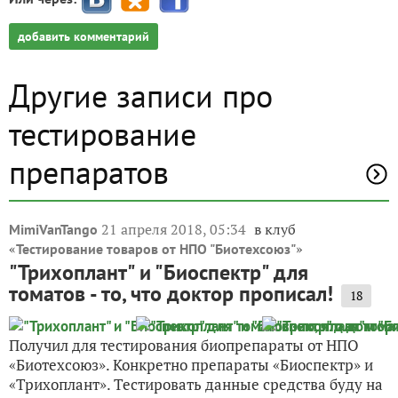
добавить комментарий
Другие записи про
тестирование
препаратов
21 апреля 2018, 05:34
в клуб
MimiVanTango
«
»
Тестирование товаров от НПО "Биотехсоюз"
"Трихоплант" и "Биоспектр" для
томатов - то, что доктор прописал!
18
Получил для тестирования биопрепараты от НПО
«Биотехсоюз». Конкретно препараты «Биоспектр» и
«Трихоплант». Тестировать данные средства буду на