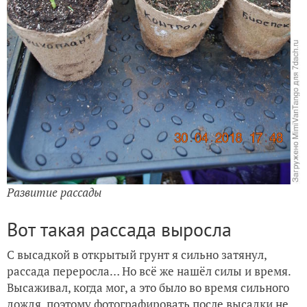
Развитие рассады
Вот такая рассада выросла
С высадкой в открытый грунт я сильно затянул,
рассада переросла… Но всё же нашёл силы и время.
Высаживал, когда мог, а это было во время сильного
дождя, поэтому фотографировать после высадки не