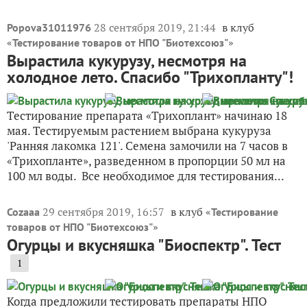
28 сентября 2019, 21:44
в клуб
Popova31011976
«
»
Тестирование товаров от НПО "Биотехсоюз"
Вырастила кукурузу, несмотря на
холодное лето. Спасибо "Трихопланту"!
Тестирование препарата «Трихоплант» начинаю 18
мая. Тестируемым растением выбрана кукуруза
'Ранняя лакомка 121'. Семена замочили на 7 часов в
«Трихопланте», разведенном в пропорции 50 мл на
100 мл воды. Все необходимое для тестирования...
29 сентября 2019, 16:57
в клуб «
Cozaaa
Тестирование
»
товаров от НПО "Биотехсоюз"
Огурцы и вкусняшка "Биоспектр". Тест
1
Когда предложили тестировать препараты НПО