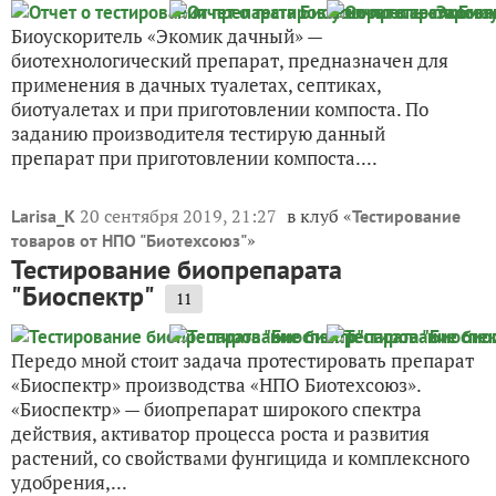
Биоускоритель «Экомик дачный» —
биотехнологический препарат, предназначен для
применения в дачных туалетах, септиках,
биотуалетах и при приготовлении компоста. По
заданию производителя тестирую данный
препарат при приготовлении компоста....
20 сентября 2019, 21:27
в клуб «
Larisa_K
Тестирование
»
товаров от НПО "Биотехсоюз"
Тестирование биопрепарата
"Биоспектр"
11
Передо мной стоит задача протестировать препарат
«Биоспектр» производства «НПО Биотехсоюз».
«Биоспектр» — биопрепарат широкого спектра
действия, активатор процесса роста и развития
растений, со свойствами фунгицида и комплексного
удобрения,...