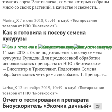
томатах сорта 'Златовласка', семена которых собраны
мною со своих растений, в качестве и свежести...
7 июня 2018, 05:44
в клуб «
Marina_X
Тестирование
»
товаров от НПО "Биотехсоюз"
Как я готовила к посеву семена
кукурузы
11 мая 2018 г. были подготовлены к посеву семена
кукурузы Купидон. Для предпосевной обработки
использовались препараты от НПО «Биотехсоюз»
— Биоспектр и Трихоплант. Подготовка Семена
обрабатывались четырьмя способами: 1. Препарат...
13 сентября 2019, 10:49
в клуб «
Larisa_K
Тестирование
»
товаров от НПО "Биотехсоюз"
Отчет о тестировании препарата
Биоускоритель «Экомик дачный»
28