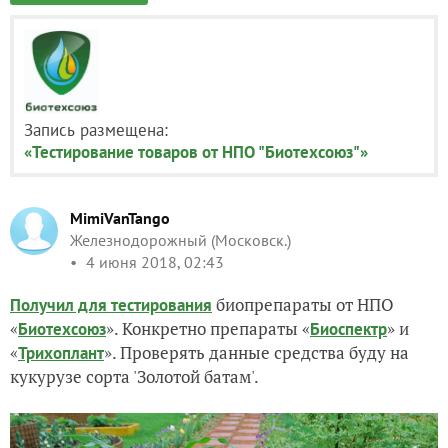
Запись размещена:
«Тестирование товаров от НПО "Биотехсоюз"»
MimiVanTango
Железнодорожный (Московск.)
4 июня 2018, 02:43
биопрепараты от НПО
Получил для тестирования
«
». Конкретно препараты «
» и
Биотехсоюз
Биоспектр
«
».
Проверять данные средства буду на
Трихоплант
кукурузе сорта 'Золотой батам'.