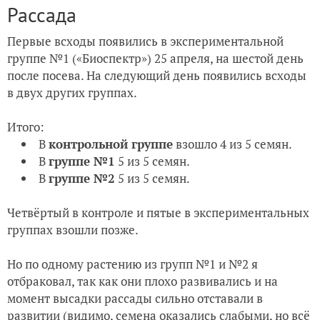
Рассада
Первые всходы появились в экспериментальной
группе №1 («Биоспектр») 25 апреля, на шестой день
после посева. На следующий день появились всходы
в двух других группах.
Итого:
В
контрольной группе
взошло 4 из 5 семян.
В
группе №1
5 из 5 семян.
В
группе №2
5 из 5 семян.
Четвёртый в контроле и пятые в экспериментальных
группах взошли позже.
Но по одному растению из групп №1 и №2 я
отбраковал, так как они плохо развивались и на
момент высадки рассады сильно отставали в
развитии (видимо, семена оказались слабыми, но всё