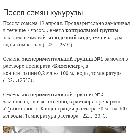
Посев семян кукурузы
Посеял семена 19 апреля. Предварительно замачивал
в течение 7 часов.
Семена
контрольной группы
замочил
в чистой колодезной воде
, температура
воды комнатная (+22...+23°С).
Семена
экспериментальной группы №1
замочил в
растворе препарата «
Биоспектр»
, в
концентрации
0,2 мл на 100 мл воды, температура
(+22...+23
°С
).
Семена
экспериментальной группы №2
замачивал, соответственно, в растворе препарата
«
Трихоплант»
. Концентрация раствора 50 мл на 100
мл воды. Температура раствора +22...+23°С.