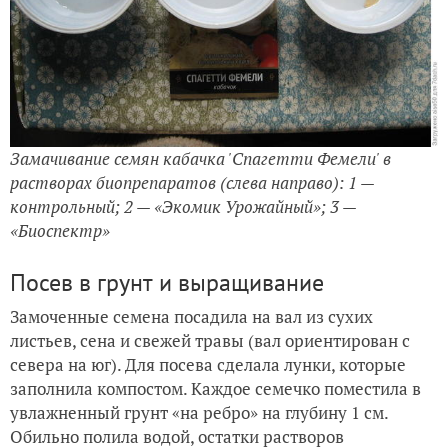
Замачивание семян кабачка 'Спагетти Фемели' в
растворах биопрепаратов (слева направо): 1 —
контрольный; 2 — «Экомик Урожайный»; 3 —
«Биоспектр»
Посев в грунт и выращивание
Замоченные семена посадила на вал из сухих
листьев, сена и свежей травы (вал ориентирован с
севера на юг). Для посева сделала лунки, которые
заполнила компостом. Каждое семечко поместила в
увлажненный грунт «на ребро» на глубину 1 см.
Обильно полила водой, остатки растворов