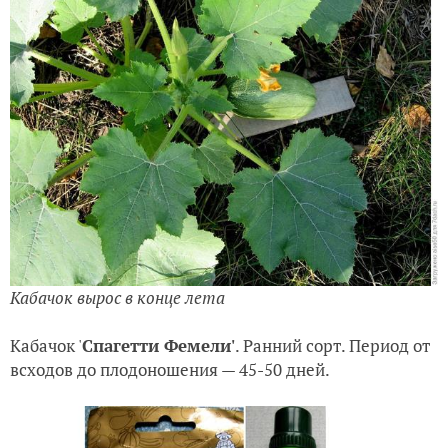
Кабачок вырос в конце лета
Кабачок '
Спагетти Фемели'
. Ранний сорт. Период от
всходов до плодоношения — 45-50 дней.