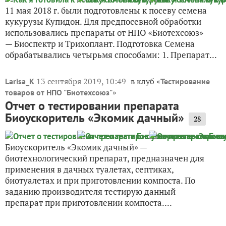
11 мая 2018 г. были подготовлены к посеву семена
кукурузы Купидон. Для предпосевной обработки
использовались препараты от НПО «Биотехсоюз»
— Биоспектр и Трихоплант. Подготовка Семена
обрабатывались четырьмя способами: 1. Препарат...
13 сентября 2019, 10:49
в клуб «
Larisa_K
Тестирование
»
товаров от НПО "Биотехсоюз"
Отчет о тестировании препарата
Биоускоритель «Экомик дачный»
28
Биоускоритель «Экомик дачный» —
биотехнологический препарат, предназначен для
применения в дачных туалетах, септиках,
биотуалетах и при приготовлении компоста. По
заданию производителя тестирую данный
препарат при приготовлении компоста....