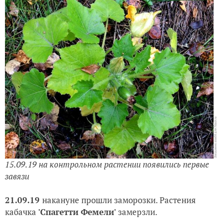
15.09.19 на контрольном растении появились первые
завязи
21.09.19
накануне прошли заморозки. Растения
кабачка
'
Спагетти Фемели'
замерзли.