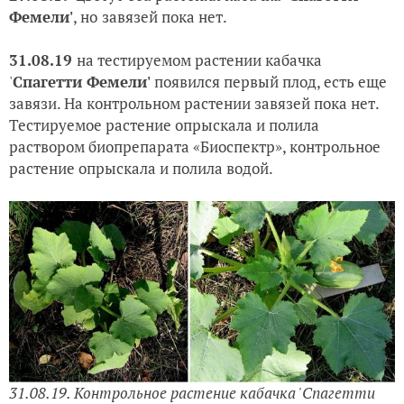
Фемели'
, но
завязей пока нет.
31.08.19
на тестируемом растении кабачка
'
Спагетти Фемели'
появился первый плод, есть еще
завязи. На контрольном растении завязей пока нет.
Тестируемое растение опрыскала и полила
раствором биопрепарата «Биоспектр», контрольное
растение опрыскала и полила водой.
31.08.19. Контрольное растение кабачка 'Спагетти