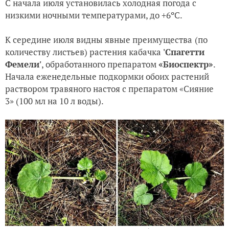
С начала июля установилась холодная погода с
низкими ночными температурами, до +6ºC.
К середине июля видны явные преимущества
(по
количеству листьев) растения кабачка
'Спагетти
Фемели'
, обработанного препаратом
«Б
иоспектр»
.
Начала еженедельные подкормки обоих растений
раствором травяного настоя с препаратом «Сияние
3» (100 мл на 10 л воды).