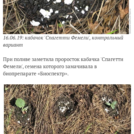
16.06.19: кабачок 'Спагетти Фемели', контрольный
вариант
При поливе заметила проросток кабачка 'Спагетти
Фемели', семена которого замачивала в
биопрепарате «Биоспектр».