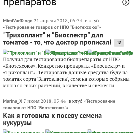
препаратов
21 апреля 2018, 05:34
в клуб
MimiVanTango
«
»
Тестирование товаров от НПО "Биотехсоюз"
"Трихоплант" и "Биоспектр" для
томатов - то, что доктор прописал!
18
Получил для тестирования биопрепараты от НПО
«Биотехсоюз». Конкретно препараты «Биоспектр» и
«Трихоплант». Тестировать данные средства буду на
томатах сорта 'Златовласка', семена которых собраны
мною со своих растений, в качестве и свежести...
7 июня 2018, 05:44
в клуб «
Marina_X
Тестирование
»
товаров от НПО "Биотехсоюз"
Как я готовила к посеву семена
кукурузы