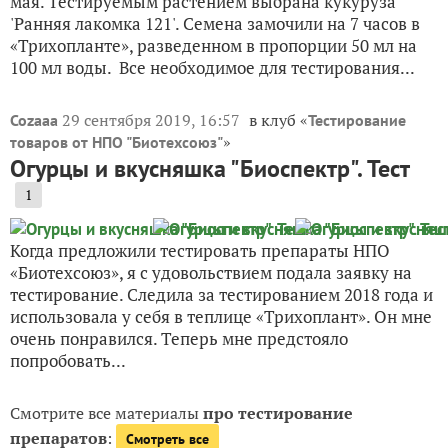
мая. Тестируемым растением выбрана кукуруза
'Ранняя лакомка 121'. Семена замочили на 7 часов в
«Трихопланте», разведенном в пропорции 50 мл на
100 мл воды. Все необходимое для тестирования...
29 сентября 2019, 16:57
в клуб «
Cozaaa
Тестирование
»
товаров от НПО "Биотехсоюз"
Огурцы и вкусняшка "Биоспектр". Тест
1
Когда предложили тестировать препараты НПО
«Биотехсоюз», я с удовольствием подала заявку на
тестирование. Следила за тестированием 2018 года и
использовала у себя в теплице «Трихоплант». Он мне
очень понравился. Теперь мне предстояло
попробовать...
Смотрите все материалы
про тестирование
препаратов
:
Смотреть все