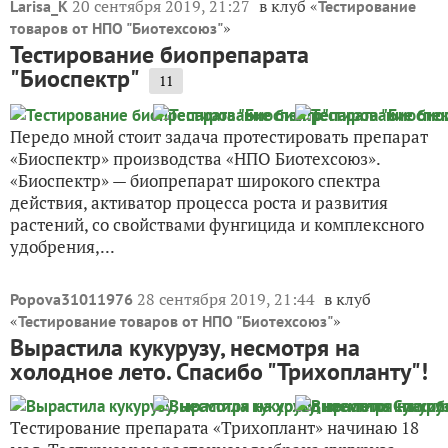
20 сентября 2019, 21:27
в клуб «
Larisa_K
Тестирование
»
товаров от НПО "Биотехсоюз"
Тестирование биопрепарата
"Биоспектр"
11
Передо мной стоит задача протестировать препарат
«Биоспектр» производства «НПО Биотехсоюз».
«Биоспектр» — биопрепарат широкого спектра
действия, активатор процесса роста и развития
растений, со свойствами фунгицида и комплексного
удобрения,...
28 сентября 2019, 21:44
в клуб
Popova31011976
«
»
Тестирование товаров от НПО "Биотехсоюз"
Вырастила кукурузу, несмотря на
холодное лето. Спасибо "Трихопланту"!
Тестирование препарата «Трихоплант» начинаю 18