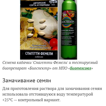
Семена кабачки 'Спагетти Фемели' и тестируемый
биопрепарат «Биоспектр» от НПО «
»
Биотехсоюз
Замачивание семян
Для приготовления раствора для замачивания семян
использовала отстоявшуюся воду температурой
+25ºC — контрольный вариант.