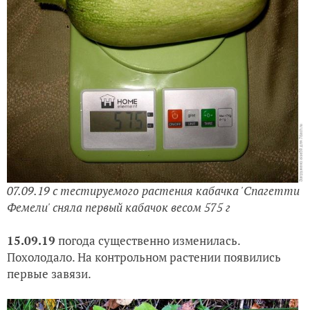
07.09.19 с тестируемого растения кабачка 'Спагетти
Фемели' сняла первый кабачок весом 575 г
15.09.19
погода существенно изменилась.
Похолодало. На контрольном растении появились
первые завязи.