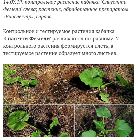
14.07.19: контрольное растение кабачка 'Спагетти
Фемели' слева; растение, обработанное препаратом
«Биоспектр», справа
Контрольное и тестируемое растения кабачка
'
Спагетти Фемели'
развиваются по-разному. У
контрольного растения формируется плеть, а
тестируемое растение образует много листьев.