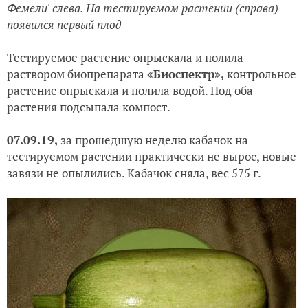
Фемели' слева. На тестируемом растении (справа)
появился первый плод
Тестируемое растение опрыскала и полила
раствором биопрепарата
«Биоспектр»,
контрольное
растение опрыскала и полила водой. Под оба
растения подсыпала компост.
07.09.19,
за прошедшую неделю кабачок на
тестируемом растении практически не вырос, новые
завязи не опылились. Кабачок сняла, вес 575 г.