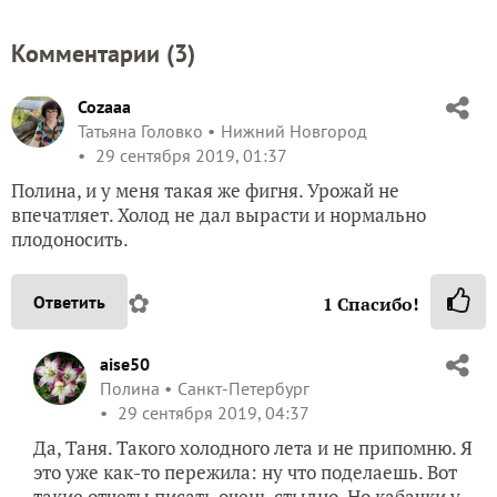
Комментарии (
3
)
Cozaaa
Татьяна Головко
Нижний Новгород
29 сентября 2019, 01:37
Полина, и у меня такая же фигня. Урожай не
впечатляет. Холод не дал вырасти и нормально
плодоносить.
✿
Ответить
1
Спасибо!
aise50
Полина
Санкт-Петербург
29 сентября 2019, 04:37
Да, Таня. Такого холодного лета и не припомню. Я
это уже как-то пережила: ну что поделаешь. Вот
такие отчеты писать очень стыдно. Но кабачки у