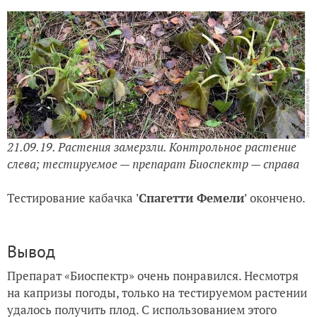
21.09.19. Растения замерзли. Контрольное растение
слева; тестируемое — препарат Биоспектр — справа
Тестирование кабачка
'
Спагетти Фемели'
окончено.
Вывод
Препарат «
Биоспектр»
очень понравился.
Несмотря
на капризы погоды, только на тестируемом растении
удалось получить плод. С использованием этого