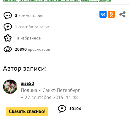
3
комментария
1
спасибо за запись
в избранное
20890
просмотров
Автор записи:
aise50
Полина
Санкт-Петербург
22 сентября 2019, 11:48
10104
Сказать спасибо!