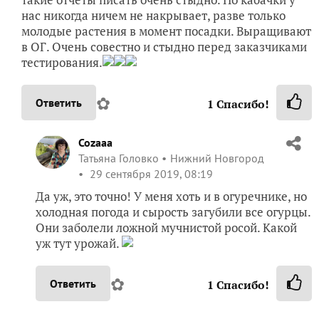
нас никогда ничем не накрывает, разве только
молодые растения в момент посадки. Выращивают
в ОГ. Очень совестно и стыдно перед заказчиками
тестирования.
✿
Ответить
1
Спасибо!
Cozaaa
Татьяна Головко
Нижний Новгород
29 сентября 2019, 08:19
Да уж, это точно! У меня хоть и в огуречнике, но
холодная погода и сырость загубили все огурцы.
Они заболели ложной мучнистой росой. Какой
уж тут урожай.
✿
Ответить
1
Спасибо!