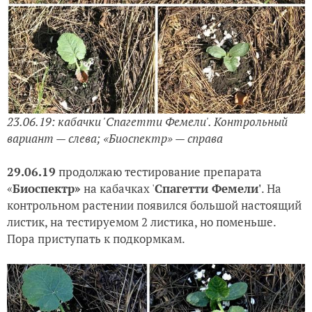
23.06.19: кабачки 'Спагетти Фемели'. Контрольный
вариант — слева; «Биоспектр» — справа
29.06.19
продолжаю тестирование препарата
«
Биоспектр»
на кабачках '
Спагетти Фемели'
. На
контрольном растении появился большой настоящий
листик, на тестируемом 2 листика, но поменьше.
Пора приступать к подкормкам.