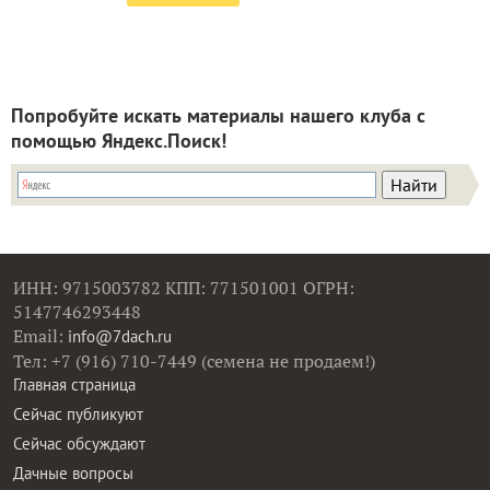
Попробуйте искать материалы нашего клуба с
помощью Яндекс.Поиск!
ИНН: 9715003782 КПП: 771501001 ОГРН:
5147746293448
Email:
info@7dach.ru
Тел: +7 (916) 710-7449 (семена не продаем!)
Главная страница
Сейчас публикуют
Сейчас обсуждают
Дачные вопросы