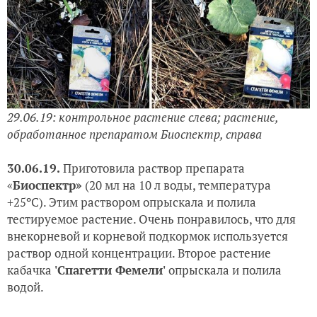
29.06.19: контрольное растение слева; растение,
обработанное препаратом Биоспектр, справа
30.06.19.
Приготовила раствор препарата
«
Биоспектр»
(20 мл на 10 л воды, температура
+25ºC). Этим раствором опрыскала и полила
тестируемое растение. Очень понравилось, что для
внекорневой и корневой подкормок используется
раствор одной концентрации. Второе растение
кабачка
'Спагетти Фемели'
опрыскала и полила
водой.