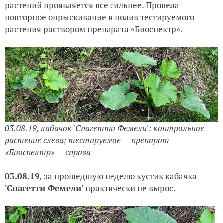
растений проявляется все сильнее. Провела
повторное опрыскивание и полив тестируемого
растения раствором препарата «Биоспектр».
03.08.19, кабачок 'Спагетти Фемели': контрольное
растение слева; тестируемое — препарат
«Биоспектр» — справа
03.08.19
,
за прошедшую неделю кустик кабачка
'Спагетти Фемели'
практически не вырос.