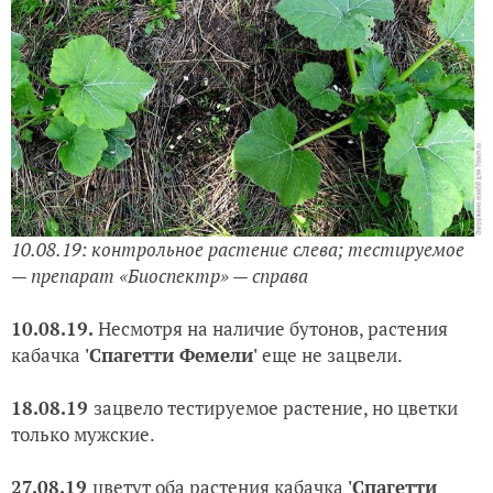
10.08.19: контрольное растение слева; тестируемое
— препарат «Биоспектр» — справа
10
.08.19.
Несмотря на наличие бутонов, растения
кабачка
'
Спагетти Фемели'
еще не зацвели.
18
.08.19
зацвело тестируемое растение, но цветки
только мужские.
27.08.19
цветут оба растения кабачка
'
Спагетти