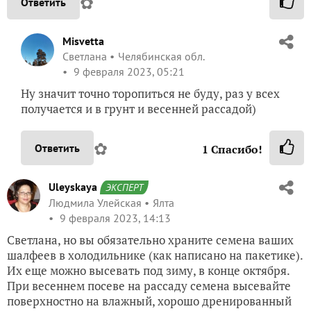
✿
Ответить
Misvetta
Светлана
Челябинская обл.
9 февраля 2023, 05:21
Ну значит точно торопиться не буду, раз у всех
получается и в грунт и весенней рассадой)
✿
Ответить
1
Спасибо!
Uleyskaya
ЭКСПЕРТ
Людмила Улейская
Ялта
9 февраля 2023, 14:13
Светлана, но вы обязательно храните семена ваших
шалфеев в холодильнике (как написано на пакетике).
Их еще можно высевать под зиму, в конце октября.
При весеннем посеве на рассаду семена высевайте
поверхностно на влажный, хорошо дренированный