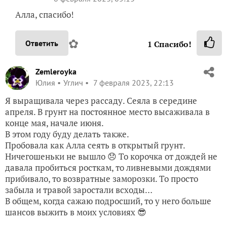
Алла, спасибо!
✿
Ответить
1
Спасибо!
Zemleroyka
Юлия
Углич
7 февраля 2023, 22:13
Я выращивала через рассаду. Сеяла в середине
апреля. В грунт на постоянное место высаживала в
конце мая, начале июня.
В этом году буду делать также.
Пробовала как Алла сеять в открытый грунт.
Ничегошеньки не вышло 😞 То корочка от дождей не
давала пробиться росткам, то ливневыми дождями
прибивало, то возвратные заморозки. То просто
забыла и травой заростали всходы…
В общем, когда сажаю подросший, то у него больше
шансов выжить в моих условиях 😎