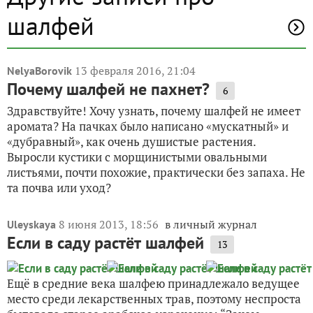
шалфей
13 февраля 2016, 21:04
NelyaBorovik
Почему шалфей не пахнет?
6
Здравствуйте! Хочу узнать, почему шалфей не имеет
аромата? На пачках было написано «мускатный» и
«дубравный», как очень душистые растения.
Выросли кустики с морщинистыми овальными
листьями, почти похожие, практически без запаха. Не
та почва или уход?
8 июня 2013, 18:56
в личный журнал
Uleyskaya
Если в саду растёт шалфей
13
Ещё в средние века шалфею принадлежало ведущее
место среди лекарственных трав, поэтому неспроста