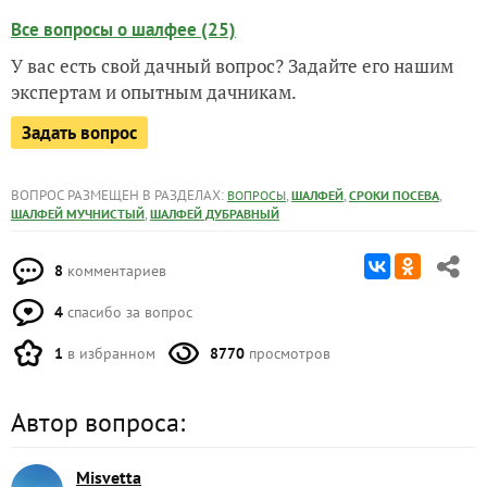
Все вопросы о шалфее (25)
У вас есть свой дачный вопрос? Задайте его нашим
экспертам и опытным дачникам.
Задать вопрос
ВОПРОС РАЗМЕЩЕН В РАЗДЕЛАХ:
,
,
,
ВОПРОСЫ
ШАЛФЕЙ
СРОКИ ПОСЕВА
,
ШАЛФЕЙ МУЧНИСТЫЙ
ШАЛФЕЙ ДУБРАВНЫЙ
8
комментариев
4
спасибо за вопрос
1
в избранном
8770
просмотров
Автор вопроса:
Misvetta