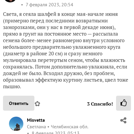
7 февраля 2023, 20:54
Света, я сеяла шалфей в конце мая-начале июня
(примерно перед последними возвратными
заморозками, они у нас в первой декаде июня),
прямо в грунт на постоянное место — рассыпала
семена более-менее равномерно внутри условного
небольшого предварительно увлажненного круга
(диаметр в районе 20 см) и сразу немного
мульчировала перетертым сеном, чтобы влажность
сохранялась. Потом дополнительно увлажняла, если
дождей не было. Всходил дружно, без проблем,
образовывал эффектную куртину листьев, цвел тоже
пышно.
✿
Ответить
3
Спасибо!
Misvetta
Светлана
Челябинская обл.
8 февраля 2023, 05:13