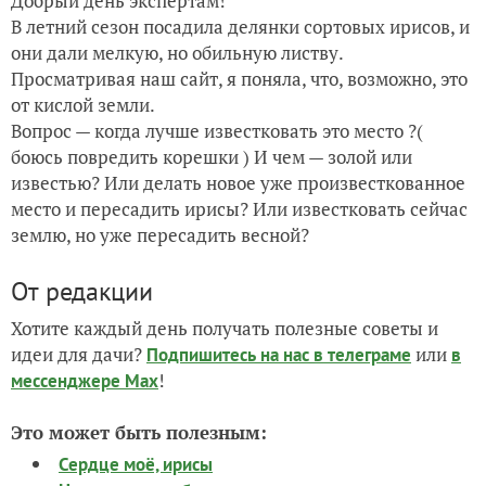
Добрый день экспертам!
В летний сезон посадила делянки сортовых ирисов, и
они дали мелкую, но обильную листву.
Просматривая наш сайт, я поняла, что, возможно, это
от кислой земли.
Вопрос — когда лучше известковать это место ?(
боюсь повредить корешки ) И чем — золой или
известью? Или делать новое уже произвесткованное
место и пересадить ирисы? Или известковать сейчас
землю, но уже пересадить весной?
От редакции
Хотите каждый день получать полезные советы и
идеи для дачи?
или
Подпишитесь на нас
в телеграме
в
!
мессенджере Max
Это может быть полезным:
Сердце моё, ирисы