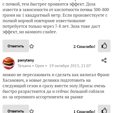
с почвой, тем быстрее проявится эффект. Доза
извести в зависимости от кислотности почвы 300-800
грамм на 1 квадратный метр. Если произвесткуете с
полной нормой повторное известкование
потребуется только через 7-8 лет. Зола тоже даст
эффект, но намного слабее.
✿
Ответить
2
Спасибо!
panytany
Татьяна
Орел
19 октября 2015, 21:07
можно не пересаживать и сделать как написал Франс
Хасанович, а новые делянки подготовить на
следующий сезон и сразу внести золу.Ирисы очень
быстро разрастаются да и сейчас большой соблазн
из-за огромного ассортимента на рынке
✿
Ответить
1
Спасибо!