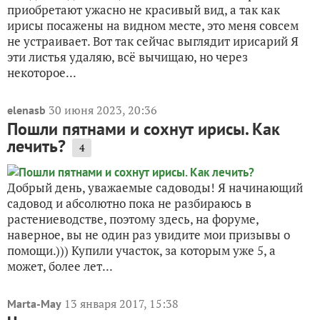
приобретают ужасно не красивый вид, а так как
ирисы посажены на видном месте, это меня совсем
не устраивает. Вот так сейчас выглядит ирисарий Я
эти листья удаляю, всё вычищаю, но через
некоторое...
30 июня 2023, 20:36
elenasb
Пошли пятнами и сохнут ирисы. Как
лечить?
4
Добрый день, уважаемые садоводы! Я начинающий
садовод и абсолютно пока не разбираюсь в
растениеводстве, поэтому здесь, на форуме,
наверное, вы не один раз увидите мои призывы о
помощи.))) Купили участок, за которым уже 5, а
может, более лет...
13 января 2017, 15:38
Marta-May