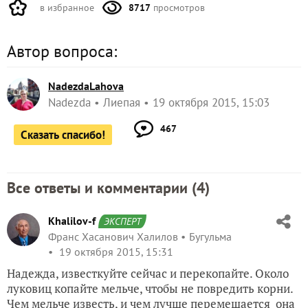
в избранное
8717
просмотров
Автор вопроса:
NadezdaLahova
Nadezda
Лиепая
19 октября 2015, 15:03
467
Сказать спасибо!
Все ответы и комментарии (
4
)
Khalilov-f
ЭКСПЕРТ
Франс Хасанович Халилов
Бугульма
19 октября 2015, 15:31
Надежда, известкуйте сейчас и перекопайте. Около
луковиц копайте мельче, чтобы не повредить корни.
Чем мельче известь, и чем лучше перемешается она