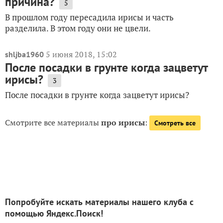
причина?
5
В прошлом году пересадила ирисы и часть
разделила. В этом году они не цвели.
5 июня 2018, 15:02
shljba1960
После посадки в грунте когда зацветут
ирисы?
3
После посадки в грунте когда зацветут ирисы?
Смотрите все материалы
про ирисы
:
Смотреть все
Попробуйте искать материалы нашего клуба с
помощью Яндекс.Поиск!