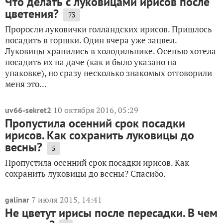
Что делать с луковицами ирисов после
цветения?
73
Проросли луковички голландских ирисов. Пришлось
посадить в горшки. Один вчера уже зацвел.
Луковицы хранились в холодильнике. Осенью хотела
посадить их на даче (как и было указано на
упаковке), но сразу несколько знакомых отговорили
меня это...
10 октября 2016, 05:29
uv66-sekret2
Пропустила осенний срок посадки
ирисов. Как сохранить луковицы до
весны?
5
Пропустила осенний срок посадки ирисов. Как
сохранить луковицы до весны? Спасибо.
7 июля 2015, 14:41
galinar
Не цветут ирисы после пересадки. В чем