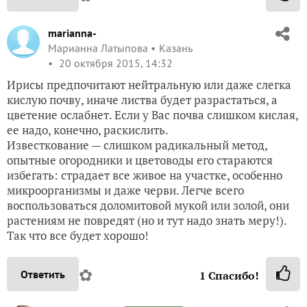
marianna-
Марианна Латыпова
Казань
20 октября 2015, 14:32
Ирисы предпочитают нейтральную или даже слегка
кислую почву, иначе листва будет разрастаться, а
цветение ослабнет. Если у Вас почва слишком кислая,
ее надо, конечно, раскислить.
Известкование — слишком радикальный метод,
опытные огородники и цветоводы его стараются
избегать: страдает все живое на участке, особенно
микроорганизмы и даже черви. Легче всего
воспользоваться доломитовой мукой или золой, они
растениям не повредят (но и тут надо знать меру!).
Так что все будет хорошо!
✿
Ответить
1
Спасибо!