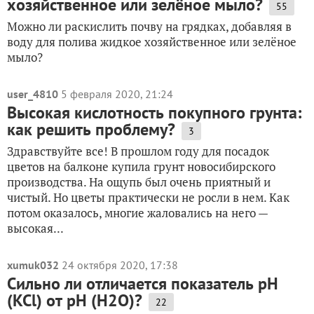
хозяйственное или зелёное мыло?
55
Можно ли раскислить почву на грядках, добавляя в
воду для полива жидкое хозяйственное или зелёное
мыло?
user_4810
5 февраля 2020, 21:24
Высокая кислотность покупного грунта:
как решить проблему?
3
Здравствуйте все! В прошлом году для посадок
цветов на балконе купила грунт новосибирского
производства. На ощупь был очень приятный и
чистый. Но цветы практически не росли в нем. Как
потом оказалось, многие жаловались на него —
высокая...
xumuk032
24 октября 2020, 17:38
Сильно ли отличается показатель pH
(KCl) от pH (H2O)?
22