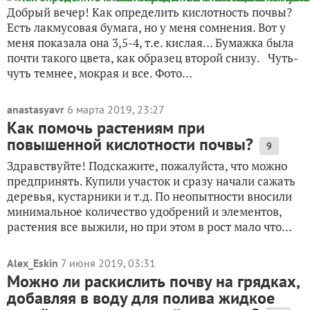
Добрый вечер! Как определить кислотность почвы?
Есть лакмусовая бумага, но у меня сомнения. Вот у
меня показала она 3,5-4, т.е. кислая… Бумажка была
почти такого цвета, как образец второй снизу. Чуть-
чуть темнее, мокрая и все. Фото...
anastasyavr
6 марта 2019, 23:27
Как помочь растениям при
повышенной кислотности почвы?
9
Здравствуйте! Подскажите, пожалуйста, что можно
предпринять. Купили участок и сразу начали сажать
деревья, кустарники и т.д. По неопытности вносили
минимальное количество удобрений и элементов,
растения все выжили, но при этом в рост мало что...
Alex_Eskin
7 июня 2019, 03:31
Можно ли раскислить почву на грядках,
добавляя в воду для полива жидкое