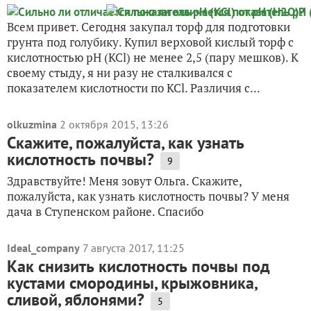
Всем привет. Сегодня закупал торф для подготовки
грунта под голубику. Купил верховой кислый торф с
кислотностью pH (KCl) не менее 2,5 (пару мешков). К
своему стыду, я ни разу не сталкивался с
показателем кислотности по KCl. Различия с...
olkuzmina
2 октября 2015, 13:26
Скажите, пожалуйста, как узнать
кислотность почвы?
9
Здравствуйте! Меня зовут Ольга. Скажите,
пожалуйста, как узнать кислотность почвы? У меня
дача в Ступенском районе. Спасибо
Ideal_company
7 августа 2017, 11:25
Как снизить кислотность почвы под
кустами смородины, крыжовника,
сливой, яблонями?
5