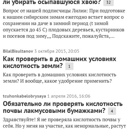
ли убирать осыпавшуюся хвою?
32
Вопрос от нашей подписчицы Лилии: При подготовке
к нашим сибирским зимам ежегодно встает вопрос о
сохранении на даче в зимний период (t зимой
опускается до 45 С) плодовых деревьев, кустарников
и посевов под зиму,,, Подскажите, пожалуйста,...
BilalBisultanov
3 октября 2015, 20:05
Как проверить в домашних условиях
кислотность земли?
1
Как проверить в домашних условиях кислотность
земли? И вообще, какое удобрение применить?
tcuhonkabelobrysaya
1 апреля 2016, 16:06
Обязательно ли проверять кислотность
почвы лакмусовыми бумажками?
4
Здравствуйте! Я не проверяла кислотность почвы у
себя. Но у меня на участке, как ненормальные, растут