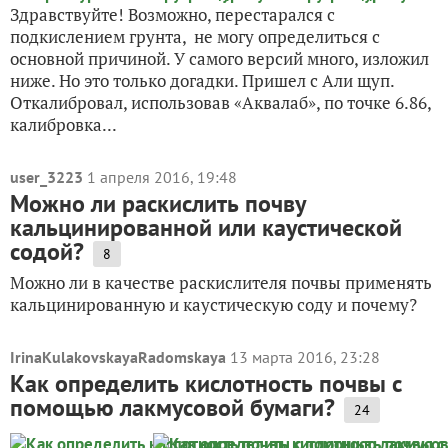
Здравствуйте! Возможно, перестарался с
подкислением грунта, не могу определиться с
основной причиной. У самого версий много, изложил
ниже. Но это только догадки. Пришел с Али щуп.
Откалибровал, использовав «Аквалаб», по точке 6.86,
калибровка...
user_3223
1 апреля 2016, 19:48
Можно ли раскислить почву
кальцинированной или каустической
содой?
8
Можно ли в качестве раскислителя почвы применять
кальцинированную и каустическую соду и почему?
IrinaKulakovskayaRadomskaya
13 марта 2016, 23:28
Как определить кислотность почвы с
помощью лакмусовой бумаги?
24