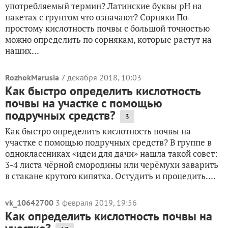
употребляемый термин? Латинские буквы pH на
пакетах с грунтом что означают? Сорняки По-
простому кислотность почвы с большой точностью
можно определить по сорнякам, которые растут на
наших...
RozhokMarusia
7 декабря 2018, 10:03
Как быстро определить кислотность
почвы на участке с помощью
подручных средств?
3
Как быстро определить кислотность почвы на
участке с помощью подручных средств? В группе в
одноклассниках «идеи для дачи» нашла такой совет:
3-4 листа чёрной смородины или черёмухи заварить
в стакане крутого кипятка. Остудить и процедить....
vk_10642700
3 февраля 2019, 19:56
Как определить кислотность почвы на