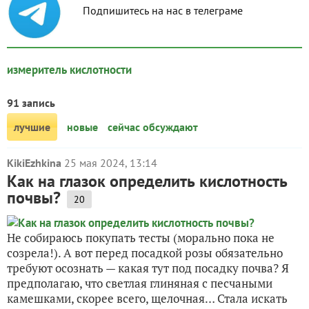
Подпишитесь на нас в телеграме
измеритель кислотности
91 запись
лучшие
новые
сейчас обсуждают
KikiEzhkina
25 мая 2024, 13:14
Как на глазок определить кислотность
почвы?
20
Не собираюсь покупать тесты (морально пока не
созрела!). А вот перед посадкой розы обязательно
требуют осознать — какая тут под посадку почва? Я
предполагаю, что светлая глиняная с песчаными
камешками, скорее всего, щелочная… Стала искать