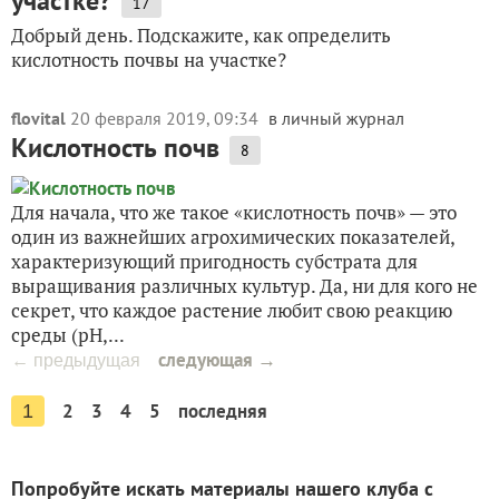
участке?
17
Добрый день. Подскажите, как определить
кислотность почвы на участке?
flovital
20 февраля 2019, 09:34
в личный журнал
Кислотность почв
8
Для начала, что же такое «кислотность почв» — это
один из важнейших агрохимических показателей,
характеризующий пригодность субстрата для
выращивания различных культур. Да, ни для кого не
секрет, что каждое растение любит свою реакцию
среды (рН,...
следующая →
← предыдущая
2
3
4
5
последняя
1
Попробуйте искать материалы нашего клуба с