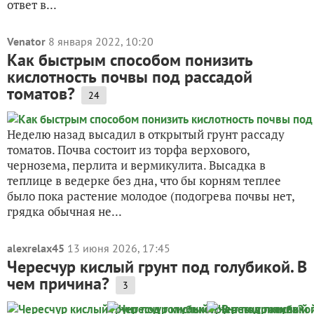
ответ в...
Venator
8 января 2022, 10:20
Как быстрым способом понизить
кислотность почвы под рассадой
томатов?
24
Неделю назад высадил в открытый грунт рассаду
томатов. Почва состоит из торфа верхового,
чернозема, перлита и вермикулита. Высадка в
теплице в ведерке без дна, что бы корням теплее
было пока растение молодое (подогрева почвы нет,
грядка обычная не...
alexrelax45
13 июня 2026, 17:45
Чересчур кислый грунт под голубикой. В
чем причина?
3