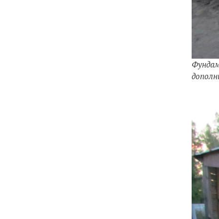
Фундам
дополн