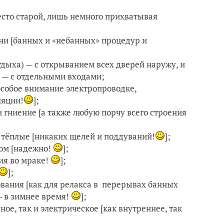
есто старой, лишь немного прихватывая
ни [банных и «небанных» процедур и
дыха) — с открыванием всех дверей наружу, и
 — с отдельными входами;
особое внимание электропроводке,
ляции!
];
 гниение [а также любую порчу всего строения
 тёплые [никаких щелей и поддуваний!
];
ом [надежно!
];
ия во мраке!
];
];
вания [как для релакса в перерывах банных
 — в зимнее время!
];
ое, так и электрическое [как внутреннее, так