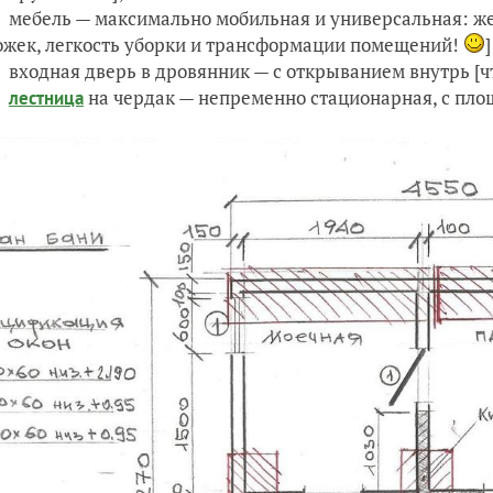
мебель — максимально мобильная и универсальная: же
ожек, легкость уборки и трансформации помещений!
]
входная дверь в дровянник — с открыванием внутрь [ч
на чердак — непременно стационарная, с площа
лестница