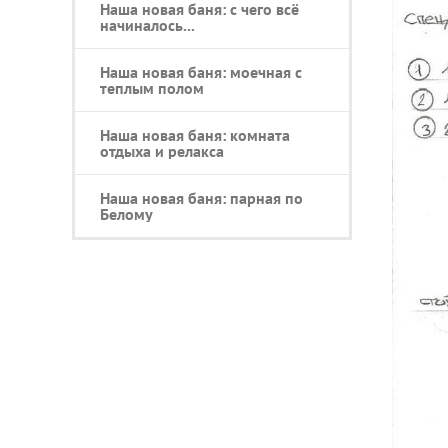
Наша новая баня: с чего всё
начиналось...
Наша новая баня: моечная с
теплым полом
Наша новая баня: комната
отдыха и релакса
Наша новая баня: парная по
Белому