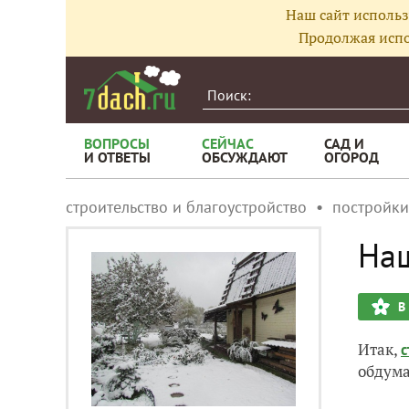
Наш сайт использ
Продолжая испо
ВОПРОСЫ
СЕЙЧАС
САД И
И ОТВЕТЫ
ОБСУЖДАЮТ
ОГОРОД
строительство и благоустройство
постройки
Наш
В
Итак,
с
обдума