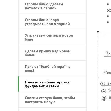
Строим баню: делаем
потолок в парной
н
Строим баню: пора
укладывать пол в парной
Устраиваем септик в новой
бане
Делаем крышу над новой
баней
Приз от "ЭкоСнайпера" - в
цель!
Наша новая баня: проект,
фундамент и стены
Сносим старую баню, чтобы
построить новую