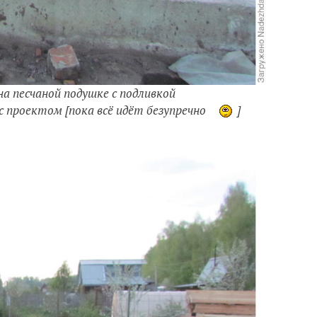
на песчаной подушке с подливкой
 проектом [пока всё идёт безупречно
]