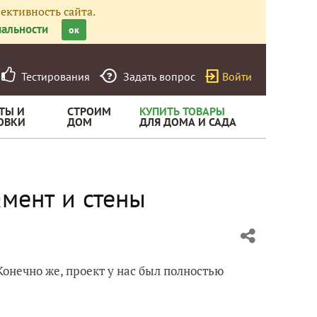
ективность сайта.
альности
ок
Тестирования
Задать вопрос
Войти
ТЫ И
СТРОИМ
КУПИТЬ ТОВАРЫ
ОВКИ
ДОМ
ДЛЯ ДОМА И САДА
амент и стены
 Конечно же, проект у нас был полностью