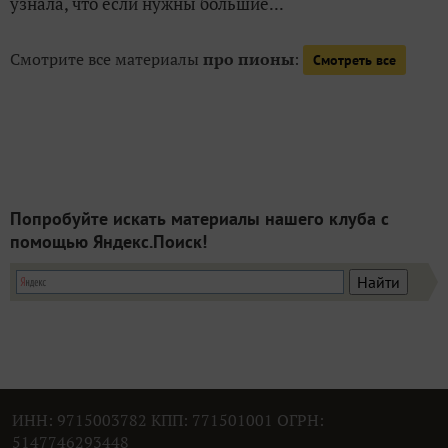
узнала, что если нужны большие...
Смотрите все материалы
про пионы
:
Смотреть все
Попробуйте искать материалы нашего клуба с
помощью Яндекс.Поиск!
ИНН: 9715003782 КПП: 771501001 ОГРН:
5147746293448