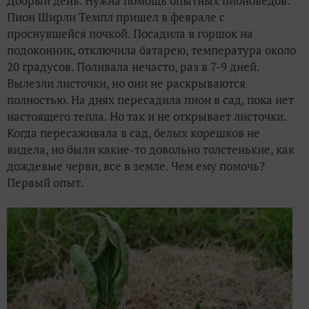
Добрый день. Нужна помощь опытных пионоведов.
Пион Ширли Темпл пришел в феврале с
проснувшейся почкой. Посадила в горшок на
подоконник, отключила батарею, температура около
20 градусов. Поливала нечасто, раз в 7-9 дней.
Вылезли листочки, но они не раскрываются
полностью. На днях пересадила пион в сад, пока нет
настоящего тепла. Но так и не открывает листочки.
Когда пересаживала в сад, белых корешков не
видела, но были какие-то довольно толстенькие, как
дождевые черви, все в земле. Чем ему помочь?
Первый опыт.