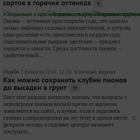
сортов в горячих оттенках
4
Пионы — истинные аристократы сада, это одни из
самых любимых садовых многолетников, и хотя бы
одно растение есть практически в каждом саду.
Ошеломительное пышное цветение — предмет
гордости и зависти. Среди достоинств пионов —
свойственный...
2 февраля 2018, 12:36
в личный журнал
OlgaDa
Как можно сохранить клубни пионов
до высадки в грунт
29
Пост этот решила написать потому, что вопросы о
передержке пионов весной время от времени
появляются на сайте, и лучше, если я поделюсь
своими соображениями на эту тему в одном месте. С
февраля месяца в садовые центры начинает
поступать...