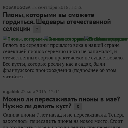
12 сентября 2018, 12:26
ROSARUGOSA
Пионы, которыми вы сможете
гордиться. Шедевры отечественной
селекции
7
Вплоть до середины прошлого века в нашей стране
селекцией пионов серьезно никто не занимался, и
отечественных сортов практически не существовало.
Все кусты, которые росли у нас в садах, были
французского происхождения (подробнее об этом
читайте в...
23 мая 2015, 12:11
olgabbb
Можно ли пересаживать пионы в мае?
Нужно ли делить куст?
8
Садила пионы 7 лет назад и не пересаживала. Теперь
захотелось пересадить пионы на новое место. Стоит
ли это делать в мае и надо ли делить при пересадке,