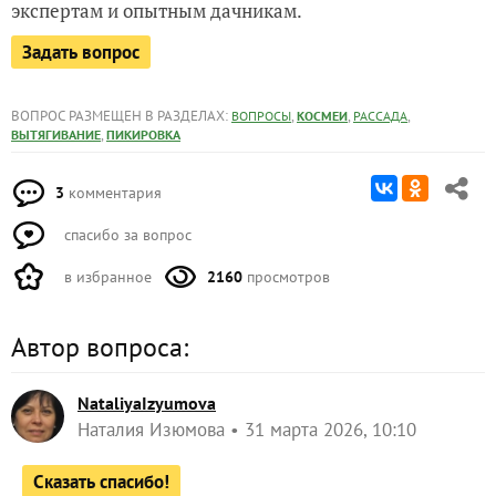
экспертам и опытным дачникам.
Задать вопрос
ВОПРОС РАЗМЕЩЕН В РАЗДЕЛАХ:
,
,
,
ВОПРОСЫ
КОСМЕИ
РАССАДА
,
ВЫТЯГИВАНИЕ
ПИКИРОВКА
3
комментария
спасибо за вопрос
в избранное
2160
просмотров
Автор вопроса:
NataliyaIzyumova
Наталия Изюмова
31 марта 2026, 10:10
Сказать спасибо!