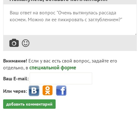
Внимание!
Если у вас есть свой вопрос, задайте его
специальной форме
отдельно, в
Ваш E-mail:
Или через:
добавить комментарий