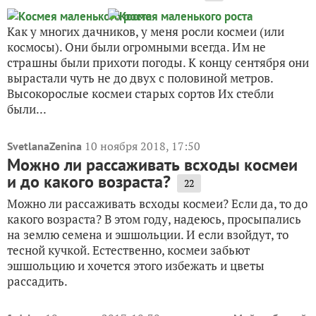
Как у многих дачников, у меня росли космеи (или
космосы). Они были огромными всегда. Им не
страшны были прихоти погоды. К концу сентября они
вырастали чуть не до двух с половиной метров.
Высокорослые космеи старых сортов Их стебли
были...
10 ноября 2018, 17:50
SvetlanaZenina
Можно ли рассаживать всходы космеи
и до какого возраста?
22
Можно ли рассаживать всходы космеи? Если да, то до
какого возраста? В этом году, надеюсь, просыпались
на землю семена и эшшольции. И если взойдут, то
тесной кучкой. Естественно, космеи забьют
эшшольцию и хочется этого избежать и цветы
рассадить.