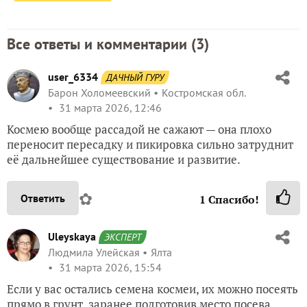
Все ответы и комментарии (
3
)
user_6334
ДАЧНЫЙ ГУРУ
Барон Холомеевский
Костромская обл.
31 марта 2026, 12:46
Космею вообще рассадой не сажают — она плохо
переносит пересадку и пикировка сильно затруднит
её дальнейшее существование и развитие.
✿
Ответить
1
Спасибо!
Uleyskaya
ЭКСПЕРТ
Людмила Улейская
Ялта
31 марта 2026, 15:54
Если у вас остались семена космеи, их можно посеять
прямо в грунт, заранее подготовив место посева,