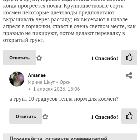
когда прогреется почва. Крупноцветковые сорта
космеи некоторые цветоводы предпочитают
выращивать через рассаду; их высевают в начале
апреля в горшочки, ставят в очень светлом месте, как
правило не пикируют, потом делают перевалку в
открытый грунт.
✿
Ответить
1
Спасибо!
Amanae
Ирина Шкут
Орск
1 апреля 2026, 18:06
а грунт 10 градусов тепла норм для космеи?
✿
Ответить
1
Спасибо!
Пожалуйста, оставьте комментарий