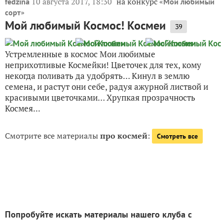
10 августа 2017, 18:30
на конкурс «
fedzina
Мой любимый
»
сорт
Мой любимый Космос! Космеи
39
Устремленные в космос Мои любимые
неприхотливые Космейки! Цветочек для тех, кому
некогда поливать да удобрять… Кинул в землю
семена, и растут они себе, радуя ажурной листвой и
красивыми цветочками… Хрупкая прозрачность
Космея...
Смотрите все материалы
про космей
:
Смотреть все
Попробуйте искать материалы нашего клуба с