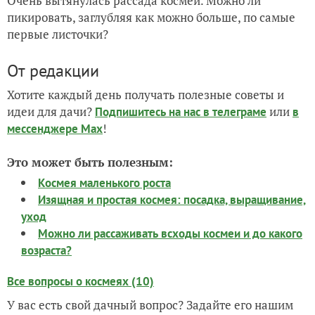
Очень вытянулась рассада космеи. Можно ли
пикировать, заглубляя как можно больше, по самые
первые листочки?
От редакции
Хотите каждый день получать полезные советы и
идеи для дачи?
или
Подпишитесь на нас
в телеграме
в
!
мессенджере Max
Это может быть полезным:
Космея маленького роста
Изящная и простая космея: посадка, выращивание,
уход
Можно ли рассаживать всходы космеи и до какого
возраста?
Все вопросы о космеях (10)
У вас есть свой дачный вопрос? Задайте его нашим