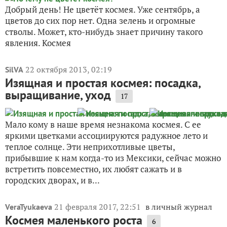
Добрый день! Не цветёт космея. Уже сентябрь, а
цветов до сих пор нет. Одна зелень и огромные
стволы. Может, кто-нибудь знает причину такого
явления. Космея
22 октября 2013, 02:19
SilVA
Изящная и простая космея: посадка,
выращивание, уход
17
Мало кому в наше время незнакома космея. С ее
яркими цветками ассоциируются радужное лето и
теплое солнце. Эти неприхотливые цветы,
прибывшие к нам когда-то из Мексики, сейчас можно
встретить повсеместно, их любят сажать и в
городских дворах, и в...
21 февраля 2017, 22:51
в личный журнал
VeraTyukaeva
Космея маленького роста
6