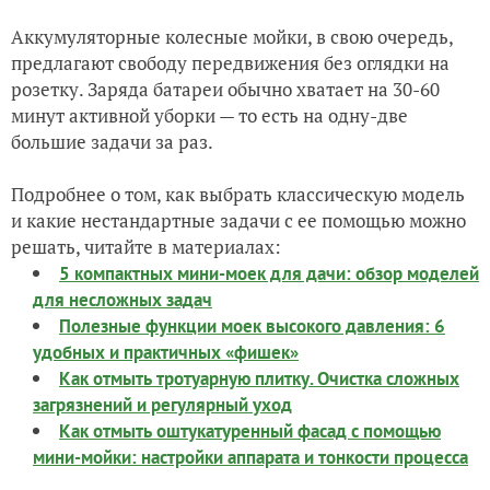
Аккумуляторные колесные мойки, в свою очередь,
предлагают свободу передвижения без оглядки на
розетку. Заряда батареи обычно хватает на 30-60
минут активной уборки — то есть на одну-две
большие задачи за раз.
Подробнее о том, как выбрать классическую модель
и какие нестандартные задачи с ее помощью можно
решать, читайте в материалах:
5 компактных мини-моек для дачи: обзор моделей
для несложных задач
Полезные функции моек высокого давления: 6
удобных и практичных «фишек»
Как отмыть тротуарную плитку. Очистка сложных
загрязнений и регулярный уход
Как отмыть оштукатуренный фасад с помощью
мини-мойки: настройки аппарата и тонкости процесса