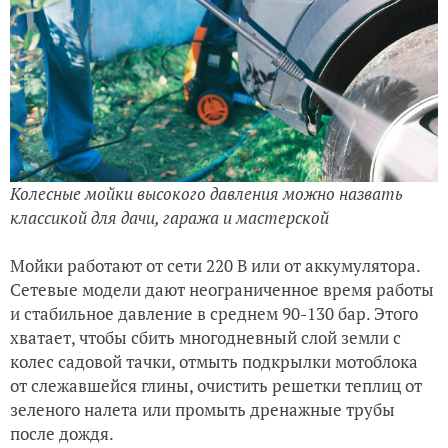
Колесные мойки высокого давления можно назвать
классикой для дачи, гаража и мастерской
Мойки работают от сети 220 В или от аккумулятора.
Сетевые модели дают неограниченное время работы
и стабильное давление в среднем 90-130 бар. Этого
хватает, чтобы сбить многодневный слой земли с
колес садовой тачки, отмыть подкрылки мотоблока
от слежавшейся глины, очистить решетки теплиц от
зеленого налета или промыть дренажные трубы
после дождя.