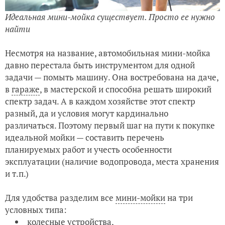
Идеальная мини-мойка существует. Просто ее нужно
найти
Несмотря на название, автомобильная мини-мойка
давно перестала быть инструментом для одной
задачи — помыть машину. Она востребована на даче,
в
гараже
, в мастерской и способна решать широкий
спектр задач. А в каждом хозяйстве этот спектр
разный, да и условия могут кардинально
различаться. Поэтому первый шаг на пути к покупке
идеальной мойки — составить перечень
планируемых работ и учесть особенности
эксплуатации (наличие водопровода, места хранения
и т.п.)
Для удобства разделим все
мини-мойки
на три
условных типа:
колесные устройства,