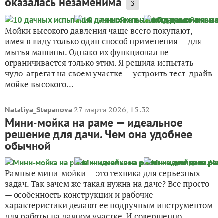
оказалась незаменима
3
Мойки высокого давления чаще всего покупают,
имея в виду только один способ применения — для
мытья машины. Однако их функционал не
ограничивается только этим. Я решила испытать
чудо-агрегат на своем участке — устроить тест-драйв
мойке высокого...
27 марта 2026, 15:32
Nataliya_Stepanova
Мини-мойка на раме — идеальное
решение для дачи. Чем она удобнее
обычной
Рамные мини-мойки — это техника для серьезных
задач. Так зачем же такая нужна на даче? Все просто
— особенность конструкции и рабочие
характеристики делают ее подручным инструментом
для работы на дачном участке. И совершенно