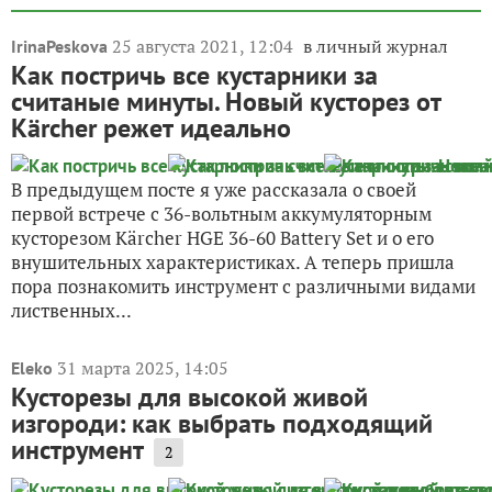
25 августа 2021, 12:04
в личный журнал
IrinaPeskova
Как постричь все кустарники за
считаные минуты. Новый кусторез от
Kärcher режет идеально
В предыдущем посте я уже рассказала о своей
первой встрече с 36-вольтным аккумуляторным
кусторезом Kärcher HGE 36-60 Battery Set и о его
внушительных характеристиках. А теперь пришла
пора познакомить инструмент с различными видами
лиственных...
31 марта 2025, 14:05
Eleko
Кусторезы для высокой живой
изгороди: как выбрать подходящий
инструмент
2