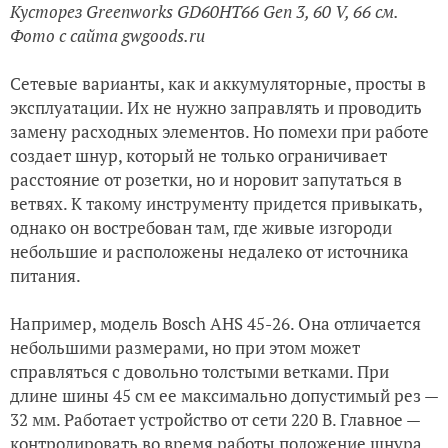
Кусторез Greenworks GD60HT66 Gen 3, 60 V, 66 см.
Фото с сайта gwgoods.ru
Сетевые варианты, как и аккумуляторные, просты в
эксплуатации. Их не нужно заправлять и проводить
замену расходных элементов. Но помехи при работе
создает шнур, который не только ограничивает
расстояние от розетки, но и норовит запутаться в
ветвях. К такому инструменту придется привыкать,
однако он востребован там, где живые изгороди
небольшие и расположены недалеко от источника
питания.
Например, модель Bosch AHS 45-26. Она отличается
небольшими размерами, но при этом может
справляться с довольно толстыми ветками. При
длине шины 45 см ее максимально допустимый рез —
32 мм. Работает устройство от сети 220 В. Главное —
контролировать во время работы положение шнура,