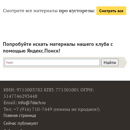
Смотрите все материалы
про кусторезы
:
Смотреть все
Попробуйте искать материалы нашего клуба с
помощью Яндекс.Поиск!
ИНН: 9715003782 КПП: 771501001 ОГРН:
5147746293448
Email:
info@7dach.ru
Тел: +7 (916) 710-7449 (семена не продаем!)
Главная страница
Сейчас публикуют