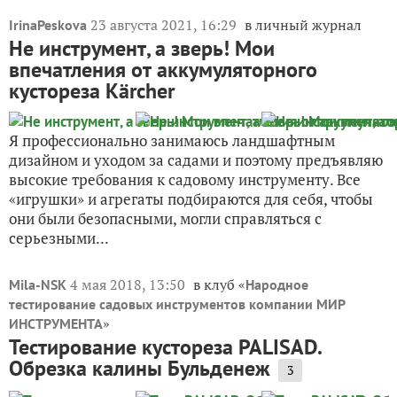
23 августа 2021, 16:29
в личный журнал
IrinaPeskova
Не инструмент, а зверь! Мои
впечатления от аккумуляторного
кустореза Kärcher
Я профессионально занимаюсь ландшафтным
дизайном и уходом за садами и поэтому предъявляю
высокие требования к садовому инструменту. Все
«игрушки» и агрегаты подбираются для себя, чтобы
они были безопасными, могли справляться с
серьезными...
4 мая 2018, 13:50
в клуб «
Mila-NSK
Народное
тестирование садовых инструментов компании МИР
»
ИНСТРУМЕНТА
Тестирование кустореза PALISAD.
Обрезка калины Бульденеж
3