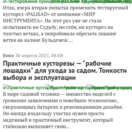
Итак, вчера вторая попытка применить тестируемый
кусторез «PALISAD» от компании «МИР
ИНСТРУМЕНТА». На этот раз уже не стала
испытывать ни Судьбу, ни себя, ни кусторез на
толстых ветках, а попробовала обрезать лишние
ветки на калине Бульденеж....
30 апреля 2025, 08:08
Eleko
Практичные кусторезы — "рабочие
лошадки" для ухода за садом. Тонкости
выбора и эксплуатации
В мире садовой техники — множество моделей с
громкими заявлениями о новейших технологиях,
сверхмощных батареях и революционном дизайне.
Но иногда владельцу участка нужен просто
надежный и практичный инструмент, который
стабильно выполняет свою...