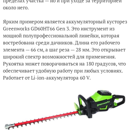
пределах участка — но и при уходе за территорией
около него.
Ярким примером является аккумуляторный кусторез
Greenworks GD60HT66 Gen 3. Это инструмент из
мощной полупрофессиональной линейки, которая
востребована среди дачников. Длина его рабочего
элемента — 66 см, а шаг реза — 28 мм. Это открывает
широкий спектр возможностей для применения.
Рукоятка может поворачиваться на 180 градусов, что
обеспечивает удобную работу при любых условиях.
Работает от Li-ion-аккумулятора 60 V.