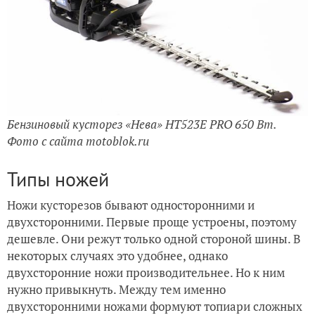
Бензиновый кусторез «Нева» HT523E PRO 650 Вт.
Фото с сайта motoblok.ru
Типы ножей
Ножи кусторезов бывают односторонними и
двухсторонними. Первые проще устроены, поэтому
дешевле. Они режут только одной стороной шины. В
некоторых случаях это удобнее, однако
двухсторонние ножи производительнее. Но к ним
нужно привыкнуть. Между тем именно
двухсторонними ножами формуют топиари сложных