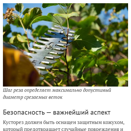
Шаг реза определяет максимально допустимый
диаметр срезаемых веток
Безопасность — важнейший аспект
Кусторез должен быть оснащен защитным кожухом,
который предотвращает случайные повреждения и