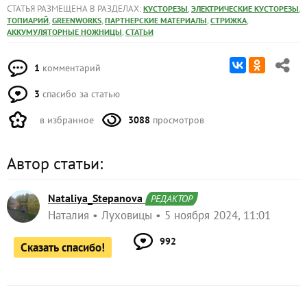
СТАТЬЯ РАЗМЕЩЕНА В РАЗДЕЛАХ:
,
,
КУСТОРЕЗЫ
ЭЛЕКТРИЧЕСКИЕ КУСТОРЕЗЫ
,
,
,
,
ТОПИАРИЙ
GREENWORKS
ПАРТНЕРСКИЕ МАТЕРИАЛЫ
СТРИЖКА
,
АККУМУЛЯТОРНЫЕ НОЖНИЦЫ
СТАТЬИ
1
комментарий
3
спасибо за статью
в избранное
3088
просмотров
Автор статьи:
Nataliya_Stepanova
РЕДАКТОР
Наталия
Луховицы
5 ноября 2024, 11:01
992
Сказать спасибо!