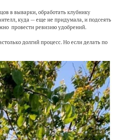
рцов в выварки, обработать клубнику
нтелл, куда — еще не придумала, и подсеять
ужно провести ревизию удобрений.
столько долгий процесс. Но если делать по