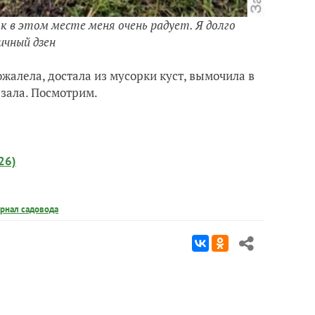
 в этом месте меня очень радует. Я долго
ичный дзен
жалела, достала из мусорки куст, вымочила в
езала. Посмотрим.
26)
рнал садовода