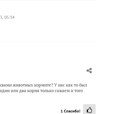
3, 05:34
квами животных кормите? У нас как то был
один или два корня только сажаем и того
1
Спасибо!