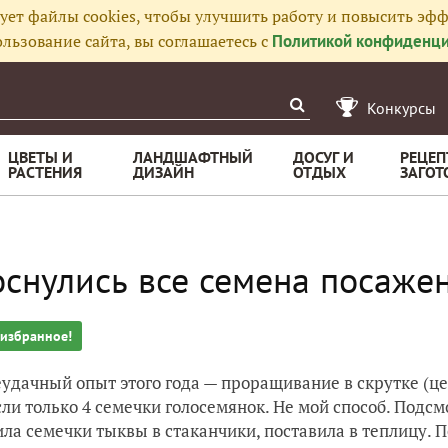
ует файлы cookies, чтобы улучшить работу и повысить эфф
льзование сайта, вы соглашаетесь с
Политикой конфиденци
Конкурсы
ЦВЕТЫ И
ЛАНДШАФТНЫЙ
ДОСУГ И
РЕЦЕП
РАСТЕНИЯ
ДИЗАЙН
ОТДЫХ
ЗАГОТ
снулись все семена посаже
 избранное!
еудачный опыт этого года — проращивание в скрутке (це
ли только 4 семечки голосемянок. Не мой способ. Подсм
ла семечки тыквы в стаканчики, поставила в теплицу. 