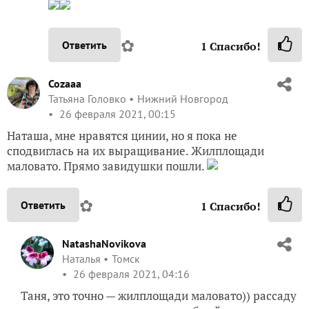
✿
Ответить
1
Спасибо!
Cozaaa
Татьяна Головко
Нижний Новгород
26 февраля 2021, 00:15
Наташа, мне нравятся цинии, но я пока не
сподвиглась на их выращивание. Жилплощади
маловато. Прямо завидушки пошли.
✿
Ответить
1
Спасибо!
NatashaNovikova
Наталья
Томск
26 февраля 2021, 04:16
Таня, это точно — жилплощади маловато)) рассаду