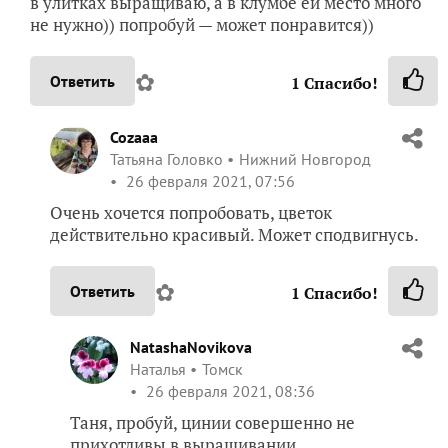
в улитках выращиваю, а в клумбе ей место много
не нужно)) попробуй — может понравится))
✿
Ответить
1
Спасибо!
Cozaaa
Татьяна Головко
Нижний Новгород
26 февраля 2021, 07:56
Очень хочется попробовать, цветок
действительно красивый. Может сподвигнусь.
✿
Ответить
1
Спасибо!
NatashaNovikova
Наталья
Томск
26 февраля 2021, 08:36
Таня, пробуй, цинии совершенно не
прихотливы в выращивании