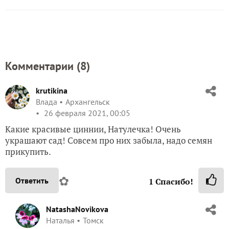
Комментарии (
8
)
krutikina
Влада
Архангельск
26 февраля 2021, 00:05
Какие красивые циннии, Натулечка! Очень
украшают сад! Совсем про них забыла, надо семян
прикупить.
✿
Ответить
1
Спасибо!
NatashaNovikova
Наталья
Томск