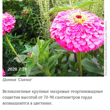
Цинния 'Сияние'
Великолепные крупные махровые георгиновидные
соцветия высотой от 70-90 сантиметров гордо
возвышаются в цветнике.