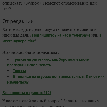
опрыскать «Зубром». Поможет опрыскивание или
нет?
От редакции
Хотите каждый день получать полезные советы и
идеи для дачи?
или
Подпишитесь на нас
в телеграме
в
!
мессенджере Max
Это может быть полезным:
Трипсы на растениях: как бороться и какие
препараты использовать
Трипсы
В теплице на огурцах появились трипсы. Как от них
избавиться?
Все вопросы о трипсах (12)
У вас есть свой дачный вопрос? Задайте его нашим
экспертам и опытным дачникам.