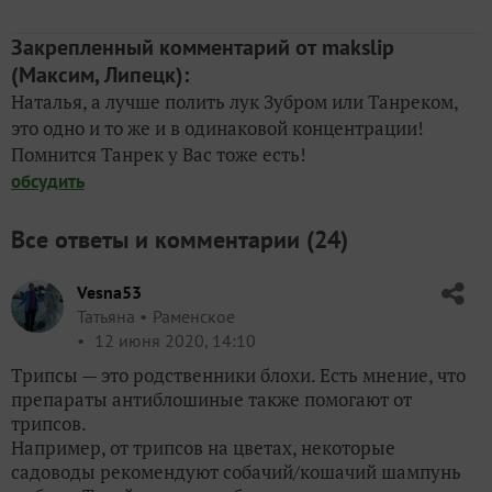
Закрепленный комментарий от makslip
(Максим, Липецк)
:
Наталья, а лучше полить лук Зубром или Танреком,
это одно и то же и в одинаковой концентрации!
Помнится Танрек у Вас тоже есть!
обсудить
Все ответы и комментарии (
24
)
Vesna53
Татьяна
Раменское
12 июня 2020, 14:10
Трипсы — это родственники блохи. Есть мнение, что
препараты антиблошиные также помогают от
трипсов.
Например, от трипсов на цветах, некоторые
садоводы рекомендуют собачий/кошачий шампунь