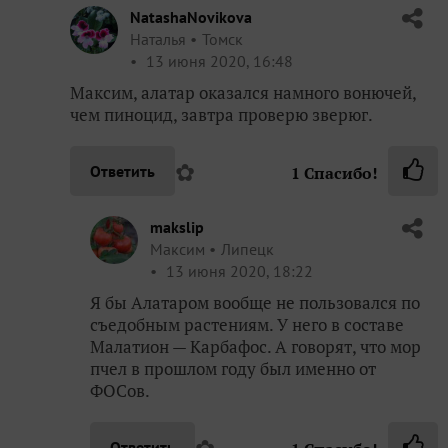
NatashaNovikova
Наталья
Томск
13 июня 2020, 16:48
Максим, алатар оказался намного вонючей,
чем пиноцид, завтра проверю зверюг.
✿
Ответить
1
Спасибо!
makslip
Максим
Липецк
13 июня 2020, 18:22
Я бы Алатаром вообще не пользовался по
съедобным растениям. У него в составе
Малатион — Карбафос. А говорят, что мор
пчел в прошлом году был именно от
ФОСов.
✿
Ответить