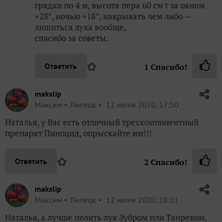
грядки по 4 м, высота пера 60 см t за окном
+28°, ночью +18°, накрывать чем либо —
лишиться лука вообще,
спасибо за советы.
✿
Ответить
1
Спасибо!
makslip
Максим
Липецк
12 июня 2020, 17:50
Наталья, у Вас есть отличный трехкомпонентный
препарат Пиноцид, опрыскайте им!!!
✿
Ответить
2
Спасибо!
makslip
Максим
Липецк
12 июня 2020, 18:21
Наталья, а лучше полить лук Зубром или Танреком,