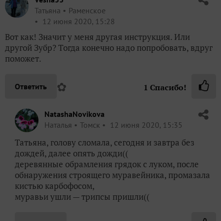
Татьяна
Раменское
12 июня 2020, 15:28
Вот как! Значит у меня другая инструкция. Или
другой Зубр? Тогда конечно надо попробовать, вдруг
поможет.
✿
Ответить
1
Спасибо!
NatashaNovikova
Наталья
Томск
12 июня 2020, 15:35
Татьяна, голову сломала, сегодня и завтра без
дождей, далее опять дожди((
деревянные обрамления грядок с луком, после
обнаружения строящего муравейника, промазала
кистью карбофосом,
муравьи ушли — трипсы пришли((