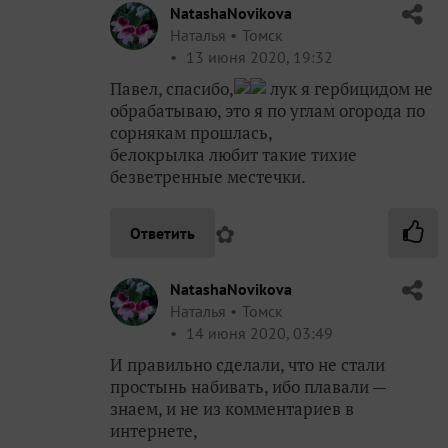
NatashaNovikova
Наталья
Томск
13 июня 2020, 19:32
Павел, спасибо,
лук я гербицидом не
обрабатываю, это я по углам огорода по
сорнякам прошлась,
белокрылка любит такие тихие
безветренные местечки.
✿
Ответить
NatashaNovikova
Наталья
Томск
14 июня 2020, 03:49
И правильно сделали, что не стали
простынь набивать, ибо плавали —
знаем, и не из комментариев в
интернете,