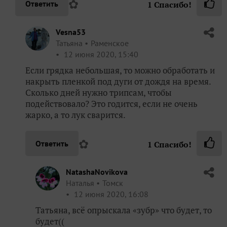
✿
Ответить
1
Спасибо!
Vesna53
Татьяна
Раменское
12 июня 2020, 15:40
Если грядка небольшая, то можно обработать и
накрыть пленкой под дуги от дождя на время.
Сколько дней нужно трипсам, чтобы
подействовало? Это годится, если не очень
жарко, а то лук сварится.
✿
Ответить
1
Спасибо!
NatashaNovikova
Наталья
Томск
12 июня 2020, 16:08
Татьяна, всё опрыскала «зубр» что будет, то
будет((