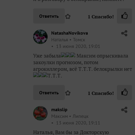
✿
Ответить
1
Спасибо!
NatashaNovikova
Наталья
Томск
13 июня 2020, 19:01
Уже забыла
Максим опрыскивала
закоулки прогнозом, потом
агрокиллером, всё Т.Т.Т. белокрылки нет
Т.Т.Т.
✿
Ответить
1
Спасибо!
makslip
Максим
Липецк
13 июня 2020, 19:11
Наталья, Вам бы за Докторскую