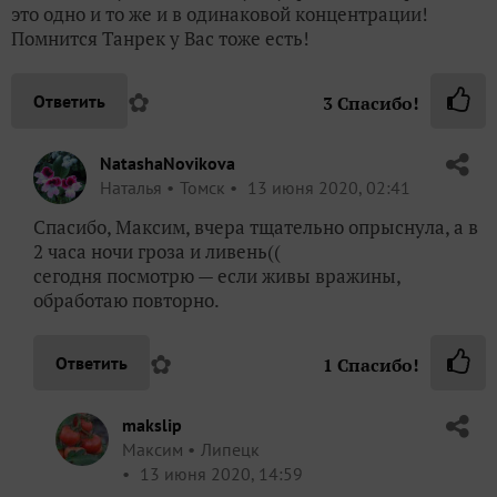
это одно и то же и в одинаковой концентрации!
Помнится Танрек у Вас тоже есть!
✿
Ответить
3
Спасибо!
NatashaNovikova
Наталья
Томск
13 июня 2020, 02:41
Спасибо, Максим, вчера тщательно опрыснула, а в
2 часа ночи гроза и ливень((
сегодня посмотрю — если живы вражины,
обработаю повторно.
✿
Ответить
1
Спасибо!
makslip
Максим
Липецк
13 июня 2020, 14:59