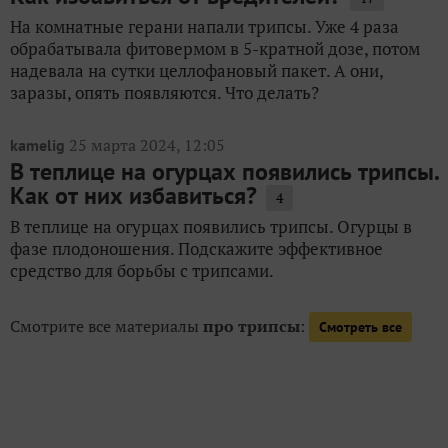
На комнатные герани напали трипсы. Уже 4 раза
обрабатывала фитовермом в 5-кратной дозе, потом
надевала на сутки целлофановый пакет. А они,
заразы, опять появляются. Что делать?
25 марта 2024, 12:05
kamelig
В теплице на огурцах появились трипсы.
Как от них избавиться?
4
В теплице на огурцах появились трипсы. Огурцы в
фазе плодоношения. Подскажите эффективное
средство для борьбы с трипсами.
Смотрите все материалы
про трипсы
:
Смотреть все