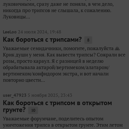
луковичными, сразу даже не поняла, в чем дело,
никогда про трипсов не слышала, к сожалению.
Луковицы...
24 июля 2024, 19:48
LeeLoo
Как бороться с трипсами?
8
Уважаемые семидачники, помогите, пожалуйста 🙏
Крик души у меня. Как вывести трипсы? Сожрали все
розы, просто караул. Я с разницей в неделю
обрабатывала актарой/вертимеком/алатаром/
вертимеком/конфидором экстра, и вот начали
повторно цвести...
5 ноября 2025, 23:43
user_47923
Как бороться с трипсом в открытом
грунте?
10
Уважаемые форумчане, поделитесь опытом
уничтожения трипса в открытом грунте. Этим летом