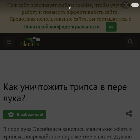
Наш сайт использует файлы cookies, чтобы улучшить
4
работу и повысить эффективность сайта.
Продолжая использование сайта, вы соглашаетесь с
Политикой конфиденциальности
ок
Как уничтожить трипса в пере
лука?
В избранное!
В пере лука Эксибишен завелись маленькие жёлтые
трипсы, повреждённое перо желтее и вянет. Думаю