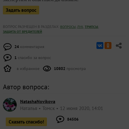
Задать вопрос
ВОПРОС РАЗМЕЩЕН В РАЗДЕЛАХ:
,
,
,
ВОПРОСЫ
ЛУК
ТРИПСЫ
ЗАЩИТА ОТ ВРЕДИТЕЛЕЙ
24
комментария
1
спасибо за вопрос
в избранное
10802
просмотра
Автор вопроса:
NatashaNovikova
Наталья
Томск
12 июня 2020, 14:01
84506
Сказать спасибо!