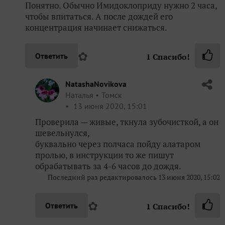
Понятно. Обычно Имидоклоприду нужно 2 часа,
чтобы впитаться. А после дождей его
концентрация начинает снижаться.
✿
Ответить
1
Спасибо!
NatashaNovikova
Наталья
Томск
13 июня 2020, 15:01
Проверила — живые, ткнула зубочисткой, а он
шевельнулся,
буквально через полчаса пойду алатаром
пролью, в инструкции то же пишут
обрабатывать за 4-6 часов до дождя.
Последний раз редактировалось
13 июня 2020, 15:02
✿
Ответить
1
Спасибо!