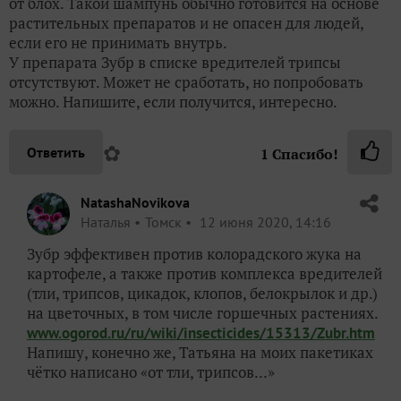
от блох. Такой шампунь обычно готовится на основе
растительных препаратов и не опасен для людей,
если его не принимать внутрь.
У препарата Зубр в списке вредителей трипсы
отсутствуют. Может не сработать, но попробовать
можно. Напишите, если получится, интересно.
✿
Ответить
1
Спасибо!
NatashaNovikova
Наталья
Томск
12 июня 2020, 14:16
Зубр эффективен против колорадского жука на
картофеле, а также против комплекса вредителей
(тли, трипсов, цикадок, клопов, белокрылок и др.)
на цветочных, в том числе горшечных растениях.
www.ogorod.ru/ru/wiki/insecticides/15313/Zubr.htm
Напишу, конечно же, Татьяна на моих пакетиках
чётко написано «от тли, трипсов...»