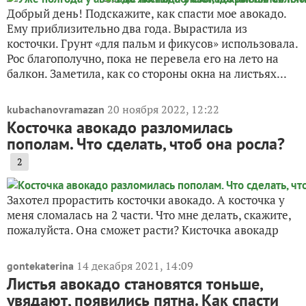
Добрый день! Подскажите, как спасти мое авокадо.
Ему приблизительно два года. Вырастила из
косточки. Грунт «для пальм и фикусов» использовала.
Рос благополучно, пока не перевела его на лето на
балкон. Заметила, как со стороны окна на листьях...
20 ноября 2022, 12:22
kubachanovramazan
Косточка авокадо разломилась
пополам. Что сделать, чтоб она росла?
2
Захотел прорастить косточки авокадо. А косточка у
меня сломалась на 2 части. Что мне делать, скажите,
пожалуйста. Она сможет расти? Кисточка авокадр
14 декабря 2021, 14:09
gontekaterina
Листья авокадо становятся тоньше,
увядают, появились пятна. Как спасти