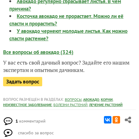
Авокадо регулярно сбрасывает листья. В чем
причина?
Косточка авокадо не прорастает. Можно ли её
спасти и прорастить?
У авокадо чернеют молодые листья. Как можно
спасти растение?
Все вопросы об авокадо (324)
У вас есть свой дачный вопрос? Задайте его нашим
экспертам и опытным дачникам.
Задать вопрос
ВОПРОС РАЗМЕЩЕН В РАЗДЕЛАХ:
,
,
,
ВОПРОСЫ
АВОКАДО
КОРНИ
,
,
НЕИЗВЕСТНОЕ ЗАБОЛЕВАНИЕ
БОЛЕЗНИ РАСТЕНИЙ
ЛЕЧЕНИЕ РАСТЕНИЙ
1
комментарий
спасибо за вопрос