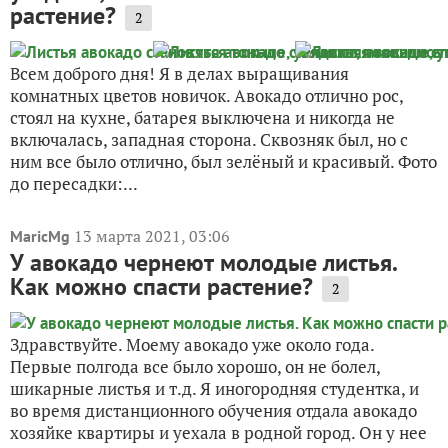
растение?
2
Всем доброго дня! Я в делах выращивания
комнатных цветов новичок. Авокадо отлично рос,
стоял на кухне, батарея выключена и никогда не
включалась, западная сторона. Сквозняк был, но с
ним все было отлично, был зелёный и красивый. Фото
до пересадки:...
13 марта 2021, 03:06
MaricMg
У авокадо чернеют молодые листья.
Как можно спасти растение?
2
Здравствуйте. Моему авокадо уже около года.
Первые полгода все было хорошо, он не болел,
шикарные листья и т.д. Я иногородняя студентка, и
во время дистанционного обучения отдала авокадо
хозяйке квартиры и уехала в родной город. Он у нее