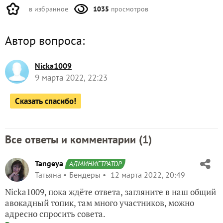
в избранное
1035
просмотров
Автор вопроса:
Nicka1009
9 марта 2022, 22:23
Сказать спасибо!
Все ответы и комментарии (
1
)
Tangeya
АДМИНИСТРАТОР
Татьяна
Бендеры
12 марта 2022, 20:49
Nicka1009, пока ждёте ответа, загляните в наш общий
авокадный топик, там много участников, можно
адресно спросить совета.