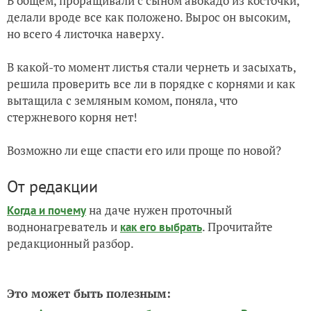
В общем, проращивали с сыном авокадо из косточки,
делали вроде все как положено. Вырос он высоким,
но всего 4 листочка наверху.
В какой-то момент листья стали чернеть и засыхать,
решила проверить все ли в порядке с корнями и как
вытащила с земляным комом, поняла, что
стержневого корня нет!
Возможно ли еще спасти его или проще по новой?
От редакции
на даче нужен проточный
Когда и почему
воднонагреватель и
. Прочитайте
как его выбрать
редакционный разбор.
Это может быть полезным: