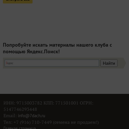
Попробуйте искать материалы нашего клуба с
помощью Яндекс.Поиск!
ИНН: 9715003782 КПП: 771501001 ОГРН:
5147746293448
Email:
info@7dach.ru
Тел: +7 (916) 710-7449 (семена не продаем!)
Главная страница