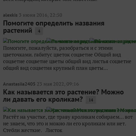
3 июня 2016, 22:50
alexkis
Помогите определить названия
растений
4
Помогите, пожалуйста, разобраться и с этими
цветочками. габитус цветок соцветие Общий вид
соцветие соцветие цветы общий вид листья соцветие
общий вид соцветия крупный план цветы...
23 мая 2022, 09:16
Anastasiia2405
Как называется это растение? Можно
ли давать его кроликам?
14
Растёт на участке, где траву кроликам собираем… вот
не знаем, что это и можно ли его кроликам или нет.
Стебли жесткие. Листок