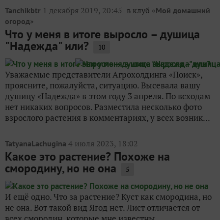
1 декабря 2019, 20:45
в клуб «
Tanchikbtr
Мой домашний
»
огород
Что у меня в итоге выросло – душица
"Надежда" или?
10
Уважаемые представители Агрохолдинга «Поиск»,
проясните, пожалуйста, ситуацию. Высевала вашу
душицу «Надежда» в этом году 3 апреля. По всходам
нет никаких вопросов. Разместила несколько фото
взрослого растения в комментариях, у всех возник...
4 июля 2023, 18:02
TatyanaLachugina
Какое это растение? Похоже на
смородину, но не она
5
И ещё одно. Что за растение? Куст как смородина, но
не она. Вот такой вид Ягод нет. Лист отличается от
всех смородин, которые мне известны.