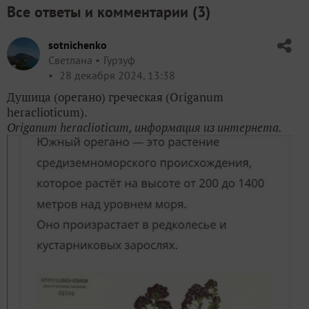
Все ответы и комментарии (
3
)
sotnichenko
Светлана
Гурзуф
28 декабря 2024, 13:38
Душица (орегано) греческая (Origanum
heraclioticum).
Origanum heraclioticum, информация из интернета.