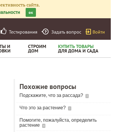
ективность сайта.
альности
ок
Тестирования
Задать вопрос
Войти
ТЫ И
СТРОИМ
КУПИТЬ ТОВАРЫ
ОВКИ
ДОМ
ДЛЯ ДОМА И САДА
Похожие вопросы
Подскажите, что за рассада?
2
Что это за растение?
1
Помогите, пожалуйста, определить
растение
4