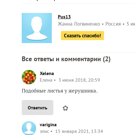
Pus13
Жанна Логвиненко
Россия
3 и
Сказать спасибо!
Все ответы и комментарии (
2
)
Xelena
Елена
3 июня 2018, 20:59
Подобные листья у жерушника.
✿
Ответить
varigina
элис
15 января 2021, 13:34