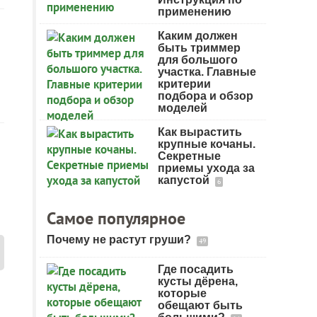
применению
Каким должен
быть триммер
для большого
участка. Главные
критерии
подбора и обзор
моделей
Как вырастить
крупные кочаны.
Секретные
приемы ухода за
капустой
6
Самое популярное
Почему не растут груши?
49
Где посадить
кусты дёрена,
которые
обещают быть