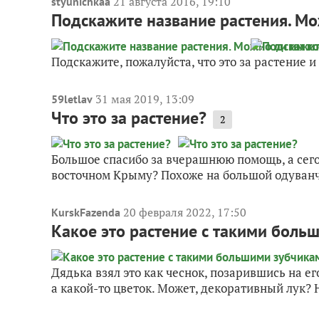
21 августа 2016, 19:10
styunichkaa
Подскажите название растения. М
Подскажите, пожалуйста, что это за растение 
31 мая 2019, 13:09
59letlav
Что это за растение?
2
Большое спасибо за вчерашнюю помощь, а сего
восточном Крыму? Похоже на большой одуван
20 февраля 2022, 17:50
KurskFazenda
Какое это растение с такими боль
Дядька взял это как чеснок, позарившись на его
а какой-то цветок. Может, декоративный лук? Н