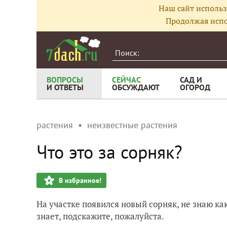
Наш сайт использ
Продолжая испо
ВОПРОСЫ
СЕЙЧАС
САД И
И ОТВЕТЫ
ОБСУЖДАЮТ
ОГОРОД
растения
неизвестные растения
Что это за сорняк?
В избранное!
На участке появился новый сорняк, не знаю как
знает, подскажите, пожалуйста.