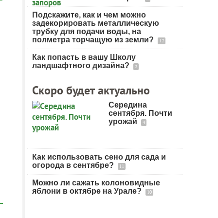
Подскажите, как и чем можно
задекорировать металлическую
трубку для подачи воды, на
полметра торчащую из земли?
12
Как попасть в вашу Школу
ландшафтного дизайна?
2
Скоро будет актуально
Середина
сентября. Почти
урожай
4
Как использовать сено для сада и
огорода в сентябре?
11
Можно ли сажать колоновидные
яблони в октябре на Урале?
10