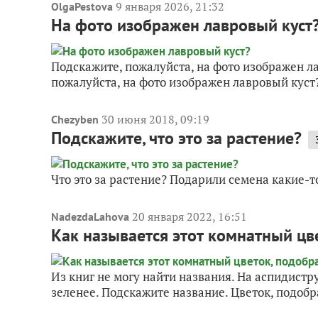
9 января 2026, 21:32
OlgaPestova
На фото изображен лавровый куст
Подскажите, пожалуйста, на фото изображен л
пожалуйста, на фото изображен лавровый куст?
30 июня 2018, 09:19
Chezyben
Подскажите, что это за растение?
Что это за растение? Подарили семена какие-то
20 января 2022, 16:51
NadezdaLahova
Как называется этот комнатный цв
Из книг не могу найти названия. На аспидистру
зеленее. Подскажите название. Цветок, подоб