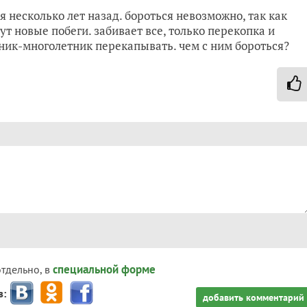
я несколько лет назад. бороться невозможно, так как
ут новые побеги. забивает все, только перекопка и
тник-многолетник перекапывать. чем с ним бороться?
специальной форме
отдельно, в
з:
добавить комментарий