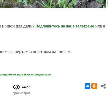
 и идеи для дачи?
или
Подпишитесь на нас
в телеграме
в
нашим экспертам и опытным дачникам.
пределение
,
названия
,
определитель
6627
е
просмотров