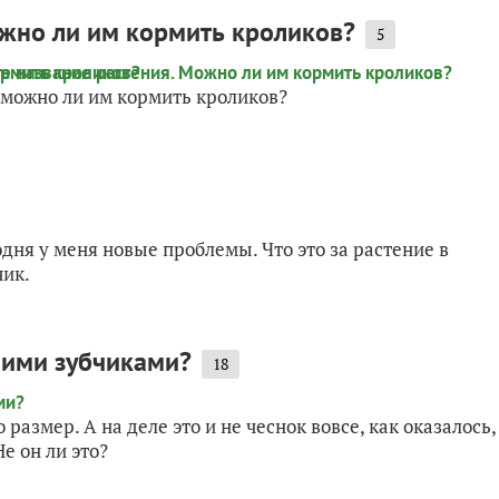
ожно ли им кормить кроликов?
5
и можно ли им кормить кроликов?
дня у меня новые проблемы. Что это за растение в
чик.
шими зубчиками?
18
 размер. А на деле это и не чеснок вовсе, как оказалось,
е он ли это?