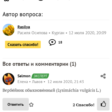
Автор вопроса:
Rasilya
Расиля Осипова
Курган
12 июля 2020, 20:09
18
Сказать спасибо!
Все ответы и комментарии (
1
)
Salmon
ЭКСПЕРТ
Елена
Львов
12 июля 2020, 21:43
Вербе́йник обыкнове́нный (Lysimáchia vulgáris L.)
✿
Ответить
2
Спасибо!