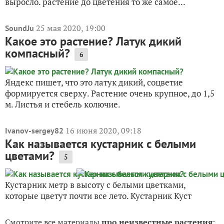
выросло. растение до цветения то же самое...
25 мая 2020, 19:00
SoundJu
Какое это растение? Латук дикий
компасный?
6
Яндекс пишет, что это латук дикий, соцветие
формируется сверху. Растение очень крупное, до 1,5
м. Листья и стебель колючие.
16 июня 2020, 09:18
Ivanov-sergey82
Как называется кустарник с белыми
цветами?
5
Кустарник метр в высоту с белыми цветками,
которые цветут почти все лето. Кустарник Куст
Смотрите все материалы
про неизвестные растения
: