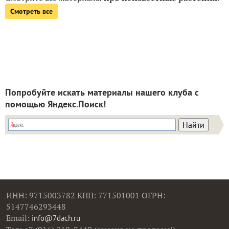
Смотреть все
Попробуйте искать материалы нашего клуба с
помощью Яндекс.Поиск!
ИНН: 9715003782 КПП: 771501001 ОГРН:
5147746293448
Email:
info@7dach.ru