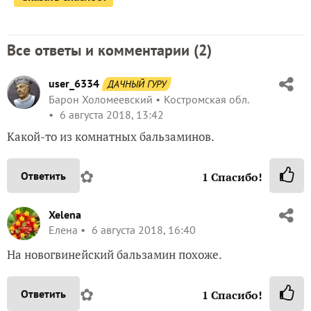
Все ответы и комментарии (
2
)
user_6334
ДАЧНЫЙ ГУРУ
Барон Холомеевский
Костромская обл.
6 августа 2018, 13:42
Какой-то из комнатных бальзаминов.
✿
Ответить
1
Спасибо!
Xelena
Елена
6 августа 2018, 16:40
На новогвинейский бальзамин похоже.
✿
Ответить
1
Спасибо!