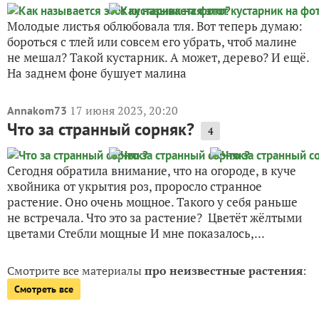
Молодые листья облюбовала тля. Вот теперь думаю:
бороться с тлей или совсем его убрать, чтоб малине
не мешал? Такой кустарник. А может, дерево? И ещё.
На заднем фоне бушует малина
17 июня 2023, 20:20
Annakom73
Что за странный сорняк?
4
Сегодня обратила внимание, что на огороде, в куче
хвойника от укрытия роз, проросло странное
растение. Оно очень мощное. Такого у себя раньше
не встречала. Что это за растение? Цветёт жёлтыми
цветами Стебли мощные И мне показалось,...
Смотрите все материалы
про неизвестные растения
:
Смотреть все