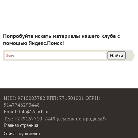
Попробуйте искать материалы нашего клуба с
помощью Яндекс.Поиск!
ИНН: 9715003782 КПП: 771501001 ОГРН:
5147746293448
Email:
info@7dach.ru
Тел: +7 (916) 710-7449 (семена не продаем!)
Главная страница
Сейчас публикуют