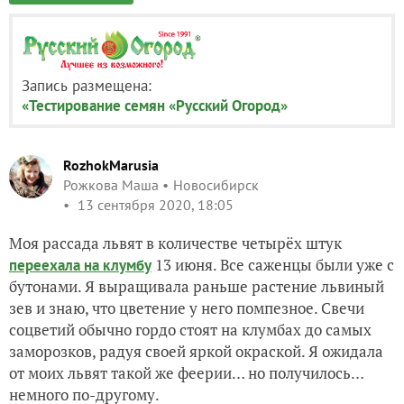
Запись размещена:
«Тестирование семян «Русский Огород»
RozhokMarusia
Рожкова Маша
Новосибирск
13 сентября 2020, 18:05
Моя рассада львят в количестве четырёх штук
13 июня. Все саженцы были уже с
переехала на клумбу
бутонами. Я выращивала раньше растение львиный
зев и знаю, что цветение у него помпезное. Свечи
соцветий обычно гордо стоят на клумбах до самых
заморозков, радуя своей яркой окраской. Я ожидала
от моих львят такой же феерии… но получилось…
немного по-другому.