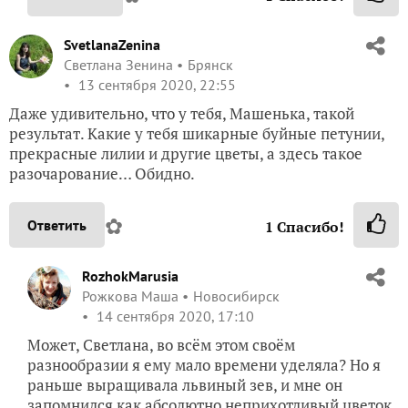
SvetlanaZenina
Светлана Зенина
Брянск
13 сентября 2020, 22:55
Даже удивительно, что у тебя, Машенька, такой
результат. Какие у тебя шикарные буйные петунии,
прекрасные лилии и другие цветы, а здесь такое
разочарование… Обидно.
✿
Ответить
1
Спасибо!
RozhokMarusia
Рожкова Маша
Новосибирск
14 сентября 2020, 17:10
Может, Светлана, во всём этом своём
разнообразии я ему мало времени уделяла? Но я
раньше выращивала львиный зев, и мне он
запомнился как абсолютно неприхотливый цветок,