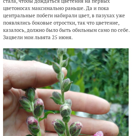
стала, чтобы дождаться цветения на первых
цветоносах максимально раньше. Да и пока
центральные побеги набирали цвет, в пазухах уже
появлялись боковые отростки, так что цветение,
казалось, должно было быть обильным само по себе.
Зацвели мои львята 25 июня.