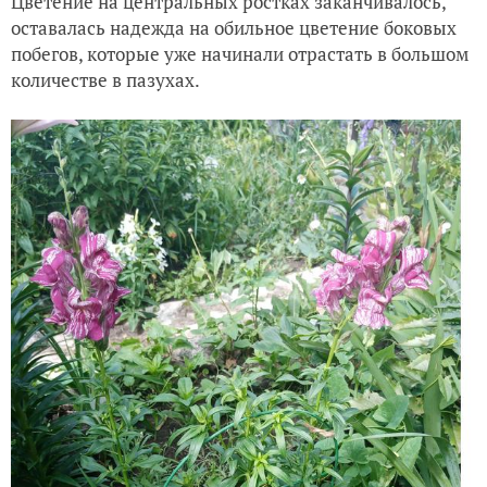
Цветение на центральных ростках заканчивалось,
оставалась надежда на обильное цветение боковых
побегов, которые уже начинали отрастать в большом
количестве в пазухах.