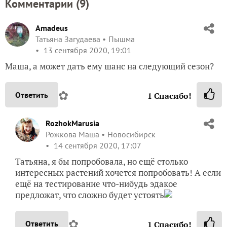
Комментарии (
9
)
Amadeus
Татьяна Загудаева
Пышма
13 сентября 2020, 19:01
Маша, а может дать ему шанс на следующий сезон?
✿
Ответить
1
Спасибо!
RozhokMarusia
Рожкова Маша
Новосибирск
14 сентября 2020, 17:07
Татьяна, я бы попробовала, но ещё столько
интересных растений хочется попробовать! А если
ещё на тестирование что-нибудь эдакое
предложат, что сложно будет устоять
✿
Ответить
1
Спасибо!