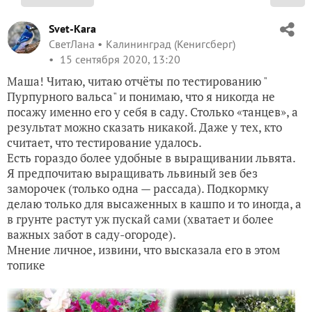
Svet-Kara
СветЛана
Калининград (Кенигсберг)
15 сентября 2020, 13:20
Маша! Читаю, читаю отчёты по тестированию "
Пурпурного вальса" и понимаю, что я никогда не
посажу именно его у себя в саду. Столько «танцев», а
результат можно сказать никакой. Даже у тех, кто
считает, что тестирование удалось.
Есть гораздо более удобные в выращивании львята.
Я предпочитаю выращивать львиный зев без
заморочек (только одна — рассада). Подкормку
делаю только для высаженных в кашпо и то иногда, а
в грунте растут уж пускай сами (хватает и более
важных забот в саду-огороде).
Мнение личное, извини, что высказала его в этом
топике