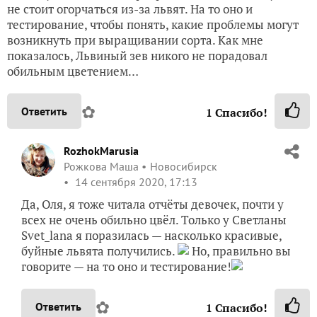
не стоит огорчаться из-за львят. На то оно и
тестирование, чтобы понять, какие проблемы могут
возникнуть при выращивании сорта. Как мне
показалось, Львиный зев никого не порадовал
обильным цветением…
✿
Ответить
1
Спасибо!
RozhokMarusia
Рожкова Маша
Новосибирск
14 сентября 2020, 17:13
Да, Оля, я тоже читала отчёты девочек, почти у
всех не очень обильно цвёл. Только у Светланы
Svet_lana я поразилась — насколько красивые,
буйные львята получились.
Но, правильно вы
говорите — на то оно и тестирование!
✿
Ответить
1
Спасибо!