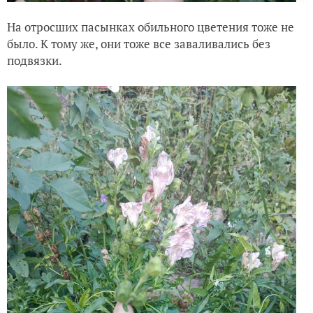
На отросших пасынках обильного цветения тоже не
было. К тому же, они тоже все заваливались без
подвязки.