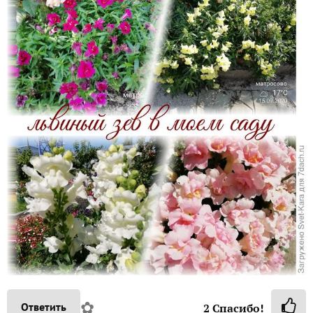
✿
Ответить
2
Спасибо!