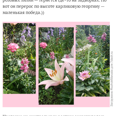
вот он перерос по высоте карликовую георгину —
маленькая победа.))