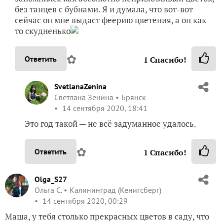
без танцев с бубнами. Я и думала, что вот-вот
сейчас он мне выдаст феерию цветения, а он как
то скудненько
✿
Ответить
1
Спасибо!
SvetlanaZenina
Светлана Зенина
Брянск
14 сентября 2020, 18:41
Это год такой — не всё задуманное удалось.
✿
Ответить
1
Спасибо!
Olga_S27
Ольга С.
Калининград (Кенигсберг)
14 сентября 2020, 00:29
Маша, у тебя столько прекрасных цветов в саду, что