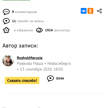
9
комментариев
11
спасибо за запись
в избранное
1924
просмотра
Автор записи:
RozhokMarusia
Рожкова Маша
Новосибирск
13 сентября 2020, 18:05
8544
Сказать спасибо!